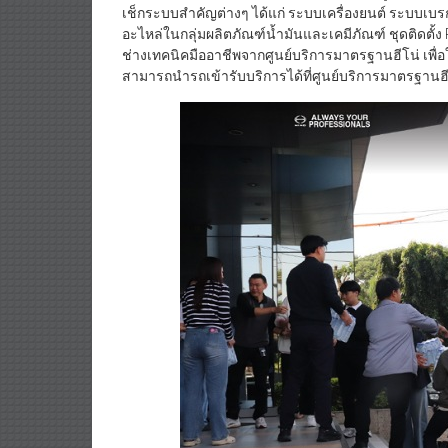
เช็กระบบสำคัญต่างๆ ได้แก่ ระบบเครื่องยนต์ ระบบเบ
อะไหล่ในกลุ่มผลิตภัณฑ์น้ำมันและเคมีภัณฑ์ ชุดติดตั
ช่างเทคนิคมืออาชีพจากศูนย์บริการมาตรฐานฮีโน่ เพื่
สามารถนำรถเข้ารับบริการได้ที่ศูนย์บริการมาตรฐานฮี