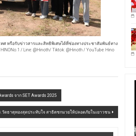
ะเทศ หรือรับข่าวสารและสิทธิพิเศษได้ที่ช่องทางประชาสัมพันธ์ทาง
 HINONo.1 / Line: @Hinoth/ Tiktok: @Hinoth / YouTube: Hino
s Awards จาก SET Awards 2025
ร.วัดธาตุทองสุดประทับใจ สาธิตชกมวยให้ปลอดภัยในเยาวชน