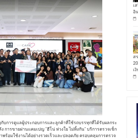
เส
อิ
สร
20
เง
ับการดูแลผู้ประกอบการและลูกค้าที่ใช้รถบรรทุกที่ได้รับผลกระ
ง การขายผ่านแคมเปญ “ฮีโน่ ห่วงใย ไม่ทิ้งกัน” บริการตรวจเช็ก
ลับมาพร้อมใช้งานได้อย่างรวดเร็วและปลอดภัย ครอบคลุมการตรวจ