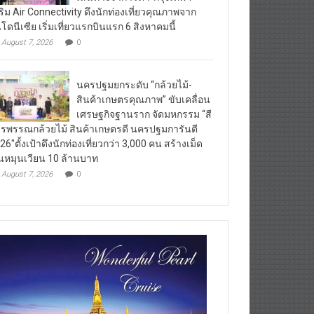
ริม Air Connectivity ดึงนักท่องเที่ยวคุณภาพจาก
นโดนีเซีย เริ่มเที่ยวแรกบินแรก 6 สิงหาคมนี้
August 7, 2026
0
นครปฐมยกระดับ “กล้วยไม้-
สินค้าเกษตรคุณภาพ” ขับเคลื่อน
เศรษฐกิจฐานราก จัดมหกรรม “สี
รพรรณกล้วยไม้ สินค้าเกษตรดี นครปฐมการันตี
26″ตั้งเป้าดึงนักท่องเที่ยวกว่า 3,000 คน สร้างเม็ด
ินหมุนเวียน 10 ล้านบาท
August 7, 2026
0