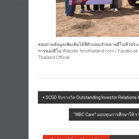
สอบถามข้อมูลเพิ่มเติมได้ที่ตัวแทนจำหน่ายฮีโน่ทั่วปร
การของฮีโน่ Website: hinothailand.com / Facebook:
Thailand Official
Post
SCGD รับรางวัล Outstanding Investor Relation
navigation
“WBC Care” มอบทุนการศึกษาให้ ร