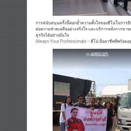
การสนับสนุนครั้งนี้ตอกย้ำความตั้งใจของฮีโน่ในการย
ต่อความช่วยเหลืออย่างจริงใจ และบริการหลังการขายม
ธุรกิจได้อย่างมั่นใจ
Always Your Professionals – ฮีโน่ มืออาชีพที่พร้อมอ