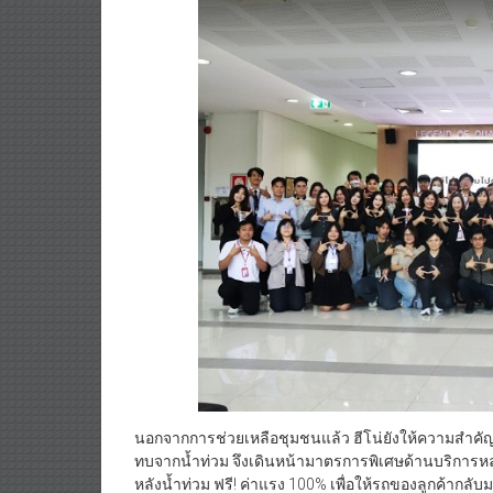
นอกจากการช่วยเหลือชุมชนแล้ว ฮีโน่ยังให้ความสำคัญก
ทบจากน้ำท่วม จึงเดินหน้ามาตรการพิเศษด้านบริการหลั
หลังน้ำท่วม ฟรี! ค่าแรง 100% เพื่อให้รถของลูกค้าก