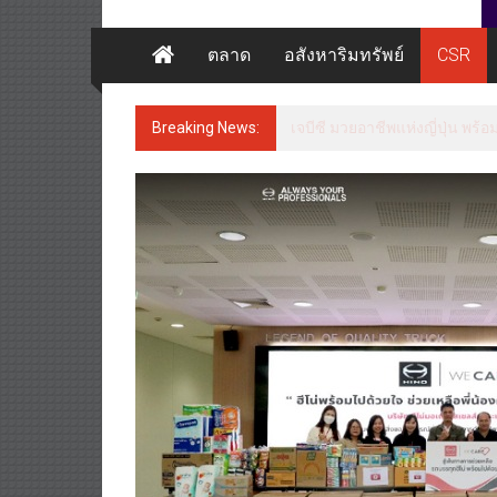
ตลาด
อสังหาริมทรัพย์
CSR
Breaking News:
เจบีซี มวยอาชีพแห่งญี่ปุ่น พร