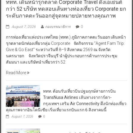
ททท. เดินหน้ารุกตลาด Corporate Travel ดึงเอเย่นต์
กว่า 52 บริษัท ทดสอบเส้นทางท่องเที่ยว Corporate ยก
ระดับภาคตะวันออกสู่จุดหมายปลายทางคุณภาพ
August 7, 2026
กองบรรณาธิการ
0
การท่องเที่ยวแห่งประเทศไทย (ททท.) ภูมิภาคภาคตะวันออก เดินหน้า
รุกตลาดนักท่องเที่ยวกลุ่ม Corporate จัดกิจกรรม “Agent Fam Trip:
Give & Go East” ระหว่างวันที่ 8–9 สิงหาคม 2569 ณ จังหวัด
นครนายก จังหวัดปราจีนบุรี นำผู้ประกอบการด้านการประชุม
สัมมนา และบริษัทนำเที่ยวกว่า 52
Read More
ททท. ต้อนรับเที่ยวบินปฐมฤกษ์สายการบิน
TransNusa Airlines เส้นทางจาการ์ตา-
กรุงเทพฯ เสริม Air Connectivity ดึงนักท่องเที่ยว
คุณภาพจากอินโดนีเซีย เริ่มเที่ยวแรกบินแรก 6 สิงหาคมนี้
August 7, 2026
0