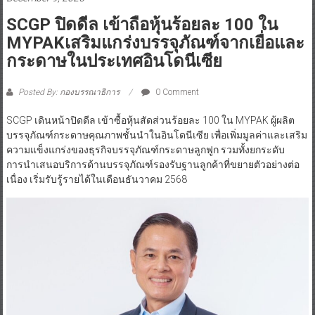
SCGP ปิดดีล เข้าถือหุ้นร้อยละ 100 ใน
MYPAKเสริมแกร่งบรรจุภัณฑ์จากเยื่อและ
กระดาษในประเทศอินโดนีเซีย
Posted By: กองบรรณาธิการ
0 Comment
SCGP เดินหน้าปิดดีล เข้าซื้อหุ้นสัดส่วนร้อยละ 100 ใน MYPAK ผู้ผลิต
บรรจุภัณฑ์กระดาษคุณภาพชั้นนำในอินโดนีเซีย เพื่อเพิ่มมูลค่าและเสริม
ความแข็งแกร่งของธุรกิจบรรจุภัณฑ์กระดาษลูกฟูก รวมทั้งยกระดับ
การนำเสนอบริการด้านบรรจุภัณฑ์รองรับฐานลูกค้าที่ขยายตัวอย่างต่อ
เนื่อง เริ่มรับรู้รายได้ในเดือนธันวาคม 2568