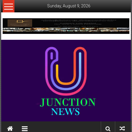
Skip
Sunday, August 9, 2026
to
content
www.ujunctionnews.com
เว็บ
ข่าว
ทาง
เลือก
ใหม่
สำหรับ
คุณ