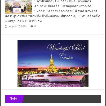
นครปฐมยกระดับ “กล้วยไม้-สินค้าเกษตร
คุณภาพ” ขับเคลื่อนเศรษฐกิจฐานราก จัด
มหกรรม “สีสรรพรรณกล้วยไม้ สินค้าเกษตรดี
นครปฐมการันตี 2026″ตั้งเป้าดึงนักท่องเที่ยวกว่า 3,000 คน สร้างเม็ด
เงินหมุนเวียน 10 ล้านบาท
August 7, 2026
0
กีฬา