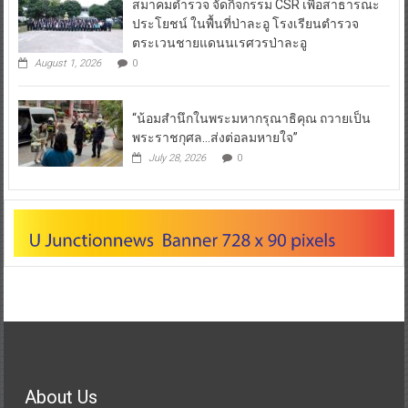
สมาคมตำรวจ จัดกิจกรรม CSR เพื่อสาธารณะ
ประโยชน์ ในพื้นที่ป่าละอู โรงเรียนตำรวจ
ตระเวนชายแดนนเรศวรป่าละอู
August 1, 2026
0
“น้อมสำนึกในพระมหากรุณาธิคุณ ถวายเป็น
พระราชกุศล…ส่งต่อลมหายใจ”
July 28, 2026
0
About Us