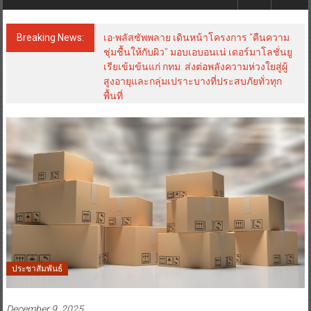
Breaking News:
เอ-พลัสซัพพลาย เดินหน้าโครงการ “คืนความ
ชุ่มชื้นให้กับผิว” มอบเอบอนเน่ เดอร์มาโลชั่นยู
เรียเข้มข้นแก่ กทม. ส่งต่อพลังความห่วงใยสู่ผู้
สูงอายุและกลุ่มเปราะบางที่ประสบภัยทั่วทุก
พื้นที่
ประชาสัมพันธ์
December 9, 2025