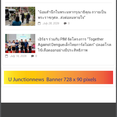
“น้อมสำนึกในพระมหากรุณาธิคุณ ถวายเป็น
พระราชกุศล…ส่งต่อลมหายใจ”
July 28, 2026
0
เอิร์ธฯ ร่วมกับ PIM จัดโครงการ “Together
Against Dengueเด็กไทยการ์ดไม่ตก” ปลอดโรค
ไข้เลือดออกอย่างมีประสิทธิภาพ
July 16, 2026
0