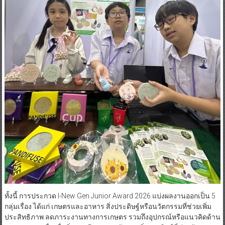
ทั้งนี้ การประกวด I-New Gen Junior Award 2026 แบ่งผลงานออกเป็น 5
กลุ่มเรื่อง ได้แก่ เกษตรและอาหาร สิ่งประดิษฐ์หรือนวัตกรรมที่ช่วยเพิ่ม
ประสิทธิภาพ ลดภาระงานทางการเกษตร รวมถึงอุปกรณ์หรือแนวคิดด้าน