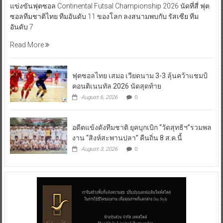
แข่งขันฟุตซอล Continental Futsal Championship 2026 นัดที่สี่ ฟุต
ซอลทีมชาติไทย ทีมอันดับ 11 ของโลก ลงสนามพบกับ รัสเซีย ทีม
อันดับ 7
Read More
ฟุตซอลไทย เสมอ เวียดนาม 3-3 ลุ้นคว้าแชมป์
คอนติเนนทัล 2026 นัดสุดท้าย
August 6, 2026
0
อดีตแข้งดังทีมชาติ ยุคบุกเบิก “วัดสุทธิฯ”รวมพล
งาน “สิงห์สะพานปลา” คืนถิ่น 8 ส.ค.นี้
August 3, 2026
0