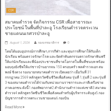
CSR
สมาคมตำรวจ จัดกิจกรรม CSR เพื่อสาธารณะ
ประโยชน์ ในพื้นที่ป่าละอู โรงเรียนตำรวจตระเวน
ชายแดนนเรศวรป่าละอู
August 1, 2026
กองบรรณาธิการ
0
โดยได้มอบอุปกรณ์การศึกษา,การกีฬา และทุนการศึกษาให้กับเด็ก
นักเรียน พร้อมตรวจรักษาโรค และจัดทำทันตกรรมตรวจรักษาฟันฟรี
ให้แก่นักเรียนและพี่น้องประชาชนที่ขาดโอกาสในพื้นที่ชนบท พร้อม
มอบถุงยังชีพให้แก่ชาวบ้านยากจน 150 ครอบครัว พลตำรวจเอก สม
พงษ์ ชิงดวง รองนายกสมาคมตำรวจ เปิดเผยว่า เมื่อวันที่ 31
กรกฎาคม 2569 หลักสูตรวัคซีนชีวิตเพื่อสังคม รุ่นที่ 1,รุ่นที่ 2 และรุ่นที่
3 ของสมาคมตำรวจได้ร่วมกับหน่วยงานราชการและภาคีเครือข่าย
ภาคเอกชน ดังนี้1.กองทัพอากาศ2.สำนักงานตำรวจแห่งชาติ3.สมาคม
ตำรวจ4.หลักสูตรวัคซีนชีวิตเพื่อสังคมสำหรับผู้บริหารระดับสูง5.กอง
บัญชาการตำรวจตระเวนชายแดน6.กองบิน
Read More