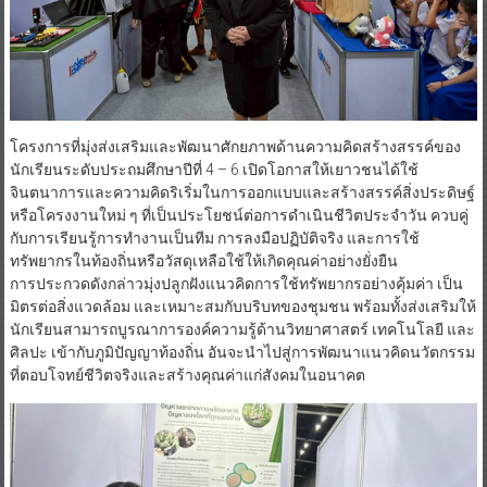
โครงการที่มุ่งส่งเสริมและพัฒนาศักยภาพด้านความคิดสร้างสรรค์ของ
นักเรียนระดับประถมศึกษาปีที่ 4 – 6 เปิดโอกาสให้เยาวชนได้ใช้
จินตนาการและความคิดริเริ่มในการออกแบบและสร้างสรรค์สิ่งประดิษฐ์
หรือโครงงานใหม่ ๆ ที่เป็นประโยชน์ต่อการดำเนินชีวิตประจำวัน ควบคู่
กับการเรียนรู้การทำงานเป็นทีม การลงมือปฏิบัติจริง และการใช้
ทรัพยากรในท้องถิ่นหรือวัสดุเหลือใช้ให้เกิดคุณค่าอย่างยั่งยืน
การประกวดดังกล่าวมุ่งปลูกฝังแนวคิดการใช้ทรัพยากรอย่างคุ้มค่า เป็น
มิตรต่อสิ่งแวดล้อม และเหมาะสมกับบริบทของชุมชน พร้อมทั้งส่งเสริมให้
นักเรียนสามารถบูรณาการองค์ความรู้ด้านวิทยาศาสตร์ เทคโนโลยี และ
ศิลปะ เข้ากับภูมิปัญญาท้องถิ่น อันจะนำไปสู่การพัฒนาแนวคิดนวัตกรรม
ที่ตอบโจทย์ชีวิตจริงและสร้างคุณค่าแก่สังคมในอนาคต