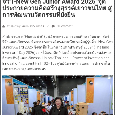
จิ๋ว“I-New Gen Junior Award 2026”จุด
ประกายความคิดสร้างสรรค์เยาวชนไทย สู่
การพัฒนานวัตกรรมที่ยั่งยืน
Posted By: กองบรรณาธิการ
0 Comment
สำนักงานการวิจัยแห่งชาติ (วช.) กระทรวงการอุดมศึกษา วิทยาศาสตร์
วิจัยและนวัตกรรม จัดการประกวดโครงงานนักประดิษฐ์รุ่นจิ๋ว I-New Gen
Junior Award 2026 ซึ่งจัดขึ้นในงาน “วันนักประดิษฐ์ 2569” (Thailand
Inventors’ Day 2026) ภายใต้แนวคิด “ปลดล็อกประเทศไทยด้วยพลังของ
สิ่งประดิษฐ์และนวัตกรรม Unlock Thailand – Power of Invention and
Innovation” ณ Event Hall 102–103 ศูนย์นิทรรศการและการประชุมไบ
เทค บางนา กรุงเทพมหานคร