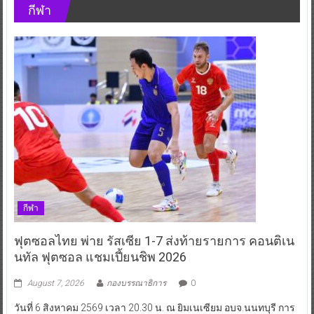
กีฬา
กีฬา
ฟุตซอลไทย พ่าย รัสเซีย 1-7 ส่งท้ายรายการ คอนติเน
นทัล ฟุตซอล แชมเปี้ยนชิพ 2026
August 7, 2026
กองบรรณาธิการ
0
วันที่ 6 สิงหาคม 2569 เวลา 20.30 น. ณ ยิมเนเซียม อบจ.นนทบุรี การ