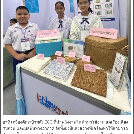
อาทิ เครื่องตัดหญ้าพลัง ECO ที่นำพลังงานไฟฟ้ามาใช้งาน ลดเรื่องเสียง
รบกวน และมลพิษทางอากาศ อีกทั้งยังมีแสงสว่างที่เครื่องทำให้สามารถ