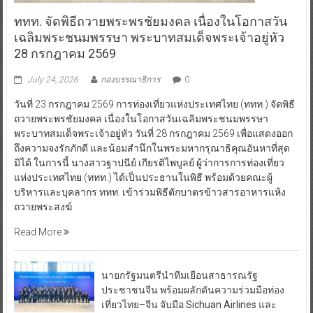
ททท. จัดพิธีถวายพระพรชัยมงคล เนื่องในโอกาสวัน
เฉลิมพระชนมพรรษา พระบาทสมเด็จพระเจ้าอยู่หัว
28 กรกฎาคม 2569
July 24, 2026
กองบรรณาธิการ
0
วันที่ 23 กรกฎาคม 2569 การท่องเที่ยวแห่งประเทศไทย (ททท.) จัดพิธี
ถวายพระพรชัยมงคล เนื่องในโอกาสวันเฉลิมพระชนมพรรษา
พระบาทสมเด็จพระเจ้าอยู่หัว วันที่ 28 กรกฎาคม 2569 เพื่อแสดงออก
ถึงความจงรักภักดี และน้อมสำนึกในพระมหากรุณาธิคุณอันหาที่สุด
มิได้ ในการนี้ นางสาวฐาปนีย์ เกียรติไพบูลย์ ผู้ว่าการการท่องเที่ยว
แห่งประเทศไทย (ททท.) ได้เป็นประธานในพิธี พร้อมด้วยคณะผู้
บริหารและบุคลากร ททท. เข้าร่วมพิธีตักบาตรข้าวสารอาหารแห้ง
ถวายพระสงฆ์
Read More
นายกรัฐมนตรีนำทีมเยือนสาธารณรัฐ
ประชาชนจีน พร้อมผลักดันความร่วมมือท่อง
เที่ยวไทย–จีน จับมือ Sichuan Airlines และ