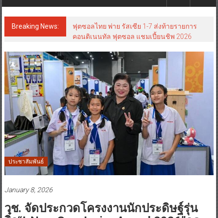
Breaking News:
ฟุตซอลไทย พ่าย รัสเซีย 1-7 ส่งท้ายรายการ
คอนติเนนทัล ฟุตซอล แชมเปี้ยนชิพ 2026
ประชาสัมพันธ์
January 8, 2026
วช. จัดประกวดโครงงานนักประดิษฐ์รุ่น