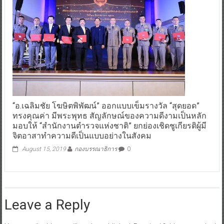
“อ.เฉลิมชัย โฆษิตพิพัฒน์” ออกแบบเข็มรางวัล “สุดยอด”
ทรงคุณค่า มีพระพุทธ สัญลักษณ์ของความดีงามเป็นหลัก
มอบให้ “สำนักงานตำรวจแห่งชาติ” ยกย่องเชิดชูเกียรติผู้มี
จิตอาสาทำความดีเป็นแบบอย่างในสังคม
August 15, 2019
กองบรรณาธิการ
0
Leave a Reply