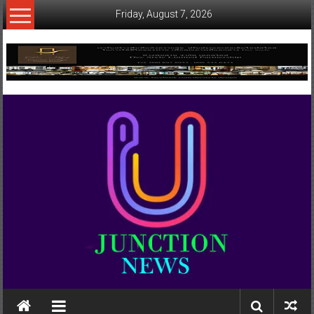
Skip
Friday, August 7, 2026
to
content
www.ujunctionnews.com
เว็บ
ข่าว
ทาง
เลือก
ใหม่
สำหรับ
คุณ