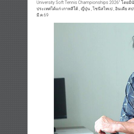
University Soft Tennis Championships 2026” โดยมี
ประเทศได้แก่ เกาหลีใต้ , ญี่ปุ่น , ไชนีสไทเป , อินเ
มี.ค.69