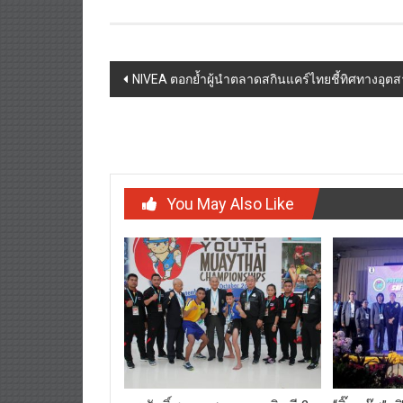
Post
NIVEA ตอกย้ำผู้นำตลาดสกินแคร์ไทยชี้ทิศทางอุตสา
navigation
You May Also Like