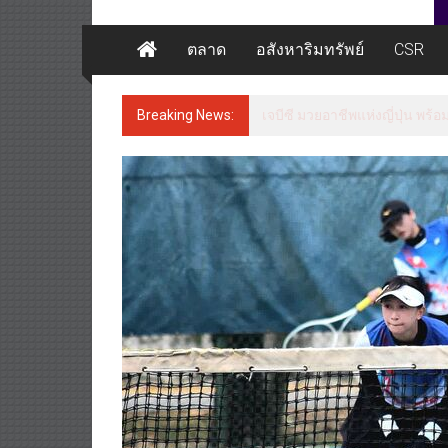
ตลาด
อสังหาริมทรัพย์
CSR
Breaking News:
เจบีซี มวยอาชีพแห่งญี่ปุ่น พร