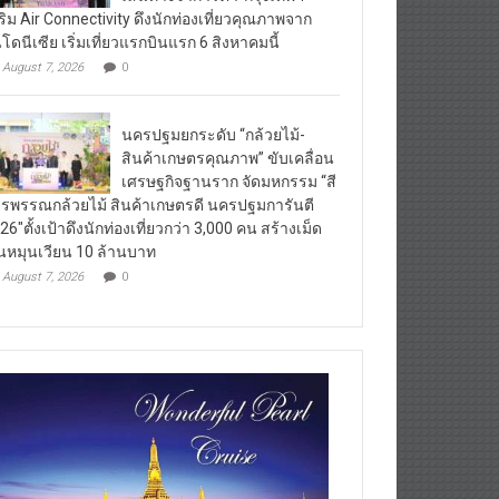
ริม Air Connectivity ดึงนักท่องเที่ยวคุณภาพจาก
นโดนีเซีย เริ่มเที่ยวแรกบินแรก 6 สิงหาคมนี้
August 7, 2026
0
นครปฐมยกระดับ “กล้วยไม้-
สินค้าเกษตรคุณภาพ” ขับเคลื่อน
เศรษฐกิจฐานราก จัดมหกรรม “สี
รพรรณกล้วยไม้ สินค้าเกษตรดี นครปฐมการันตี
26″ตั้งเป้าดึงนักท่องเที่ยวกว่า 3,000 คน สร้างเม็ด
ินหมุนเวียน 10 ล้านบาท
August 7, 2026
0