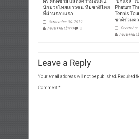
ดร.ศักดิ์ชาย แสดงความยินดี 2
“บิ๊กแจ๊ส” 
นักมวยไทยเยาวชน ทีมชาติไทย
Phatum Than
ที่ผ่านรอบแรก
Tennis Tou
ชาติร่วมด
September 30, 2019
December 
กองบรรณาธิการ
0
กองบรรณาธ
Leave a Reply
Your email address will not be published.
Required f
Comment
*