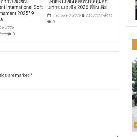
เปิดการแข่งขัน ”
ไทยส่งนักซอฟท์เทนนิสลุยศึก
i International Soft
เยาวชนเอเชีย 2026 ที่อินเดีย
rnament 2025″ 9
February 3, 2026
กองบรรณาธิการ
วล
0
16, 2025
ิการ
0
ields are marked
*