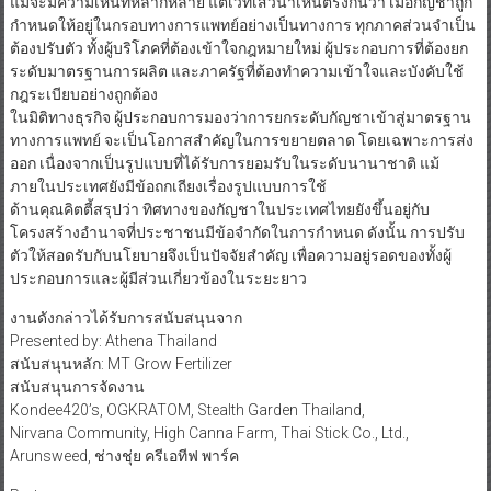
แม้จะมีความเห็นที่หลากหลาย แต่เวทีเสวนาเห็นตรงกันว่า เมื่อกัญชาถูก
กำหนดให้อยู่ในกรอบทางการแพทย์อย่างเป็นทางการ ทุกภาคส่วนจำเป็น
ต้องปรับตัว ทั้งผู้บริโภคที่ต้องเข้าใจกฎหมายใหม่ ผู้ประกอบการที่ต้องยก
ระดับมาตรฐานการผลิต และภาครัฐที่ต้องทำความเข้าใจและบังคับใช้
กฎระเบียบอย่างถูกต้อง
ในมิติทางธุรกิจ ผู้ประกอบการมองว่าการยกระดับกัญชาเข้าสู่มาตรฐาน
ทางการแพทย์ จะเป็นโอกาสสำคัญในการขยายตลาด โดยเฉพาะการส่ง
ออก เนื่องจากเป็นรูปแบบที่ได้รับการยอมรับในระดับนานาชาติ แม้
ภายในประเทศยังมีข้อถกเถียงเรื่องรูปแบบการใช้
ด้านคุณคิตตี้สรุปว่า ทิศทางของกัญชาในประเทศไทยยังขึ้นอยู่กับ
โครงสร้างอำนาจที่ประชาชนมีข้อจำกัดในการกำหนด ดังนั้น การปรับ
ตัวให้สอดรับกับนโยบายจึงเป็นปัจจัยสำคัญ เพื่อความอยู่รอดของทั้งผู้
ประกอบการและผู้มีส่วนเกี่ยวข้องในระยะยาว
งานดังกล่าวได้รับการสนับสนุนจาก
Presented by: Athena Thailand
สนับสนุนหลัก: MT Grow Fertilizer
สนับสนุนการจัดงาน
Kondee420’s, OGKRATOM, Stealth Garden Thailand,
Nirvana Community, High Canna Farm, Thai Stick Co., Ltd.,
Arunsweed, ช่างชุ่ย ครีเอทีฟ พาร์ค