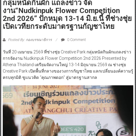
กลุ่มหนัดกินผัก​ แถลงข่าว​ จัด
งาน“Nudkinpuk Flower Competition
2nd 2026” ปักหมุด 13-14 มิ.ย.นี้ ที่ช่างชุ่ย
เปิดเวทียกระดับมาตรฐานกัญชาไทย
Posted By: กองบรรณาธิการ
0 Comment
วันที่​ 20​ เมษายน​ 2569​ ที่ช่างชุ่ย​ Creative Park กลุ่มหนัดกินผักแถลงข่าว
การจัดงาน Nudkinpuk Flower Competition 2nd 2026 Presented by
Athena Thailand เตรียมจัดงานใหญ่ 13-14 มิถุนายน 2569 ณ ช่างชุ่ย
Creative Park เปิดพื้นที่กลางของวงการกัญชาไทย แลกเปลี่ยนองค์ความรู้
ครบทุกมิติ ชูแนวคิด “คุณภาพดอก” สู่มาตรฐานสากล