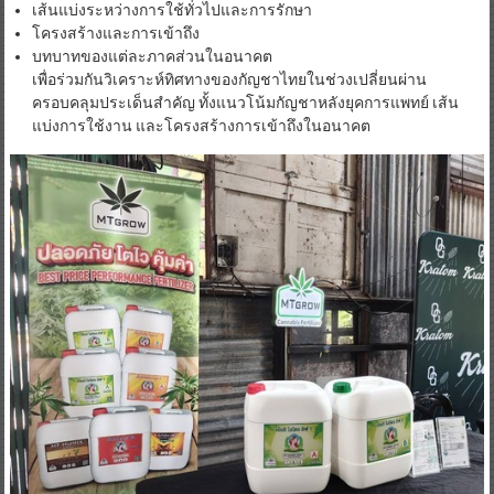
แนวโน้มกัญชาหลัง “กัญชาทางการแพทย์”
เส้นแบ่งระหว่างการใช้ทั่วไปและการรักษา
โครงสร้างและการเข้าถึง
บทบาทของแต่ละภาคส่วนในอนาคต
เพื่อร่วมกันวิเคราะห์ทิศทางของกัญชาไทยในช่วงเปลี่ยนผ่าน
ครอบคลุมประเด็นสำคัญ ทั้งแนวโน้มกัญชาหลังยุคการแพทย์ เส้น
แบ่งการใช้งาน และโครงสร้างการเข้าถึงในอนาคต