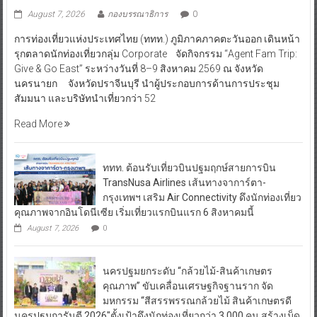
ระดับภาคตะวันออกสู่จุดหมายปลายทางคุณภาพ
August 7, 2026
กองบรรณาธิการ
0
การท่องเที่ยวแห่งประเทศไทย (ททท.) ภูมิภาคภาคตะวันออก เดินหน้า
รุกตลาดนักท่องเที่ยวกลุ่ม Corporate จัดกิจกรรม “Agent Fam Trip:
Give & Go East” ระหว่างวันที่ 8–9 สิงหาคม 2569 ณ จังหวัด
นครนายก จังหวัดปราจีนบุรี นำผู้ประกอบการด้านการประชุม
สัมมนา และบริษัทนำเที่ยวกว่า 52
Read More
ททท. ต้อนรับเที่ยวบินปฐมฤกษ์สายการบิน
TransNusa Airlines เส้นทางจาการ์ตา-
กรุงเทพฯ เสริม Air Connectivity ดึงนักท่องเที่ยว
คุณภาพจากอินโดนีเซีย เริ่มเที่ยวแรกบินแรก 6 สิงหาคมนี้
August 7, 2026
0
นครปฐมยกระดับ “กล้วยไม้-สินค้าเกษตร
คุณภาพ” ขับเคลื่อนเศรษฐกิจฐานราก จัด
มหกรรม “สีสรรพรรณกล้วยไม้ สินค้าเกษตรดี