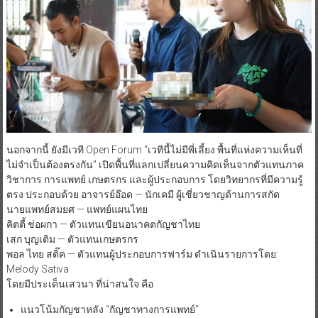
นอกจากนี้ ยังมีเวที Open Forum​ “เวทีนี้ไม่มีพี่เลี้ยง​ พื้นที่แห่งความเห็นที่
ไม่จำเป็นต้องตรงกัน” เปิดพื้นที่แลกเปลี่ยนความคิดเห็นจากตัวแทนภาค
วิชาการ การแพทย์ เกษตรกร และผู้ประกอบการ โดยวิทยากรที่มีความรู้
ตรง ประกอบด้วย​ อาจารย์อ๊อด — นักเคมี ผู้เชี่ยวชาญด้านการสกัด
นายแพทย์สมยศ — แพทย์แผนไทย
คิตตี้ ช่อผกา — ตัวแทนเขียนอนาคตกัญชาไทย
เสก บุญเติม — ตัวแทนเกษตรกร
พอล ไทย สติ๊ค — ตัวแทนผู้ประกอบการฟาร์ม​ ดำเนินรายการโดย:
Melody Sativa
โดยมีประเด็นเสวนา​ ที่น่าสนใจ​ คือ