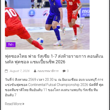
กีฬา
ฟุตซอลไทย พ่าย รัสเซีย 1-7 ส่งท้ายรายการ คอนติเน
นทัล ฟุตซอล แชมเปี้ยนชิพ 2026
August 7, 2026
กองบรรณาธิการ
0
วันที่ 6 สิงหาคม 2569 เวลา 20.30 น. ณ ยิมเนเซียม อบจ.นนทบุรี การ
แข่งขันฟุตซอล Continental Futsal Championship 2026 นัดที่สี่ ฟุต
ซอลทีมชาติไทย ทีมอันดับ 11 ของโลก ลงสนามพบกับ รัสเซีย ทีม
อันดับ 7
Read More