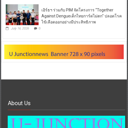
เอิร์ธฯ ร่วมกับ PIM จัดโครงการ “Together
Against Dengueเด็กไทยการ์ดไม่ตก” ปลอดโรค
ไข้เลือดออกอย่างมีประสิทธิภาพ
July 16, 2026
0
About Us