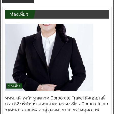
ท่องเที่ยว
ท่องเที่ยว
ททท. เดินหน้ารุกตลาด Corporate Travel ดึงเอเย่นต์
กว่า 52 บริษัท ทดสอบเส้นทางท่องเที่ยว Corporate ยก