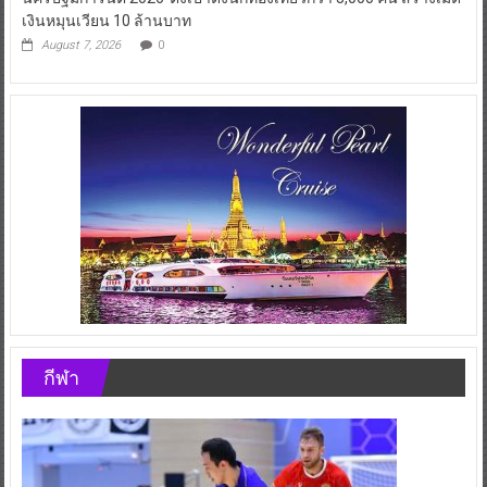
นครปฐมการันตี 2026″ตั้งเป้าดึงนักท่องเที่ยวกว่า 3,000 คน สร้างเม็ด
เงินหมุนเวียน 10 ล้านบาท
August 7, 2026
0
กีฬา