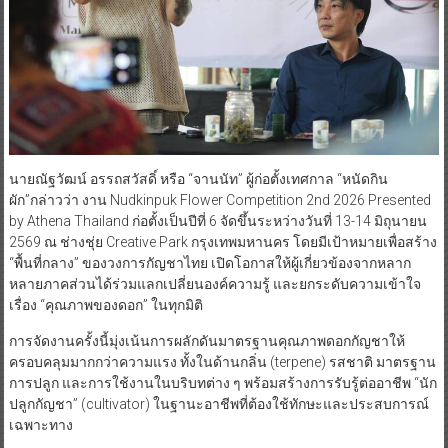
นายณัฐวัฒน์ อรรถสวัสดิ์ หรือ​ “จานนัท” ผู้ก่อตั้งเทศกาล “หนัดกิน
ผัก”กล่าวว่า​ งาน Nudkinpuk Flower Competition 2nd 2026 Presented
by Athena Thailand​ ก่อตั้งเป็นปีที่​ 6 จัดขึ้นระหว่างวันที่ 13-14 มิถุนายน
2569 ณ ช่างชุ่ย Creative Park กรุงเทพมหานคร โดยมีเป้าหมายเพื่อสร้าง
“พื้นที่กลาง” ของวงการกัญชาไทย เปิดโอกาสให้ผู้เกี่ยวข้องจากหลาก
หลายภาคส่วนได้ร่วมแลกเปลี่ยนองค์ความรู้ และยกระดับความเข้าใจ
เรื่อง “คุณภาพของดอก” ในทุกมิติ
การจัดงานครั้งนี้มุ่งเน้นการผลักดันมาตรฐานคุณภาพดอกกัญชาให้
ครอบคลุมมากกว่าความแรง ทั้งในด้านกลิ่น (terpene) รสชาติ มาตรฐาน
การปลูก และการใช้งานในบริบทต่าง ๆ พร้อมสร้างการรับรู้ต่ออาชีพ “นัก
ปลูกกัญชา” (cultivator) ในฐานะอาชีพที่ต้องใช้ทักษะและประสบการณ์
เฉพาะทาง​