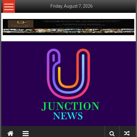
Skip
Friday, August 7, 2026
to
content
www.ujunctionnews.com
เว็บ
ข่าว
ทาง
เลือก
ใหม่
สำหรับ
คุณ