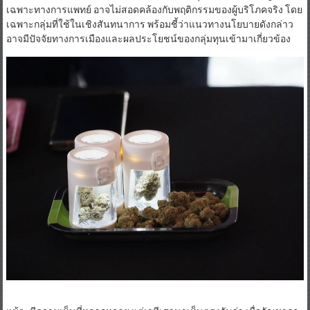
อย่างไรก็ตาม อาจารย์สมยศตั้งข้อสังเกตในอีกมุมว่า การจำกัดกัญชาไว้
เฉพาะทางการแพทย์ อาจไม่สอดคล้องกับพฤติกรรมของผู้บริโภคจริง โดย
เฉพาะกลุ่มที่ใช้ในเชิงสันทนาการ พร้อมชี้ว่าแนวทางนโยบายดังกล่าว
อาจมีปัจจัยทางการเมืองและผลประโยชน์ของกลุ่มทุนเข้ามาเกี่ยวข้อง