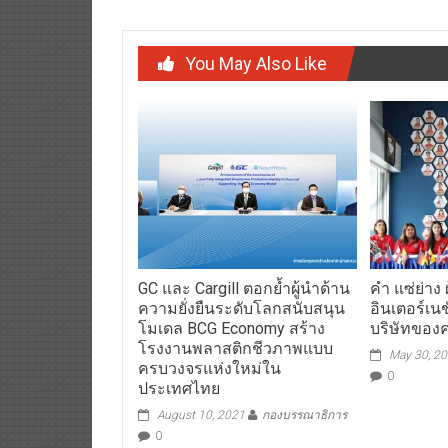
You May Also Like
GC และ Cargill ตอกย้ำผู้นำด้าน
คำ แซ่ย่าง 
ความยั่งยืนระดับโลกสนับสนุน
อินเตอร์เนช
โมเดล BCG Economy สร้าง
บริษัทของค
โรงงานพลาสติกชีวภาพแบบ
May 30, 2
ครบวงจรแห่งใหม่ใน
0
ประเทศไทย
August 10, 2021
กองบรรณาธิการ
0