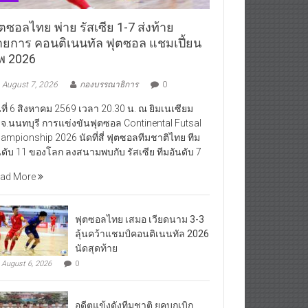
ตซอลไทย พ่าย รัสเซีย 1-7 ส่งท้าย
ายการ คอนติเนนทัล ฟุตซอล แชมเปี้ยน
ิพ 2026
August 7, 2026
กองบรรณาธิการ
0
นที่ 6 สิงหาคม 2569 เวลา 20.30 น. ณ ยิมเนเซียม
จ.นนทบุรี การแข่งขันฟุตซอล Continental Futsal
ampionship 2026 นัดที่สี่ ฟุตซอลทีมชาติไทย ทีม
นดับ 11 ของโลก ลงสนามพบกับ รัสเซีย ทีมอันดับ 7
ad More
ฟุตซอลไทย เสมอ เวียดนาม 3-3
ลุ้นคว้าแชมป์คอนติเนนทัล 2026
นัดสุดท้าย
August 6, 2026
0
อดีตแข้งดังทีมชาติ ยุคบุกเบิก