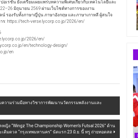
ปอเรชัน ยังเตรียมเผยแพร่บทความพิเศษเกี่ยวกับเทคโนโลยีและ
นที่ 22–26 มิถุนายน 2569 ผ่านเว็บไซต์ทางการของงาน
์ รองรับทั้งภาษาญี่ปุ่น ภาษาอังกฤษ และภาษาเกาหลี ผู้สนใจ
: https://tech-verse.lycorp.co.jp/2026/en/
6
e.lycorp.co.jp/2026/en/
lycorp.co.jp/en/technology-design/
co.jp/en
ามความร่วมมือทางวิชาการพัฒนานวัตกรรมพลังงานและ
ลหญิง “Wingz The Championship Women’s Futsal 2026” ด้าน
ระเดิมดวล “กรุงเทพมหานคร” นัดแรก 23 มิ.ย. นี้ ทรู ถ่ายทอดสด