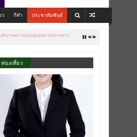
่ยว
กีฬา
ประชาสัมพันธ์
ยกระดับภาคตะวันออกสู่จุดหมายปลายทาง
ท่องเที่ยว