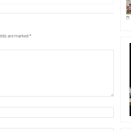
ields are marked
*