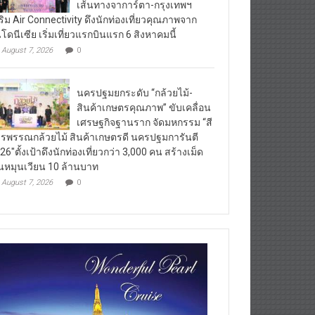
เส้นทางจาการ์ตา-กรุงเทพฯ
ริม Air Connectivity ดึงนักท่องเที่ยวคุณภาพจาก
นโดนีเซีย เริ่มเที่ยวแรกบินแรก 6 สิงหาคมนี้
August 7, 2026
0
นครปฐมยกระดับ “กล้วยไม้-
สินค้าเกษตรคุณภาพ” ขับเคลื่อน
เศรษฐกิจฐานราก จัดมหกรรม “สี
รพรรณกล้วยไม้ สินค้าเกษตรดี นครปฐมการันตี
26″ตั้งเป้าดึงนักท่องเที่ยวกว่า 3,000 คน สร้างเม็ด
ินหมุนเวียน 10 ล้านบาท
August 7, 2026
0