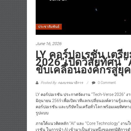
ประชาสัมพันธ์
June 16, 2026
LY คอร์ปอเรชัน เตรี
2026”เปิดวิสัยทัศน์
ขับเคลื่อนองค์กรสู่ยุค
Posted By: กองบรรณาธิการ
0 Comment
LY คอร์ปอเรชัน ประกาศจัดงาน “Tech-Verse 2026” ง
มิถุนายน 2569 เพื่อเปิดเวทีแลกเปลี่ยนองค์ความรู้แ
คอร์ปอเรชัน และบริษัทในเครือทั่วโลก พร้อมเผยทิศทา
รูปแบบ
ภายใต้แนวคิดหลัก “AI” และ “Core Technology” งานในป
เรชัน ในการนำ AI เข้ามาเป็นส่วนหนึ่งของทุกมิติกา