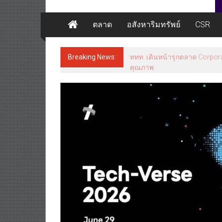
ตลาด
อสังหาริมทรัพย์
CSR
Breaking News:
ททท. เดินหน้ารุกตลาด Corpora
คุณภาพ