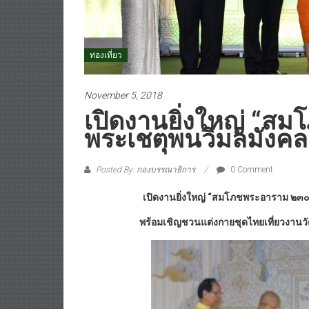
ท่องเที่ยว
November 5, 2018
เปิดงานยิ่งใหญ่ “สม
พระเชตุพนวิมลมังค
Posted By: กองบรรณาธิการ
0 Comment
เปิดงานยิ่งใหญ่ “สมโภชพระอาราม ๒๓๐
พร้อมเชิญชวนแต่งกายชุดไทยเที่ยวงานวัด