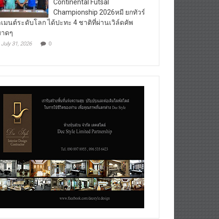
Continental Futsal
Championship 2026หมี ยกทัวร์
เมนต์ระดับโลก ได้ปะทะ 4 ชาติที่ผ่านเวิล์ดคัพ
มาดๆ
July 31, 2026
0