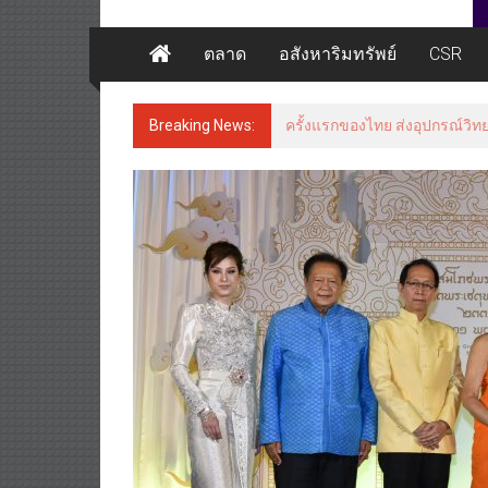
ตลาด
อสังหาริมทรัพย์
CSR
Breaking News:
ครั้งแรกของไทย ส่งอุปกรณ์วิท