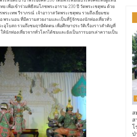
เพื่อเข้าร่วมพิธีสมโภชพระอาราม 230 ปี วัดพระเชตุพน ด้วย
รพระเทพ วีราภรณ์ เจ้าอาวาสวัดพระเชตุพน รวมถึงเยี่ยมชม
 พระนอน ที่มีความสวยงามและเป็นที่รู้จักของนักท่องเที่ยวทั่ว
 พระอุโบสถ รวมถึงชมฤาษีดัดตน เพื่อศึกษาประวัติเรื่องราวสำคัญที่
ห้นักท่องเที่ยวจากทั่วโลกได้ชมและยังเป็นการบอกเล่าความเป็น
ส
ส
โ
ป่