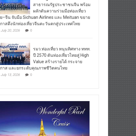
สาธารณรัฐประชาชนจีน พร้อม
ผลักดันความร่วมมือท่องเที่ยว
ย–จีน จับมือ Sichuan Airlines และ Meituan ขยาย
กาสดึงนักท่องเที่ยวจีนตะวันตกสู่ประเทศไทย
July 20, 2026
0
รมว.ท่องเที่ยว หนุนทิศทาง ททท.
ปี 2570 ดันท่องเที่ยวไทยสู่ High
Value สร้างรายได้ กระจาย
กาส และยกระดับคุณภาพชีวิตคนไทย
July 13, 2026
0