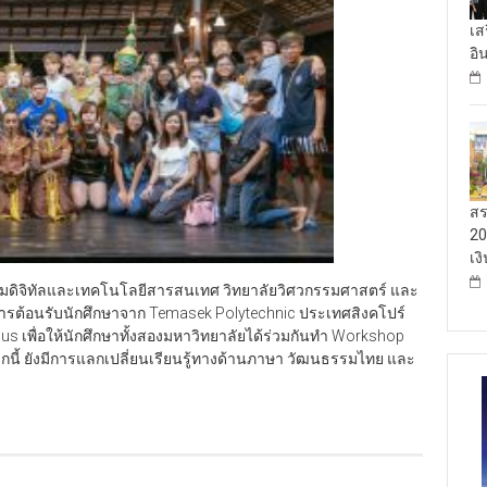
เส
อิ
สร
20
เง
กรรมดิจิทัลและเทคโนโลยีสารสนเทศ วิทยาลัยวิศวกรรมศาสตร์ และ
้การต้อนรับนักศึกษาจาก Temasek Polytechnic ประเทศสิงคโปร์
s เพื่อให้นักศึกษาทั้งสองมหาวิทยาลัยได้ร่วมกันทำ Workshop
กนี้ ยังมีการแลกเปลี่ยนเรียนรู้ทางด้านภาษา วัฒนธรรมไทย และ