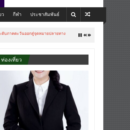
่ยว
กีฬา
ประชาสัมพันธ์
ยกระดับภาคตะวันออกสู่จุดหมายปลายทาง
ท่องเที่ยว