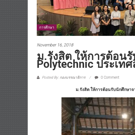
การศึกษา
November 16, 2018
ม.รังสิต ให้การต้อน
Polytechnic ประเทศส
Posted By: กองบรรณาธิการ
0 Comment
ม.รังสิต ให้การต้อนรับนักศึกษาจ