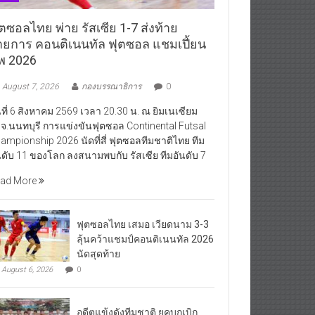
ตซอลไทย พ่าย รัสเซีย 1-7 ส่งท้าย
ายการ คอนติเนนทัล ฟุตซอล แชมเปี้ยน
ิพ 2026
August 7, 2026
กองบรรณาธิการ
0
นที่ 6 สิงหาคม 2569 เวลา 20.30 น. ณ ยิมเนเซียม
จ.นนทบุรี การแข่งขันฟุตซอล Continental Futsal
ampionship 2026 นัดที่สี่ ฟุตซอลทีมชาติไทย ทีม
นดับ 11 ของโลก ลงสนามพบกับ รัสเซีย ทีมอันดับ 7
ad More
ฟุตซอลไทย เสมอ เวียดนาม 3-3
ลุ้นคว้าแชมป์คอนติเนนทัล 2026
นัดสุดท้าย
August 6, 2026
0
อดีตแข้งดังทีมชาติ ยุคบุกเบิก