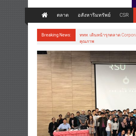
ตลาด
อสังหาริมทรัพย์
CSR
Breaking News:
ททท. เดินหน้ารุกตลาด Corpora
คุณภาพ