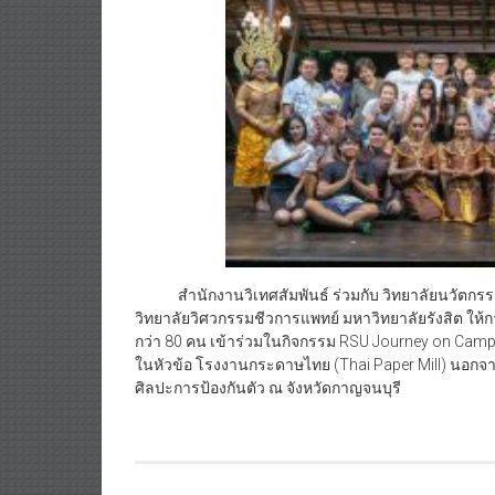
สำนักงานวิเทศสัมพันธ์ ร่วมกับ วิทยาลัยนวัต
วิทยาลัยวิศวกรรมชีวการแพทย์ มหาวิทยาลัยรังสิต ให
กว่า 80 คน เข้าร่วมในกิจกรรม RSU Journey on Campu
ในหัวข้อ โรงงานกระดาษไทย (Thai Paper Mill) นอกจา
ศิลปะการป้องกันตัว ณ จังหวัดกาญจนบุรี