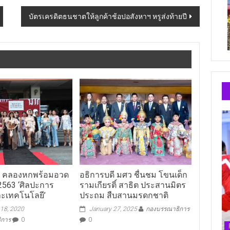
บัตรเครดิตธนชาตให้ลูกค้าช้อปอสังหาฯ หรูส่งท้ายปี
ฯ คลองหกพร้อมอวด
อธิการบดี มศว ชื่นชม โขนเด็ก
2563 ‘ศิลปะการ
รามเกียรติ์ สาธิต ประสานมิตร
ะเทคโนโลยี’
ประถม สืบสานมรดกชาติ
18, 2020
January 27, 2025
กองบรรณาธิการ
ิการ
0
0