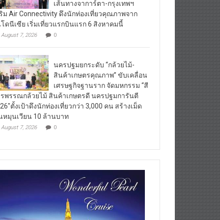
เส้นทางจาการ์ตา-กรุงเทพฯ
ริม Air Connectivity ดึงนักท่องเที่ยวคุณภาพจาก
นโดนีเซีย เริ่มเที่ยวแรกบินแรก 6 สิงหาคมนี้
August 7, 2026
0
นครปฐมยกระดับ “กล้วยไม้-
สินค้าเกษตรคุณภาพ” ขับเคลื่อน
เศรษฐกิจฐานราก จัดมหกรรม “สี
รพรรณกล้วยไม้ สินค้าเกษตรดี นครปฐมการันตี
26″ตั้งเป้าดึงนักท่องเที่ยวกว่า 3,000 คน สร้างเม็ด
ินหมุนเวียน 10 ล้านบาท
August 7, 2026
0