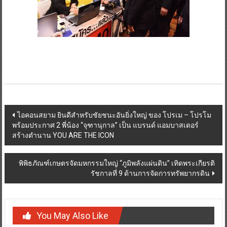
Post
ไอคอนสยาม ยินดีสำหรับชัยชนะอันยิ่งใหญ่ ของ โปรเม – โปรโม
พร้อมประกาศ 2 พี่น้อง “จุฑานุกาล” เป็น แบรนด์ แอมบาสเดอร์
navigation
สร้างตำนาน YOU ARE THE ICON
พิพิธภัณฑ์เกษตรจัดมหกรรมใหญ่ “ภูมิพลังแผ่นดิน” เทิดพระเกียรติ
รัชกาลที่ 9 ด้านการจัดการทรัพยากรดิน
You May Also Like