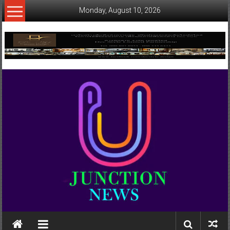
Skip
Monday, August 10, 2026
to
content
www.ujunctionnews.com
เว็บ
ข่าว
ทาง
เลือก
ใหม่
สำหรับ
คุณ