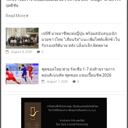
ฤทธิชัย
Read More
เจบีซี มวยอาชีพแห่งญี่ปุ่น พร้อมสนับสนุนนัก
มวยชาวไทย “เสี่ยนริส”แนะเพิ่มไฟท์แฟ็กซ์ เว็บ
รับรองสถิติมวย หลัง บล็อกเล็ก ผิดพลาด
August 8, 2026
0
ฟุตซอลไทย พ่าย รัสเซีย 1-7 ส่งท้ายรายการ
คอนติเนนทัล ฟุตซอล แชมเปี้ยนชิพ 2026
August 7, 2026
0