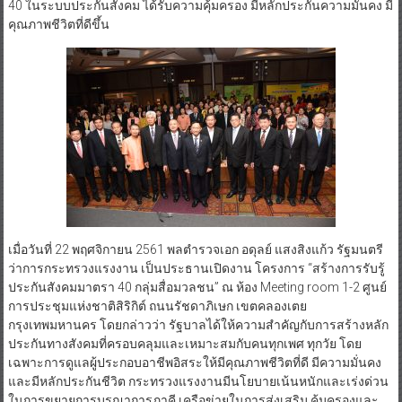
40 ในระบบประกันสังคม ได้รับความคุ้มครอง มีหลักประกันความมั่นคง มี
คุณภาพชีวิตที่ดีขึ้น
เมื่อวันที่ 22 พฤศจิกายน 2561 พลตำรวจเอก อดุลย์ แสงสิงแก้ว รัฐมนตรี
ว่าการกระทรวงแรงงาน เป็นประธานเปิดงาน โครงการ “สร้างการรับรู้
ประกันสังคมมาตรา 40 กลุ่มสื่อมวลชน” ณ ห้อง Meeting room 1-2 ศูนย์
การประชุมแห่งชาติสิริกิต์ ถนนรัชดาภิเษก เขตคลองเตย
กรุงเทพมหานคร โดยกล่าวว่า รัฐบาลได้ให้ความสำคัญกับการสร้างหลัก
ประกันทางสังคมที่ครอบคลุมและเหมาะสมกับคนทุกเพศ ทุกวัย โดย
เฉพาะการดูแลผู้ประกอบอาชีพอิสระให้มีคุณภาพชีวิตที่ดี มีความมั่นคง
และมีหลักประกันชีวิต กระทรวงแรงงานมีนโยบายเน้นหนักและเร่งด่วน
ในการขยายการบูรณาการภาคี เครือข่ายในการส่งเสริม คุ้มครองและ