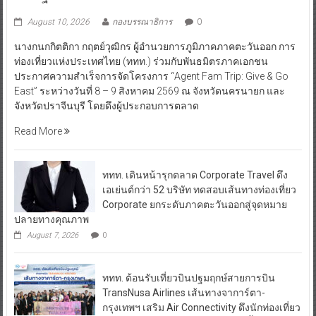
August 10, 2026
กองบรรณาธิการ
0
นางกนกกิตติกา กฤตย์วุฒิกร ผู้อำนวยการภูมิภาคภาคตะวันออก การ
ท่องเที่ยวแห่งประเทศไทย (ททท.) ร่วมกับพันธมิตรภาคเอกชน
ประกาศความสำเร็จการจัดโครงการ “Agent Fam Trip: Give & Go
East” ระหว่างวันที่ 8 – 9 สิงหาคม 2569 ณ จังหวัดนครนายก และ
จังหวัดปราจีนบุรี โดยดึงผู้ประกอบการตลาด
Read More
ททท. เดินหน้ารุกตลาด Corporate Travel ดึง
เอเย่นต์กว่า 52 บริษัท ทดสอบเส้นทางท่องเที่ยว
Corporate ยกระดับภาคตะวันออกสู่จุดหมาย
ปลายทางคุณภาพ
August 7, 2026
0
ททท. ต้อนรับเที่ยวบินปฐมฤกษ์สายการบิน
TransNusa Airlines เส้นทางจาการ์ตา-
กรุงเทพฯ เสริม Air Connectivity ดึงนักท่องเที่ยว