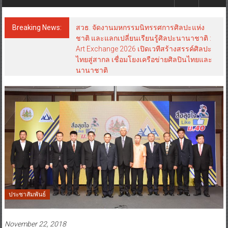
Breaking News:
สวธ. จัดงานมหกรรมนิทรรศการศิลปะแห่ง
ชาติ และแลกเปลี่ยนเรียนรู้ศิลปะนานาชาติ :
Art Exchange 2026 เปิดเวทีสร้างสรรค์ศิลปะ
ไทยสู่สากล เชื่อมโยงเครือข่ายศิลปินไทยและ
นานาชาติ
ประชาสัมพันธ์
November 22, 2018