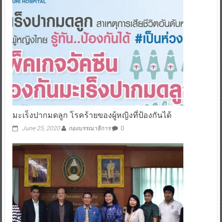
มะเร็งปากมดลูก โรคร้ายของผู้หญิงที่ป้องกันได้
June 25, 2020
กองบรรณาธิการ
0