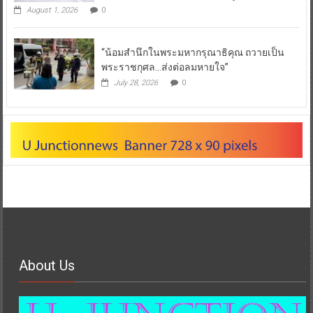
August 1, 2026
0
“น้อมสำนึกในพระมหากรุณาธิคุณ ถวายเป็น
พระราชกุศล…ส่งต่อลมหายใจ”
July 28, 2026
0
About Us