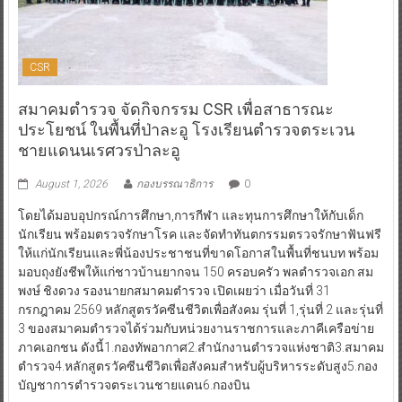
CSR
สมาคมตำรวจ จัดกิจกรรม CSR เพื่อสาธารณะ
ประโยชน์ ในพื้นที่ป่าละอู โรงเรียนตำรวจตระเวน
ชายแดนนเรศวรป่าละอู
August 1, 2026
กองบรรณาธิการ
0
โดยได้มอบอุปกรณ์การศึกษา,การกีฬา และทุนการศึกษาให้กับเด็ก
นักเรียน พร้อมตรวจรักษาโรค และจัดทำทันตกรรมตรวจรักษาฟันฟรี
ให้แก่นักเรียนและพี่น้องประชาชนที่ขาดโอกาสในพื้นที่ชนบท พร้อม
มอบถุงยังชีพให้แก่ชาวบ้านยากจน 150 ครอบครัว พลตำรวจเอก สม
พงษ์ ชิงดวง รองนายกสมาคมตำรวจ เปิดเผยว่า เมื่อวันที่ 31
กรกฎาคม 2569 หลักสูตรวัคซีนชีวิตเพื่อสังคม รุ่นที่ 1,รุ่นที่ 2 และรุ่นที่
3 ของสมาคมตำรวจได้ร่วมกับหน่วยงานราชการและภาคีเครือข่าย
ภาคเอกชน ดังนี้1.กองทัพอากาศ2.สำนักงานตำรวจแห่งชาติ3.สมาคม
ตำรวจ4.หลักสูตรวัคซีนชีวิตเพื่อสังคมสำหรับผู้บริหารระดับสูง5.กอง
บัญชาการตำรวจตระเวนชายแดน6.กองบิน