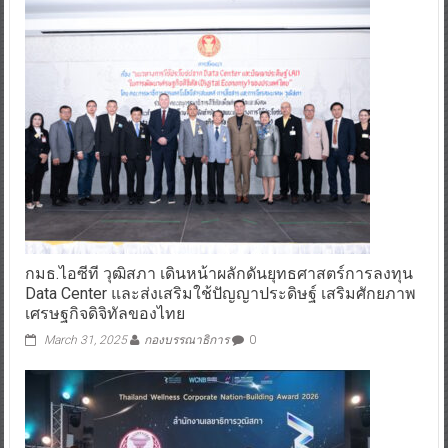
กมธ.ไอซีที วุฒิสภา เดินหน้าผลักดันยุทธศาสตร์การลงทุน
Data Center และส่งเสริมใช้ปัญญาประดิษฐ์ เสริมศักยภาพ
เศรษฐกิจดิจิทัลของไทย
March 31, 2025
กองบรรณาธิการ
0