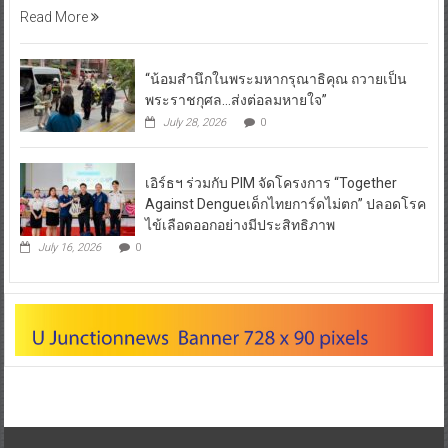
Read More
“น้อมสำนึกในพระมหากรุณาธิคุณ ถวายเป็น
พระราชกุศล…ส่งต่อลมหายใจ”
July 28, 2026
0
เอิร์ธฯ ร่วมกับ PIM จัดโครงการ “Together
Against Dengueเด็กไทยการ์ดไม่ตก” ปลอดโรค
ไข้เลือดออกอย่างมีประสิทธิภาพ
July 16, 2026
0