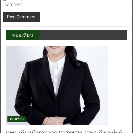
I comment.
ท่องเที่ยว
ท่องเที่ยว
ททท. เดินหน้ารุกตลาด Corporate Travel ดึงเอเย่นต์