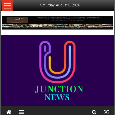
Skip
Saturday, August 8, 2026
to
content
www.ujunctionnews.com
เว็บ
ข่าว
ทาง
เลือก
ใหม่
สำหรับ
คุณ