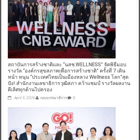
สถาบันการสร้างชาติและ “นสช.WELLNESS” จัดพิธีมอบ
รางวัล “องค์กรสุขสภาพเพื่อการสร้างชาติ” ครั้งที่ 7 เดิน
หน้า หนุน “ประเทศไทยเป็นเมืองหลวง Wellness โลก”สุด
ปัง! สำนักงานเลขาธิการวุฒิสภา คว้าแชมป์ รางวัลผลงาน
ดีเลิศทุกด้านไปครอง
April 5, 2026
กองบรรณาธิการ
0