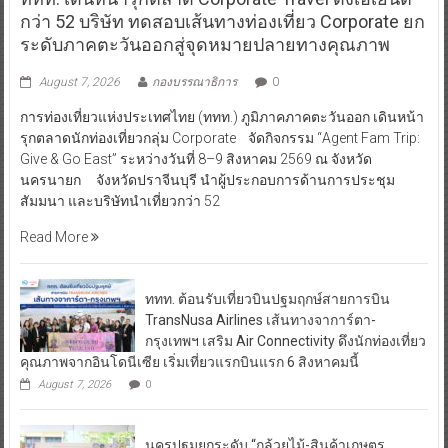
กว่า 52 บริษัท ทดสอบเส้นทางท่องเที่ยว Corporate ยก
ระดับภาคตะวันออกสู่จุดหมายปลายทางคุณภาพ
August 7, 2026
กองบรรณาธิการ
0
การท่องเที่ยวแห่งประเทศไทย (ททท.) ภูมิภาคภาคตะวันออก เดินหน้า
รุกตลาดนักท่องเที่ยวกลุ่ม Corporate จัดกิจกรรม “Agent Fam Trip:
Give & Go East” ระหว่างวันที่ 8–9 สิงหาคม 2569 ณ จังหวัด
นครนายก จังหวัดปราจีนบุรี นำผู้ประกอบการด้านการประชุม
สัมมนา และบริษัทนำเที่ยวกว่า 52
Read More
ททท. ต้อนรับเที่ยวบินปฐมฤกษ์สายการบิน
TransNusa Airlines เส้นทางจาการ์ตา-
กรุงเทพฯ เสริม Air Connectivity ดึงนักท่องเที่ยว
คุณภาพจากอินโดนีเซีย เริ่มเที่ยวแรกบินแรก 6 สิงหาคมนี้
August 7, 2026
0
นครปฐมยกระดับ “กล้วยไม้-สินค้าเกษตร