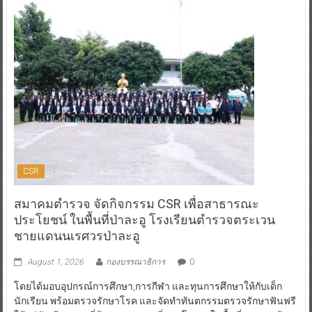
CSR
สมาคมตำรวจ จัดกิจกรรม CSR เพื่อสาธารณะ
ประโยชน์ ในพื้นที่ป่าละอู โรงเรียนตำรวจตระเวน
ชายแดนนเรศวรป่าละอู
August 1, 2026
กองบรรณาธิการ
0
โดยได้มอบอุปกรณ์การศึกษา,การกีฬา และทุนการศึกษาให้กับเด็ก
นักเรียน พร้อมตรวจรักษาโรค และจัดทำทันตกรรมตรวจรักษาฟันฟรี