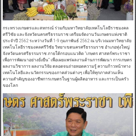
กระทรวงเกษตรและสหกรณ์ ร่วมกับมหาวิทยาลัยเทคโนโลยีราชมงคล
ศรีวิชัย และจังหวัดนครศรีธรรมราช เตรียมจัดงานวันเกษตรแห่งชาติ
ประจำปี 2562 ระหว่างวันที่ 1-9 กุมภาพันธ์ 2562 ณ บริเวณมหาวิทยาลัย
เทคโนโลยีราชมงคลศรีวิชัย วิทยาเขตนครศรีธรรมราช อำเภอทุ่งใหญ่
จังหวัดนครศรีธรรมราช ภายใต้กรอบแนวคิด “เกษตร ศาสตร์พระราชา
เพื่อการพัฒนาอย่างยั่งยืน” เพื่อเผยแพร่ผลงานด้านการพัฒนา การเกษตร
ผลงานวิชาการ ผลงานวิจัย ตลอดจนถ่ายทอดความรู้ ความก้าวหน้าทาง
เทคโนโลยีและนวัตกรรมของภาคส่วนต่างๆ เพื่อให้ทุกภาคส่วนเห็น
ความสำคัญของอาชีพการเกษตรในฐานผู้ผลิตอาหาร และการเป็นครัว
ของโลก