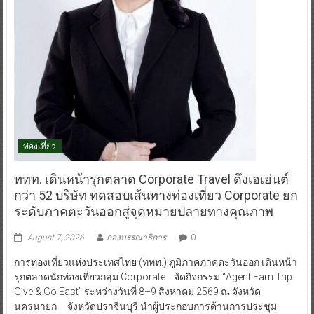
ท่องเที่ยว
ททท. เดินหน้ารุกตลาด Corporate Travel ดึงเอเย่นต์
กว่า 52 บริษัท ทดสอบเส้นทางท่องเที่ยว Corporate ยก
ระดับภาคตะวันออกสู่จุดหมายปลายทางคุณภาพ
August 7, 2026
กองบรรณาธิการ
0
การท่องเที่ยวแห่งประเทศไทย (ททท.) ภูมิภาคภาคตะวันออก เดินหน้า
รุกตลาดนักท่องเที่ยวกลุ่ม Corporate จัดกิจกรรม “Agent Fam Trip:
Give & Go East” ระหว่างวันที่ 8–9 สิงหาคม 2569 ณ จังหวัด
นครนายก จังหวัดปราจีนบุรี นำผู้ประกอบการด้านการประชุม