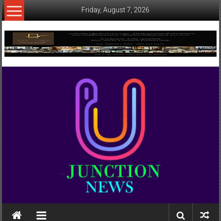
Skip
Friday, August 7, 2026
to
content
www.ujunctionnews.com
เว็บ
ข่าว
ทาง
เลือก
ใหม่
สำหรับ
คุณ