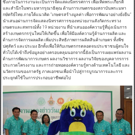
ซึ่งภายในการงานจะเป็นการจัดแสดงนิทรรศการ เพื่อเทิดพระเกียรติ
และสำนึกในพระมหากรุณาธิคุณ ด้านการเกษตรของสถาบันพระมหา
กษัตริย์ไทย ภายใต้แนวคิด “เกษตรสร้างมูลค่า เพื่อการพัฒนาอย่างยั่งยืน”
นำเสนอผ่านการจัดแสดงนิทรรศการของหน่วยงานสังกัดกระทรวง
เกษตรและสหกรณ์ทั้ง 19 หน่วยงาน ที่นำเสนอองค์ความรู้ที่มุ่งเน้นการ
สร้างเกษตรกรรุ่นใหม่ให้เกิดขึ้น เพื่อให้มีองค์ความรู้ด้านการผลิต และ
ด้านการจัดการผลผลิต เพิ่มประสิทธิภาพการผลิตสินค้าเกษตร ทั้งพืช
ปศุสัตว์ และประมง อีกทั้งเพื่อให้กับเกษตรกรตลอดจนประชาชนผู้สนใจ
ทั่วไปได้เข้าถึงข้อมูลอย่างครอบคลุมนอกจากนี้ยังเป็นการเผยแพร่ผลงาน
ด้านการพัฒนาการเกษตร ผลงานวิชาการ ผลงานวิจัยของบุคลากรการ
ประกวดโครงงาน และการถ่ายทอดองค์ความรู้ทางด้านเทคโนโลยี และ
นวัตกรรมของภาครัฐ ภาคเอกชนเพื่อนำไปสู่การบูรณาการและการ
ประยุกต์ใช้ในการประกอบอาชีพต่อไป