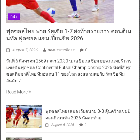
กีฬา
ฟุตซอลไทย พ่าย รัสเซีย 1-7 ส่งท้ายรายการ คอนติเน
นทัล ฟุตซอล แชมเปี้ยนชิพ 2026
August 7, 2026
กองบรรณาธิการ
0
วันที่ 6 สิงหาคม 2569 เวลา 20.30 น. ณ ยิมเนเซียม อบจ.นนทบุรี การ
แข่งขันฟุตซอล Continental Futsal Championship 2026 นัดที่สี่ ฟุต
ซอลทีมชาติไทย ทีมอันดับ 11 ของโลก ลงสนามพบกับ รัสเซีย ทีม
อันดับ 7
Read More
ฟุตซอลไทย เสมอ เวียดนาม 3-3 ลุ้นคว้าแชมป์
คอนติเนนทัล 2026 นัดสุดท้าย
August 6, 2026
0