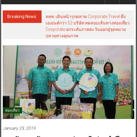
Breaking News:
ททท. เดินหน้ารุกตลาด Corporate Travel ดึง
เอเย่นต์กว่า 52 บริษัท ทดสอบเส้นทางท่องเที่ยว
Corporate ยกระดับภาคตะวันออกสู่จุดหมาย
ปลายทางคุณภาพ
ท่องเที่ยว
January 23, 2019