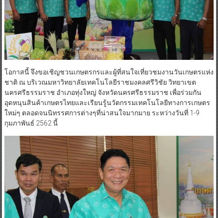
โอกาสนี้ จึงขอเชิญชวนเกษตรกรและผู้ที่สนใจเที่ยวชมงานวันเกษตรแห่ง
ชาติ ณ บริเวณมหาวิทยาลัยเทคโนโลยีราชมงคลศรีวิชัย วิทยาเขต
นครศรีธรรมราช อำเภอทุ่งใหญ่ จังหวัดนครศรีธรรมราช เพื่อร่วมกัน
อุดหนุนสินค้าเกษตรไทยและเรียนรู้นวัตกรรมเทคโนโลยีทางการเกษตร
ใหม่ๆ ตลอดจนนิทรรศการต่างๆที่น่าสนใจมากมาย ระหว่างวันที่ 1-9
กุมภาพันธ์ 2562 นี้