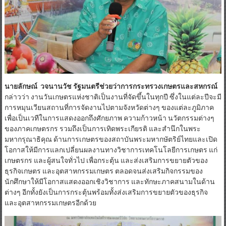
นายลักษณ์ วจนานวัช รัฐมนตรีช่วยว่าการกระทรวงเกษตรและสหกรณ์
กล่าวว่า งานวันเกษตรแห่งชาติเป็นงานที่จัดขึ้นในทุกปี ซึ่งในแต่ละปีจะมี
การหมุนเวียนสถานที่การจัดงานไปตามจังหวัดต่างๆ ของแต่ละภูมิภาค
เพื่อเป็นเวทีในการแสดงออกถึงศักยภาพ ความก้าวหน้า นวัตกรรมต่างๆ
ของภาคเกษตรกร รวมถึงเป็นการเทิดพระเกียรติ และสำนึกในพระ
มหากรุณาธิคุณ ด้านการเกษตรของสถาบันพระมหากษัตริย์ไทยและเปิด
โอกาสให้มีการแลกเปลี่ยนผลงานทางวิชาการเทคโนโลยีการเกษตร แก่
เกษตรกร และผู้สนใจทั่วไป เพื่อกระตุ้น และส่งเสริมการขยายตัวของ
ธุรกิจเกษตร และอุตสาหกรรมเกษตร ตลอดจนส่งเสริมกิจกรรมของ
นักศึกษาให้มีโอกาสแสดงออกเชิงวิชาการ และทักษะภาคสนามในด้าน
ต่างๆ อีกทั้งยังเป็นการกระตุ้นพร้อมทั้งส่งเสริมการขยายตัวของธุรกิจ
และอุตสาหกรรมเกษตรอีกด้วย