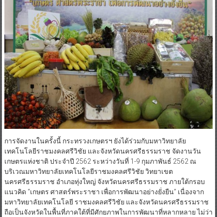
การจัดงานในครั้งนี้ กระทรวงเกษตรฯ ยังได้ร่วมกับมหาวิทยาลัย
เทคโนโลยีราชมงคลศรีวิชัย และจังหวัดนครศรีธรรมราช จัดงานวัน
เกษตรแห่งชาติ ประจำปี 2562 ระหว่างวันที่ 1-9 กุมภาพันธ์ 2562 ณ
บริเวณมหาวิทยาลัยเทคโนโลยีราชมงคลศรีวิชัย วิทยาเขต
นครศรีธรรมราช อำเภอทุ่งใหญ่ จังหวัดนครศรีธรรมราช ภายใต้กรอบ
แนวคิด “เกษตร ศาสตร์พระราชา เพื่อการพัฒนาอย่างยั่งยืน” เนื่องจาก
มหาวิทยาลัยเทคโนโลยี ราชมงคลศรีวิชัย และจังหวัดนครศรีธรรมราช
ถือเป็นจังหวัดในพื้นที่ภาคใต้ที่มีศักยภาพในการพัฒนาที่หลากหลาย ไม่ว่า