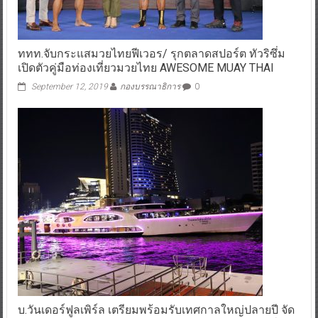
ททท.จับกระแสมวยไทยฟีเวอร/ รุกตลาดสปอร์ต ทัวริซึ่ม
เปิดตัวคู่มือท่องเที่ยวมวยไทย AWESOME MUAY THAI
September 12, 2019
กองบรรณาธิการ
0
บ.วันเดอร์ฟูลเพิร์ล เตรียมพร้อมรับเทศกาลใหญ่ปลายปี จัด