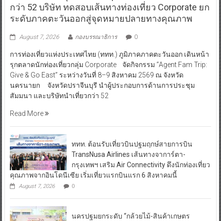
กว่า 52 บริษัท ทดสอบเส้นทางท่องเที่ยว Corporate ยก
ระดับภาคตะวันออกสู่จุดหมายปลายทางคุณภาพ
August 7, 2026
กองบรรณาธิการ
0
การท่องเที่ยวแห่งประเทศไทย (ททท.) ภูมิภาคภาคตะวันออก เดินหน้า
รุกตลาดนักท่องเที่ยวกลุ่ม Corporate จัดกิจกรรม “Agent Fam Trip:
Give & Go East” ระหว่างวันที่ 8–9 สิงหาคม 2569 ณ จังหวัด
นครนายก จังหวัดปราจีนบุรี นำผู้ประกอบการด้านการประชุม
สัมมนา และบริษัทนำเที่ยวกว่า 52
Read More
ททท. ต้อนรับเที่ยวบินปฐมฤกษ์สายการบิน
TransNusa Airlines เส้นทางจาการ์ตา-
กรุงเทพฯ เสริม Air Connectivity ดึงนักท่องเที่ยว
คุณภาพจากอินโดนีเซีย เริ่มเที่ยวแรกบินแรก 6 สิงหาคมนี้
August 7, 2026
0
นครปฐมยกระดับ “กล้วยไม้-สินค้าเกษตร