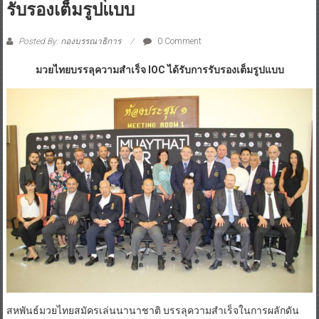
รับรองเต็มรูปแบบ
Posted By: กองบรรณาธิการ
0 Comment
มวยไทยบรรลุความสำเร็จ IOC ได้รับการรับรองเต็มรูปแบบ
สหพันธ์มวยไทยสมัครเล่นนานาชาติ บรรลุความสำเร็จในการผลักดัน