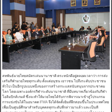
สหพันธ์มวยไทยสมัครเล่นนานาชาติ ตระหนักดีอยู่ตลอดเวลาว่า การส่ง
เสริมกีฬามวยไทยทุกระดับ ตั้งแต่อนุชน เยาวชน ไปถึงระดับประชาชน
ทั่วไป เป็นอีกรูปแบบหนึ่งของการสร้างกระแสสนับสนุนจากประชาคม
โลก โดยเฉพาะองค์กรกีฬาระดับนานาชาติ ที่มีบทบาทเกี่ยวข้องกับกีฬา
โอลิมปิกส์เกมส์ ซึ่งจะทำให้มวยไทยได้รับการพิจารณาเข้าสู่โปรแกรม
การแข่งขันได้ในอนาคต IFMA จึงได้จัดตั้งยิมส์ฝึกสอนขึ้นในประเทศไทย
เพื่อเป็นศูนย์ศึกษาสำหรับบุคคลทุกระดับที่กล่าวมาแล้ว และเป็นที