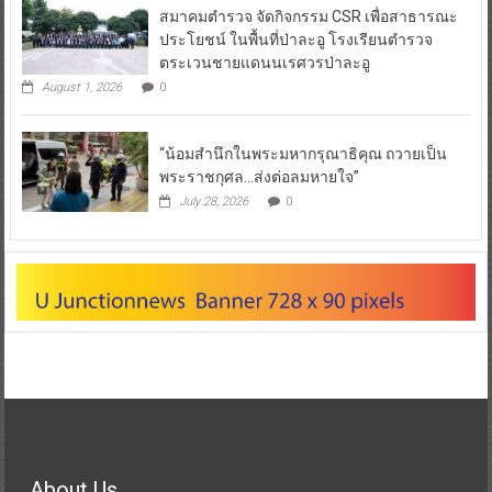
สมาคมตำรวจ จัดกิจกรรม CSR เพื่อสาธารณะ
ประโยชน์ ในพื้นที่ป่าละอู โรงเรียนตำรวจ
ตระเวนชายแดนนเรศวรป่าละอู
August 1, 2026
0
“น้อมสำนึกในพระมหากรุณาธิคุณ ถวายเป็น
พระราชกุศล…ส่งต่อลมหายใจ”
July 28, 2026
0
About Us