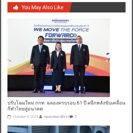
You May Also Like
ปรับโฉมใหม่ กกท. ฉลองครบรอบ 61 ปี ผนึกพลังขับเคลื่อน
กีฬาไทยสู่อนาคต
October 9, 2025
กองบรรณาธิการ
0