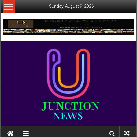
Skip
Sunday, August 9, 2026
to
content
www.ujunctionnews.com
เว็บ
ข่าว
ทาง
เลือก
ใหม่
สำหรับ
คุณ