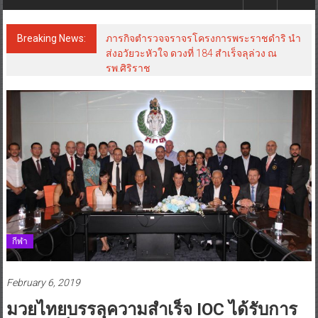
Breaking News:
ภารกิจตำรวจจราจรโครงการพระราชดำริ นำ
ส่งอวัยวะหัวใจ ดวงที่ 184 สำเร็จลุล่วง ณ
รพ.ศิริราช
กีฬา
February 6, 2019
มวยไทยบรรลุความสำเร็จ IOC ได้รับการ