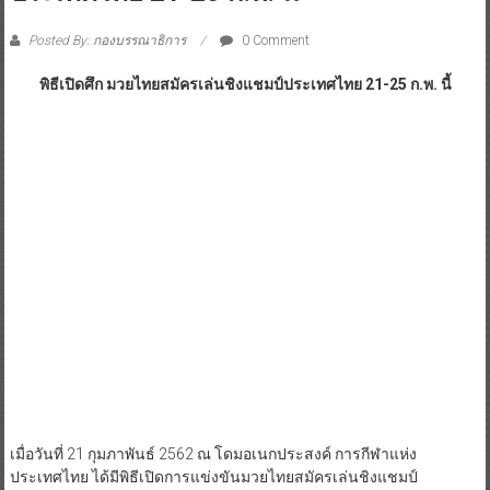
Posted By: กองบรรณาธิการ
0 Comment
พิธีเปิดศึก มวยไทยสมัครเล่นชิงแชมป์ประเทศไทย 21-25 ก.พ. นี้
เมื่อวันที่ 21 กุมภาพันธ์ 2562 ณ โดมอเนกประสงค์ การกีฬาแห่ง
ประเทศไทย ได้มีพิธีเปิดการแข่งขันมวยไทยสมัครเล่นชิงแชมป์