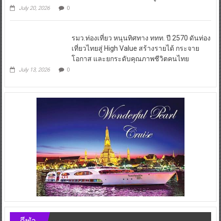
July 20, 2026
0
รมว.ท่องเที่ยว หนุนทิศทาง ททท. ปี 2570 ดันท่อง
เที่ยวไทยสู่ High Value สร้างรายได้ กระจาย
โอกาส และยกระดับคุณภาพชีวิตคนไทย
July 13, 2026
0
กีฬา