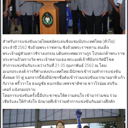
สำหรับการแข่งขันมวยไทยสมัครเล่นชิงแชมป์ประเทศไทย (ทั่วไป)
ประจำปี 2562 ชิงถ้วยพระราชทาน ชิงถ้วยพระราชทาน สมเด็จ
พระเจ้าอยู่หัวมหาวชิราลงกรณ บดินทรเทพยวรางกูร โปรดเกล้าพระราช
ประทานถ้วยรางวัล พระเจ้าหลานเธอ พระองค์เจ้าทีปังกรรัศมีโชค
ทำการแข่งขันกันระหว่างวันที่ 21-25 กุมภาพันธ์ 2562 ณ โดม
อเนกประสงค์ การกีฬาแห่งประเทศไทย มีนักชกเข้าร่วมทำการแข่งขัน
ทั้งหมด 90 คู่ นอกจากนี้ยังมีนักชกชื่อดังเข้าร่วมแข่งขันมากมายอาทิ แก้ว
กังวาล พริ้ววาโย ธนญชัย ธนกรยิม เพชรชาติชาย ชาวไร่อ่อย สปริน
เตอร์ แป๋งกองปราบ
โดยการแข่งขันครั้งนี้มีประชาชนให้ความสนใจ เข้ามาร่วมชม ร่วม
เชียร์และให้กำลังใจ นักมวยที่เข้าร่วมทำการแข่งขันกันอย่างคึกคัก