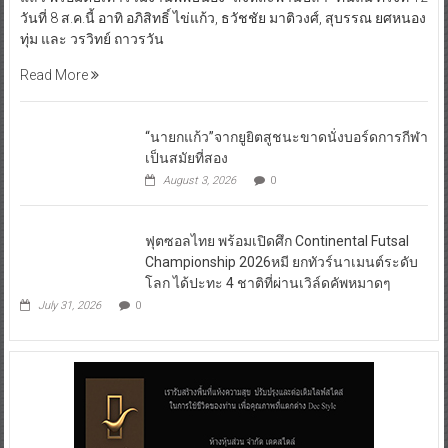
วันที่ 8 ส.ค.นี้ อาทิ อภิสิทธิ์ ไข่แก้ว, ธวัชชัย มาติวงศ์, สุบรรณ ยศหนอง
ทุ่ม และ วรวิทย์ ถาวรวัน
Read More
“นายกแก้ว”จากยูยิตสูชนะขาดนั่งบอร์ดการกีฬา
เป็นสมัยที่สอง
August 3, 2026
0
ฟุตซอลไทย พร้อมเปิดศึก Continental Futsal
Championship 2026หมี ยกทัวร์นาเมนต์ระดับ
โลก ได้ปะทะ 4 ชาติที่ผ่านเวิล์ดคัพหมาดๆ
July 31, 2026
0