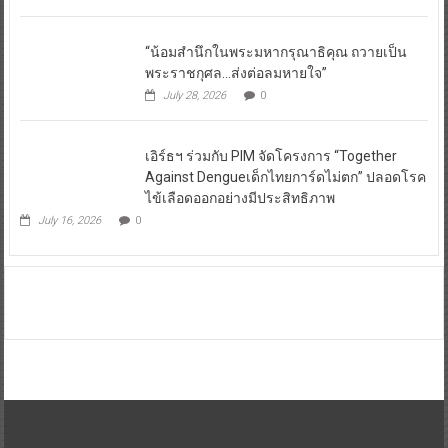
“น้อมสำนึกในพระมหากรุณาธิคุณ ถวายเป็น
พระราชกุศล…ส่งต่อลมหายใจ”
July 28, 2026
0
เอิร์ธฯ ร่วมกับ PIM จัดโครงการ “Together
Against Dengueเด็กไทยการ์ดไม่ตก” ปลอดโรค
ไข้เลือดออกอย่างมีประสิทธิภาพ
July 16, 2026
0