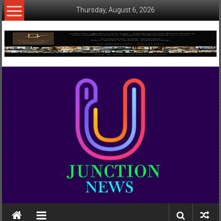
Skip
Thursday, August 6, 2026
to
content
www.ujunctionnews.com
เว็บ
ข่าว
ทาง
เลือก
ใหม่
สำหรับ
คุณ