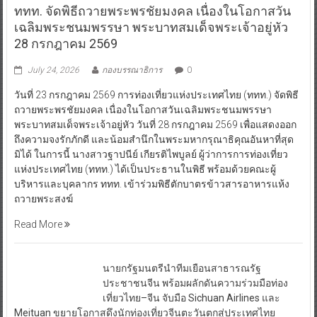
ททท. จัดพิธีถวายพระพรชัยมงคล เนื่องในโอกาสวัน
เฉลิมพระชนมพรรษา พระบาทสมเด็จพระเจ้าอยู่หัว
28 กรกฎาคม 2569
July 24, 2026
กองบรรณาธิการ
0
วันที่ 23 กรกฎาคม 2569 การท่องเที่ยวแห่งประเทศไทย (ททท.) จัดพิธี
ถวายพระพรชัยมงคล เนื่องในโอกาสวันเฉลิมพระชนมพรรษา
พระบาทสมเด็จพระเจ้าอยู่หัว วันที่ 28 กรกฎาคม 2569 เพื่อแสดงออก
ถึงความจงรักภักดี และน้อมสำนึกในพระมหากรุณาธิคุณอันหาที่สุด
มิได้ ในการนี้ นางสาวฐาปนีย์ เกียรติไพบูลย์ ผู้ว่าการการท่องเที่ยว
แห่งประเทศไทย (ททท.) ได้เป็นประธานในพิธี พร้อมด้วยคณะผู้
บริหารและบุคลากร ททท. เข้าร่วมพิธีตักบาตรข้าวสารอาหารแห้ง
ถวายพระสงฆ์
Read More
นายกรัฐมนตรีนำทีมเยือนสาธารณรัฐ
ประชาชนจีน พร้อมผลักดันความร่วมมือท่อง
เที่ยวไทย–จีน จับมือ Sichuan Airlines และ
Meituan ขยายโอกาสดึงนักท่องเที่ยวจีนตะวันตกสู่ประเทศไทย