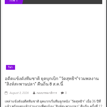
กีฬา
อดีตแข้งดังทีมชาติ ยุคบุกเบิก “วัดสุทธิฯ”รวมพลงาน
“สิงห์สะพานปลา” คืนถิ่น 8 ส.ค.นี้
August 3, 2026
กองบรรณาธิการ
0
เหล่าแข้งดังอดีตทีมชาติ ยุคแรกเริ่มทีมลูกหนัง “วัดสุทธิฯ” เมื่อ 36 ปีที่
แล้ว พร้อมตบเท้าร่วมงานพี่พบน้อง “สิงห์สะพานปลา” คืนถิ่น ครั้งที่ 12