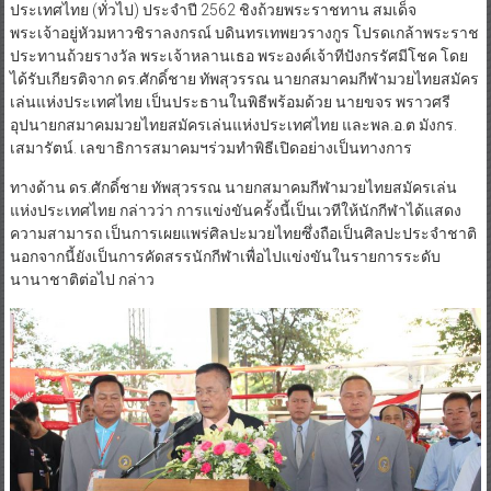
ประเทศไทย (ทั่วไป) ประจำปี 2562 ชิงถ้วยพระราชทาน สมเด็จ
พระเจ้าอยู่หัวมหาวชิราลงกรณ์ บดินทรเทพยวรางกูร โปรดเกล้าพระราช
ประทานถ้วยรางวัล พระเจ้าหลานเธอ พระองค์เจ้าทีปังกรรัศมีโชค โดย
ได้รับเกียรติจาก ดร.ศักดิ์ชาย ทัพสุวรรณ นายกสมาคมกีฬามวยไทยสมัคร
เล่นแห่งประเทศไทย เป็นประธานในพิธีพร้อมด้วย นายขจร พราวศรี
อุปนายกสมาคมมวยไทยสมัครเล่นแห่งประเทศไทย และพล.อ.ต มังกร.
เสมารัตน์. เลขาธิการสมาคมฯร่วมทำพิธีเปิดอย่างเป็นทางการ
ทางด้าน ดร.ศักดิ์ชาย ทัพสุวรรณ นายกสมาคมกีฬามวยไทยสมัครเล่น
แห่งประเทศไทย กล่าวว่า การแข่งขันครั้งนี้เป็นเวทีให้นักกีฬาได้แสดง
ความสามารถ เป็นการเผยแพร่ศิลปะมวยไทยซึ่งถือเป็นศิลปะประจำชาติ
นอกจากนี้ยังเป็นการคัดสรรนักกีฬาเพื่อไปแข่งขันในรายการระดับ
นานาชาติต่อไป กล่าว