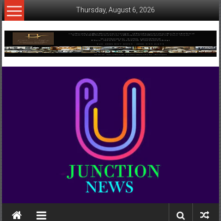
Skip
Thursday, August 6, 2026
to
content
www.ujunctionnews.com
เว็บ
ข่าว
ทาง
เลือก
ใหม่
สำหรับ
คุณ