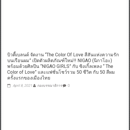
บิวตี้เบลนด์ จัดงาน “The Color Of Love สีสันแห่งความรัก
บนเรือนผม” เปิดตัวผลิตภัณฑ์ใหม่!! NIGAO (นิกาโอะ)
พร้อมด้วยศิลปิน “NIGAO GIRLS” กับ ซิงเกิ้ลเพลง “ The
Color of Love” และแฟชั่นโชว์รวม 50 ชีวิต กับ 50 สีผม
ครั้งแรกของเมืองไทย
April 8, 2021
กองบรรณาธิการ
0