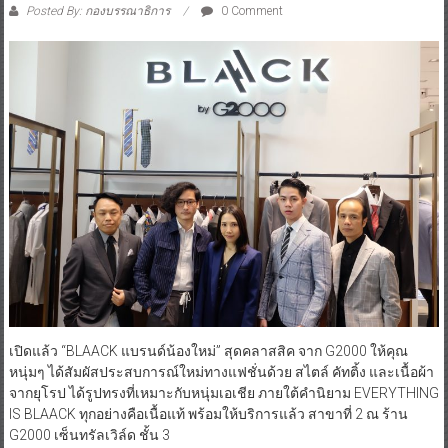
Posted By: กองบรรณาธิการ
0 Comment
เปิดแล้ว “BLAACK แบรนด์น้องใหม่” สุดคลาสสิค จาก G2000 ให้คุณ
หนุ่มๆ ได้สัมผัสประสบการณ์ใหม่ทางแฟชั่นด้วย สไตล์ คัทติ้ง และเนื้อผ้า
จากยุโรป ได้รูปทรงที่เหมาะกับหนุ่มเอเชีย ภายใต้คำนิยาม EVERYTHING
IS BLAACK ทุกอย่างคือเนื้อแท้ พร้อมให้บริการแล้ว สาขาที่ 2 ณ ร้าน
G2000 เซ็นทรัลเวิล์ด ชั้น 3