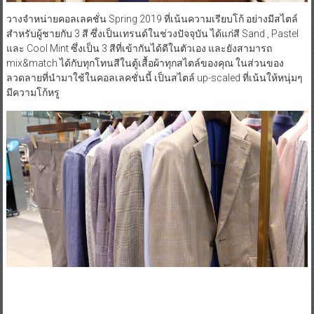
วางจำหน่ายคอลเลคชั่น Spring 2019 ที่เน้นความเรียบโก้ อย่างมีสไตล์
สำหรับผู้ชายกับ 3 สี ซึ่งเป็นเทรนด์ในช่วงปัจจุบัน ได้แก่สี Sand , Pastel
และ Cool Mint ซึ่งเป็น 3 สีที่เข้ากันได้ดีในตัวเอง และยังสามารถ
mix&match ได้กับทุกโทนสีในตู้เสื้อผ้าทุกสไตล์ของคุณ ในส่วนของ
ลวดลายที่นำมาใช้ในคอลเลคชั่นนี้ เป็นสไตล์ up-scaled ที่เน้นให้หนุ่มๆ
มีความโก้หรู