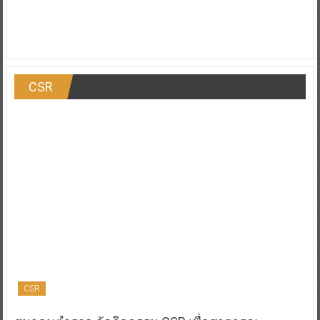
CSR
CSR