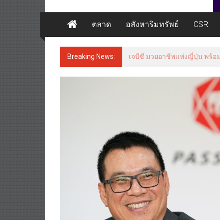
ตลาด
อสังหาริมทรัพย์
CSR
Breaking News:
แพทย์เผย โรคไม่ติดต่อเรื้อรั