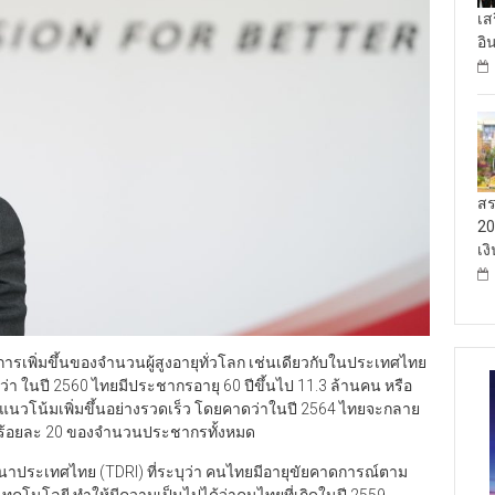
เส
อิ
สร
20
เง
่มขึ้นของจำนวนผู้สูงอายุทั่วโลก เช่นเดียวกับในประเทศไทย
ุว่า ในปี 2560 ไทยมีประชากรอายุ 60 ปีขึ้นไป 11.3 ล้านคน หรือ
นวโน้มเพิ่มขึ้นอย่างรวดเร็ว โดยคาดว่าในปี 2564 ไทยจะกลาย
งอายุร้อยละ 20 ของจำนวนประชากรทั้งหมด
ประเทศไทย (TDRI) ที่ระบุว่า คนไทยมีอายุขัยคาดการณ์ตาม