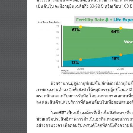
ช่วงเวลาเพิ่มขึ้น 4.4 เดือนต่อปี และด้วยการพัฒนาทา
เป็นต้นไป จะมีอายุยืนเฉลี่ยถึง 80-98 ปี หรือเกือบ 100 ปี
ด้วยจำนวนผู้สูงอายุที่เพิ่มขึ้น อีกทั้งยังมีอายุยื
ภาพแรงงานต่ำลง อีกทั้งยังทำให้พฤติกรรมผู้บริโภคเป
ตระหนักและเตรียมการรับมือ โดยเฉพาะภาคเอกชนที่จ
ลง และสินค้าและบริการที่ต้องเปลี่ยนไปเพื่อตอบสนองสั
“เอสซีจี”
เป็นหนึ่งองค์กรที่เล็งเห็นถึงทิศทางท
ช่วยเสริมประสิทธิภาพการดำเนินธุรกิจ ตลอดจนการสร้า
อย่างครบวงจร เพื่อตอบรับเทรนด์โลกที่คำนึงถึงความต้