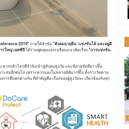
onference 2019”
ภายใต้หัวข้อ
“สังคมอายุยืน
: แข่งขันได้ และอยู่ดี
การใหญ่ เอสซีจี
ได้ร่วมพูดคุยแลกเปลี่ยนแนวคิดเรื่อง
“การแข่งขัน
รทั่วโลกที่กำลังเข้าสู่สังคมสูงวัย และมีอายุขัยที่ยาวขึ้น
เหมาะสมอีกต่อไป เพราะควรมองในหลายมิติมากขึ้น ทั้งการวัดตาม
ที่แตกต่างกัน ที่สำคัญคือ เรื่องของผู้สูงวัยจะ เกี่ยวข้องกับทุก