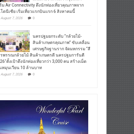
ริม Air Connectivity ดึงนักท่องเที่ยวคุณภาพจาก
นโดนีเซีย เริ่มเที่ยวแรกบินแรก 6 สิงหาคมนี้
August 7, 2026
0
นครปฐมยกระดับ “กล้วยไม้-
สินค้าเกษตรคุณภาพ” ขับเคลื่อน
เศรษฐกิจฐานราก จัดมหกรรม “สี
รพรรณกล้วยไม้ สินค้าเกษตรดี นครปฐมการันตี
26″ตั้งเป้าดึงนักท่องเที่ยวกว่า 3,000 คน สร้างเม็ด
ินหมุนเวียน 10 ล้านบาท
August 7, 2026
0