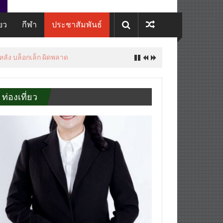
่ยว
กีฬา
ประชาสัมพันธ์
นล้านบาทต่อปี
ท่องเที่ยว