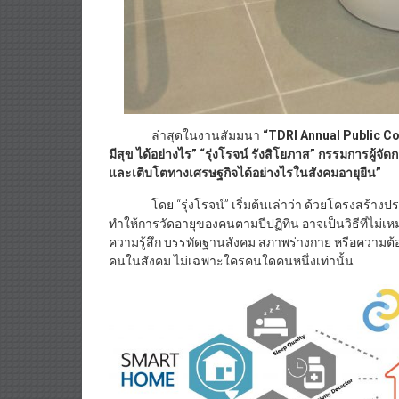
ล่าสุดในงานสัมมนา
“
TDRI Annual Public C
มีสุข ได้อย่างไร”
“รุ่งโรจน์ รังสิโยภาส” กรรมการผู้จัด
และเติบโตทางเศรษฐกิจได้อย่างไรในสังคมอายุยืน”
โดย “รุ่งโรจน์” เริ่มต้นเล่าว่า ด้วยโครงสร้างประชาก
ทำให้การวัดอายุของคนตามปีปฏิทิน อาจเป็นวิธีที่ไม่
ความรู้สึก บรรทัดฐานสังคม สภาพร่างกาย หรือความต้องการ
คนในสังคม ไม่เฉพาะใครคนใดคนหนึ่งเท่านั้น