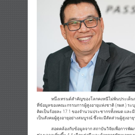
หนึ่งเทรนด์สำคัญของโลกคงหนีไม่พ้นประเด็นการเพิ
ที่ข้อมูลของคณะกรรมการผู้สูงอายุแห่งชาติ (กผส.) ระบ
คิดเป็นร้อยละ 17.1 ของจำนวนประชากรทั้งหมด และมีแ
เป็นสังคมผู้สูงอายุอย่างสมบูรณ์ ซึ่งจะมีสัดส่วนผู้สู
สอดคล้องกับข้อมูลจาก สถาบันวิจัยเพื่อการพัฒนา