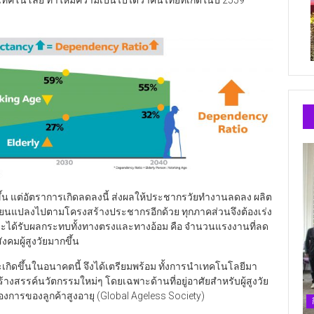
งเทคโนโลยี ทำให้มีความเป็นไปได้ว่าคนไทยที่เกิดในปี 2559
นขึ้น แต่อัตราการเกิดลดลงนี้ ส่งผลให้ประชากรวัยทำงานลดลง ผลิต
ลี่ยนแปลงไปตามโครงสร้างประชากรอีกด้วย ทุกภาคส่วนจึงต้องเร่ง
ะได้รับผลกระทบทั้งทางตรงและทางอ้อม คือ จำนวนแรงงานที่ลด
งคมผู้สูงวัยมากขึ้น
ี่จะเกิดขึ้นในอนาคตนี้ จึงได้เตรียมพร้อม ทั้งการนำเทคโนโลยีมา
งสรรค์นวัตกรรมใหม่ๆ โดยเฉพาะด้านที่อยู่อาศัยสำหรับผู้สูงวัย
องการของลูกค้าสูงอายุ (Global Ageless Society)