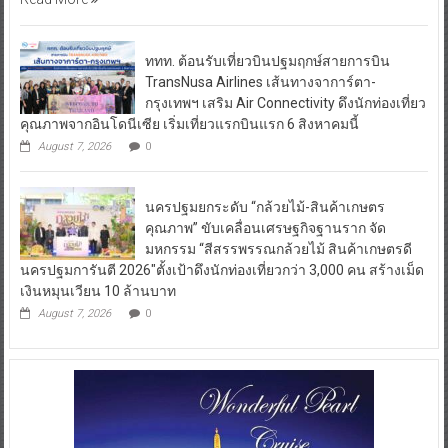
ททท. ต้อนรับเที่ยวบินปฐมฤกษ์สายการบิน
TransNusa Airlines เส้นทางจาการ์ตา-
กรุงเทพฯ เสริม Air Connectivity ดึงนักท่องเที่ยว
คุณภาพจากอินโดนีเซีย เริ่มเที่ยวแรกบินแรก 6 สิงหาคมนี้
August 7, 2026
0
นครปฐมยกระดับ “กล้วยไม้-สินค้าเกษตร
คุณภาพ” ขับเคลื่อนเศรษฐกิจฐานราก จัด
มหกรรม “สีสรรพรรณกล้วยไม้ สินค้าเกษตรดี
นครปฐมการันตี 2026″ตั้งเป้าดึงนักท่องเที่ยวกว่า 3,000 คน สร้างเม็ด
เงินหมุนเวียน 10 ล้านบาท
August 7, 2026
0