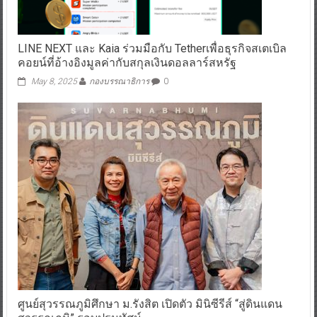
LINE NEXT และ Kaia ร่วมมือกับ Tetherเพื่อธุรกิจสเตเบิล
คอยน์ที่อ้างอิงมูลค่ากับสกุลเงินดอลลาร์สหรัฐ
May 8, 2025
กองบรรณาธิการ
0
ศูนย์สุวรรณภูมิศึกษา ม.รังสิต เปิดตัว มินิซีรีส์ “สู่ดินแดน