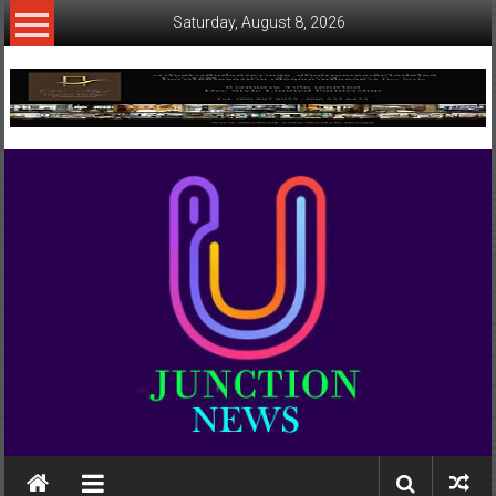
Skip
Saturday, August 8, 2026
to
content
www.ujunctionnews.com
เว็บ
ข่าว
ทาง
เลือก
ใหม่
สำหรับ
คุณ