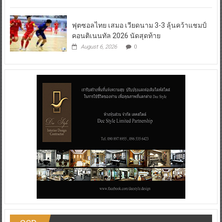
ฟุตซอลไทย เสมอ เวียดนาม 3-3 ลุ้นคว้าแชมป์
คอนติเนนทัล 2026 นัดสุดท้าย
August 6, 2026
0