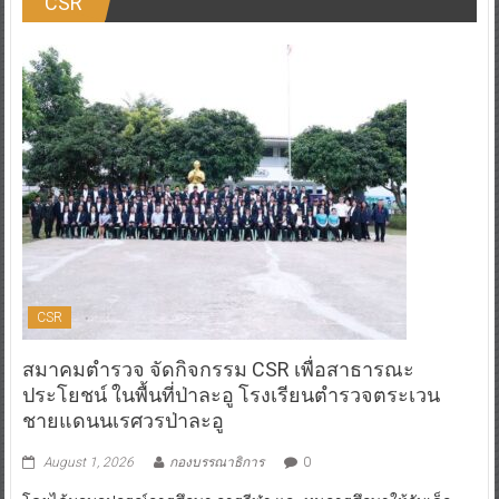
CSR
CSR
สมาคมตำรวจ จัดกิจกรรม CSR เพื่อสาธารณะ
ประโยชน์ ในพื้นที่ป่าละอู โรงเรียนตำรวจตระเวน
ชายแดนนเรศวรป่าละอู
August 1, 2026
กองบรรณาธิการ
0