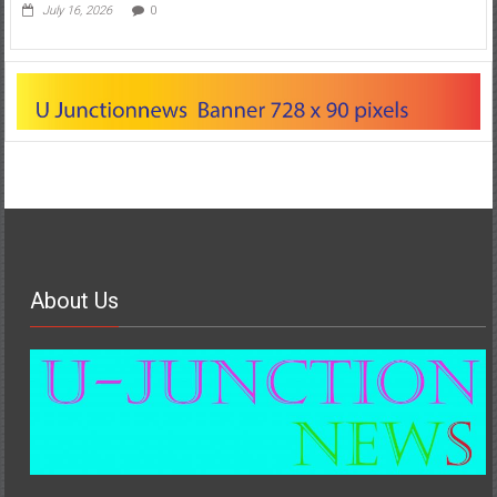
July 16, 2026
0
About Us