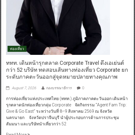
ท่องเที่ยว
ททท. เดินหน้ารุกตลาด Corporate Travel ดึงเอเย่นต์
กว่า 52 บริษัท ทดสอบเส้นทางท่องเที่ยว Corporate ยก
ระดับภาคตะวันออกสู่จุดหมายปลายทางคุณภาพ
August 7, 2026
กองบรรณาธิการ
0
การท่องเที่ยวแห่งประเทศไทย (ททท.) ภูมิภาคภาคตะวันออก เดินหน้า
รุกตลาดนักท่องเที่ยวกลุ่ม Corporate จัดกิจกรรม “Agent Fam Trip:
Give & Go East” ระหว่างวันที่ 8–9 สิงหาคม 2569 ณ จังหวัด
นครนายก จังหวัดปราจีนบุรี นำผู้ประกอบการด้านการประชุม
สัมมนา และบริษัทนำเที่ยวกว่า 52
Read More