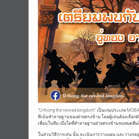
“U-thong the revived kingdom” เป็นเกมประเภท MOBA (
ที่เน้นทำลายฐานของฝ่ายตรงข้าม โดยผู้เล่นต้องเลือกต
เพื่อนในทีม เมื่อใดที่ทำลายฐานฝ่ายตรงข้ามจนหมดทีม
ในส่วนวิธีการเล่น นั้น จะเน้นการวางแผน และวางกลยุ