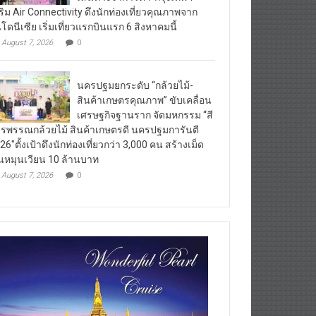
ริม Air Connectivity ดึงนักท่องเที่ยวคุณภาพจาก
นโดนีเซีย เริ่มเที่ยวแรกบินแรก 6 สิงหาคมนี้
August 7, 2026
0
นครปฐมยกระดับ “กล้วยไม้-
สินค้าเกษตรคุณภาพ” ขับเคลื่อน
เศรษฐกิจฐานราก จัดมหกรรม “สี
รพรรณกล้วยไม้ สินค้าเกษตรดี นครปฐมการันตี
26″ตั้งเป้าดึงนักท่องเที่ยวกว่า 3,000 คน สร้างเม็ด
ินหมุนเวียน 10 ล้านบาท
August 7, 2026
0