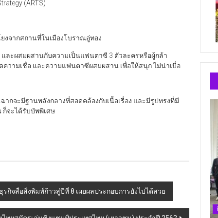
Strategy (ARTS)
่อมโยงจากสถานที่ในเมืองโบราณอู่ทอง
 และผสมผสานกับความเป็นแฟนตาซี 3 ตัวละครหรือผู้กล้า
คิดความเชื่อ และความแฟนตาซีผสมผสาน เพื่อให้สนุก ไม่น่าเบื่อ
ากจะมีฐานพลังกลางที่สอดคล้องกับเนื้อเรื่อง และมีรูปทรงที่มี
 ก็จะได้รับบัพพิเศษ
ธุรกิจสื่อสิ่งพิมพ์ก้าวสู่ปีที่ 8 เผยผลประกอบการยังไปได้สวย
ยไทยสมัครเล่นชิงแชมป์ประเทศไทย (เยาวชน) ประจำปี 2562