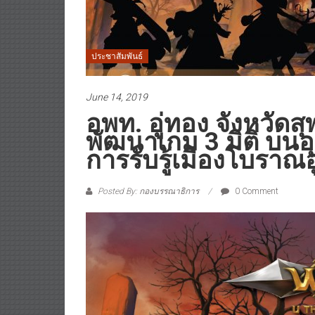
ประชาสัมพันธ์
June 14, 2019
อพท. อู่ทอง จังหวัดส
พัฒนาเกม 3 มิติ บนอุป
การรับรู้เมืองโบราณอ
Posted By: กองบรรณาธิการ
0 Comment