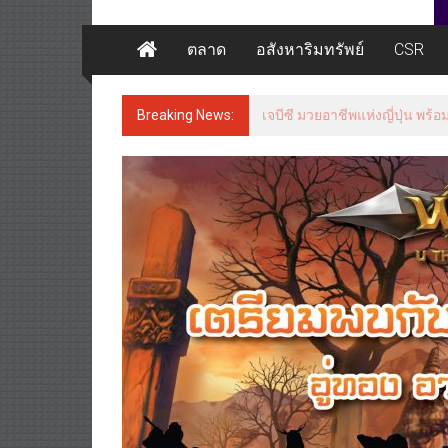
ตลาด
อสังหาริมทรัพย์
CSR
Breaking News:
เจบีซี มวยอาชีพแห่งญี่ปุ่น พร