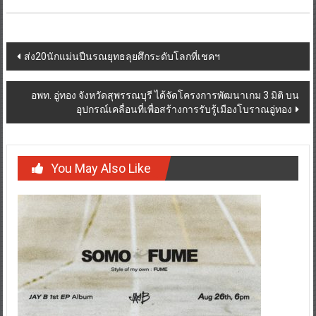
Post
ส่ง20นักแม่นปืนรณยุทธลุยศึกระดับโลกที่เชคฯ
navigation
อพท. อู่ทอง จังหวัดสุพรรณบุรี ได้จัดโครงการพัฒนาเกม 3 มิติ บน
อุปกรณ์เคลื่อนที่เพื่อสร้างการรับรู้เมืองโบราณอู่ทอง
You May Also Like