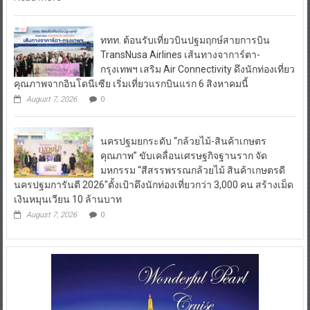
ททท. ต้อนรับเที่ยวบินปฐมฤกษ์สายการบิน
TransNusa Airlines เส้นทางจาการ์ตา-
กรุงเทพฯ เสริม Air Connectivity ดึงนักท่องเที่ยว
คุณภาพจากอินโดนีเซีย เริ่มเที่ยวแรกบินแรก 6 สิงหาคมนี้
August 7, 2026
0
นครปฐมยกระดับ “กล้วยไม้-สินค้าเกษตร
คุณภาพ” ขับเคลื่อนเศรษฐกิจฐานราก จัด
มหกรรม “สีสรรพรรณกล้วยไม้ สินค้าเกษตรดี
นครปฐมการันตี 2026″ตั้งเป้าดึงนักท่องเที่ยวกว่า 3,000 คน สร้างเม็ด
เงินหมุนเวียน 10 ล้านบาท
August 7, 2026
0