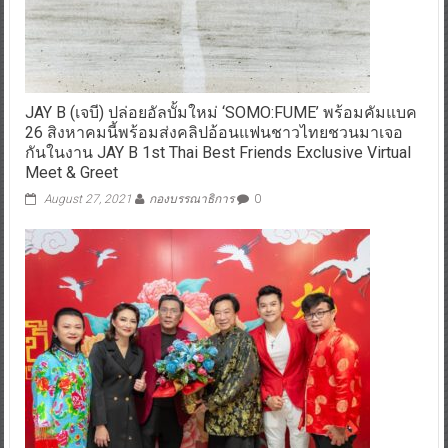
JAY B (เจบี) ปล่อยอัลบั้มใหม่ ‘SOMO:FUME’ พร้อมคัมแบค
26 สิงหาคมนี้พร้อมส่งคลิปอ้อนแฟนชาวไทยชวนมาเจอ
กันในงาน JAY B 1st Thai Best Friends Exclusive Virtual
Meet & Greet
August 27, 2021
กองบรรณาธิการ
0