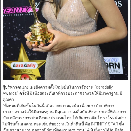
ผู้บริหารคนเก่ง เผยถึงความตั้งใจมุ่งมั่นในการจัดงาน “daradaily
Awards” ครั้งที่ 8 เพื่อยกระดับเวทีการประกาศรางวัลให้มีมาตรฐาน มี
คุณค่า
“ทั้งหมดที่เกิดขึ้นในวันนี้ เกิดจากความมุ่งมั่น เพื่อยกระดับเวทีการ
ประกาศรางวัลให้มีมาตรฐาน มีคุณค่า ของสื่อบันเทิงดาราเดลี่ที่ต้องการ
ขับเคลื่อนวงการบันเทิงของประเทศไทย ให้เกิดการเติบโต รุ่งโรจน์อย่าง
ไม่มีวันสิ้นสุดตามคอนเซ็ปต์ของงานในค่ำคืนนี้ คือ INFINITY STAR ซึ่ง
เป็นการสานงานต่อจากปีก่อนที่จัดงานครบรอบ 14 ปี ซึ่งเราได้จับมือกับ