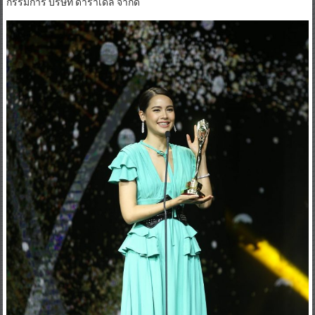
กรรมการ บริษัท ดาราเดลี่ จำกัด