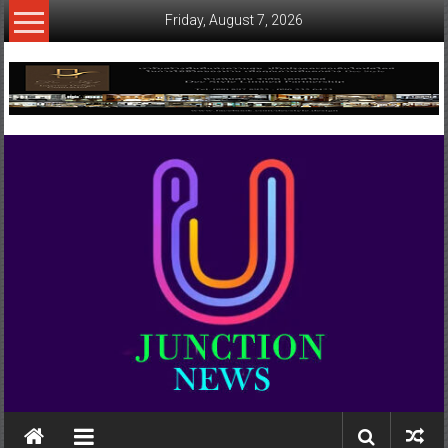
Skip
Friday, August 7, 2026
to
content
www.ujunctionnews.com
เว็บ
ข่าว
ทาง
เลือก
ใหม่
สำหรับ
คุณ