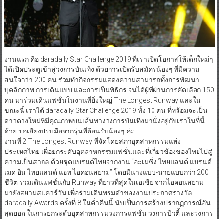
งานแรก คือ daradaily Star Challenge 2019 ที่เราเปิดโอกาสให้เด็กใหม่ๆ
ได้เปิดประตูเข้าสู่วงการบันเทิง ด้วยการเปิดรับสมัครน้องๆ ที่มีความ
สนใจกว่า 200 คน ร่วมทำกิจกรรมแสดงความสามารถทั้งการพัฒนา
บุคลิกภาพ การเดินแบบ และการเป็นพิธีกร จนได้ผู้ที่ผ่านการคัดเลือก 150
คน มาร่วมเดินแฟชั่นในงานที่ยิ่งใหญ่ The Longest Runway และใน
ขณะนี้ เราได้ daradaily Star Challenge 2019 ทั้ง 10 คน ที่พร้อมจะเป็น
ดาวดวงใหม่ที่มีคุณภาพบนเส้นทางวงการบันเทิงมานั่งอยู่กับเราในที่นี้
ด้วย ขอเสียงปรบมือจากรุ่นพี่ต้อนรับน้องๆ ค่ะ
งานที่ 2 The Longest Runway ที่จัดโดยสภาอุตสาหกรรมแห่ง
ประเทศไทย เพื่อยกระดับอุตสาหกรรมแฟชั่นและที่เกี่ยวข้องของไทยไปสู่
ความเป็นสากล ด้วยชุดแบรนด์ไทยจากงาน “อะเมซิ่ง ไทยแลนด์ แบรนด์
เมด อิน ไทยแลนด์ แอท ไอคอนสยาม” โดยมีนางแบบ-นายแบบกว่า 200
ชีวิต ร่วมเดินแฟชั่นกับ Runway ที่ยาวที่สุดในเอเชีย จากไอคอนสยาม
มายังสยามสแควร์วัน เพื่อร่วมเดินพรมดำของงานประกาศรางวัล
daradaily Awards ครั้งที่ 8 ในค่ำคืนนี้ นับเป็นการสร้างปรากฏการณ์อัน
สุดยอด ในการยกระดับอุตสาหกรรมวงการแฟชั่น วงการบิวตี้ และวงการ