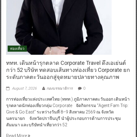
ท่องเที่ยว
ททท. เดินหน้ารุกตลาด Corporate Travel ดึงเอเย่นต์
กว่า 52 บริษัท ทดสอบเส้นทางท่องเที่ยว Corporate ยก
ระดับภาคตะวันออกสู่จุดหมายปลายทางคุณภาพ
August 7, 2026
กองบรรณาธิการ
0
การท่องเที่ยวแห่งประเทศไทย (ททท.) ภูมิภาคภาคตะวันออก เดินหน้า
รุกตลาดนักท่องเที่ยวกลุ่ม Corporate จัดกิจกรรม “Agent Fam Trip:
Give & Go East” ระหว่างวันที่ 8–9 สิงหาคม 2569 ณ จังหวัด
นครนายก จังหวัดปราจีนบุรี นำผู้ประกอบการด้านการประชุม
สัมมนา และบริษัทนำเที่ยวกว่า 52
Read More