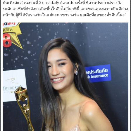
บันเทิงค่ะ ส่วนงานที่ 3 daradaily Awards ครั้งที่ 8 งานประกาศรางวัล
ระดับเอเชียที่กำลังจะเกิดขึ้นในอีกไม่กี่นาทีนี้ และขอแสดงความยินดีล่วง
หน้ากับผู้ที่ได้รับรางวัลในแต่ละสาขารางวัล คุณคือที่สุดของค่ำคืนนี้ค่ะ”