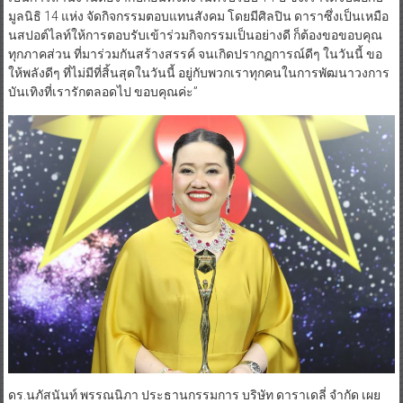
มูลนิธิ 14 แห่ง จัดกิจกรรมตอบแทนสังคม โดยมีศิลปิน ดาราซึ่งเป็นเหมือ
นสปอต์ไลท์ให้การตอบรับเข้าร่วมกิจกรรมเป็นอย่างดี ก็ต้องขอขอบคุณ
ทุกภาคส่วน ที่มาร่วมกันสร้างสรรค์ จนเกิดปรากฏการณ์ดีๆ ในวันนี้ ขอ
ให้พลังดีๆ ที่ไม่มีที่สิ้นสุดในวันนี้ อยู่กับพวกเราทุกคนในการพัฒนาวงการ
บันเทิงที่เรารักตลอดไป ขอบคุณค่ะ”
ดร.นภัสนันท์ พรรณนิภา ประธานกรรมการ บริษัท ดาราเดลี่ จำกัด เผย