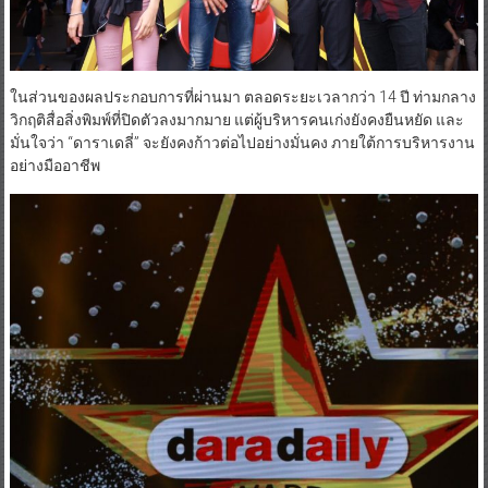
ในส่วนของผลประกอบการที่ผ่านมา ตลอดระยะเวลากว่า 14 ปี ท่ามกลาง
วิกฤติสื่อสิ่งพิมพ์ที่ปิดตัวลงมากมาย แต่ผู้บริหารคนเก่งยังคงยืนหยัด และ
มั่นใจว่า “ดาราเดลี่” จะยังคงก้าวต่อไปอย่างมั่นคง ภายใต้การบริหารงาน
อย่างมืออาชีพ