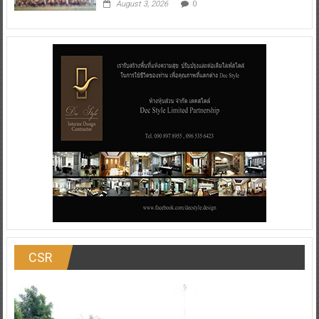
August 3, 2026
0
CSR