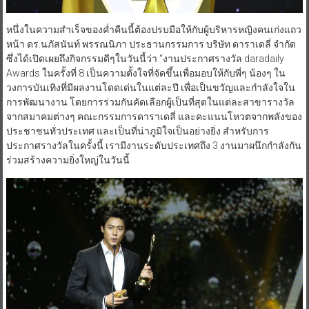
หนึ่งในความสำเร็จของค่ำคืนนี้ต้องปรบมือให้กับผู้บริหารหญิงคนเก่งแถว
หน้า ดร.นภัสนันท์ พรรณนิภา ประธานกรรมการ บริษัท ดาราเดลี่ จำกัด
ซึ่งได้เปิดเผยถึงกิจกรรมดีๆในวันนี้ว่า “งานประกาศรางวัล daradaily
Awards ในครั้งที่ 8 เป็นความตั้งใจที่จัดขึ้นเพื่อมอบให้กับพี่ๆ น้องๆ ใน
วงการบันเทิงที่มีผลงานโดดเด่นในแต่ละปี เพื่อเป็นขวัญและกำลังใจใน
การพัฒนางาน โดยการร่วมกันคัดเลือกผู้เป็นที่สุดในแต่ละสาขารางวัล
จากสมาคมต่างๆ คณะกรรมการดาราเดลี่ และคะแนนโหวตจากพลังของ
ประชาชนทั่วประเทศ และเป็นที่น่าภูมิใจเป็นอย่างยิ่ง สำหรับการ
ประกาศรางวัลในครั้งนี้ เรามีงานระดับประเทศถึง 3 งานมาผนึกกำลังกัน
ร่วมสร้างความยิ่งใหญ่ในวันนี้