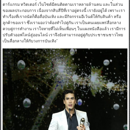
ตาร์แกรม ทวิตเตอร์ เว็บไซต์มีคนติดตามเราหลายล้านคน และในส่วน
ของผลประกอบการ เนื่องจากสิบสี่ปีที่เราอยู่ตรงนี้ เรายังอยู่ได้ เพราะเรา
ทำเรื่องที่เราถนัดก็คือสื่อบันเทิง และมีกิจกรรมอีเว้นต์ให้กับสินค้า หรือ
ลูกค้าของเรา ซึ่งเรามองว่าต้องทำไปคู่กัน เราเป็นคนเผยแพร่สื่อกลาง
ควบคู่การทำงาน เราใจหายที่ไม่เห็นเพื่อนๆ ในแผงหนังสือแล้ว เรามีการ
ปรับตัวออฟไลน์สู่ออนไลน์ เราจึงยังสามารถอยู่คู่กับประชาชนชาวไทย
เป็นสื่อกลางให้กับวงการบันเทิง”