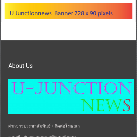
About Us
ฝากข่าวประชาสัมพันธ์ / ติดต่อโฆษณา
e-mail : ujunctionnews@gmail.com