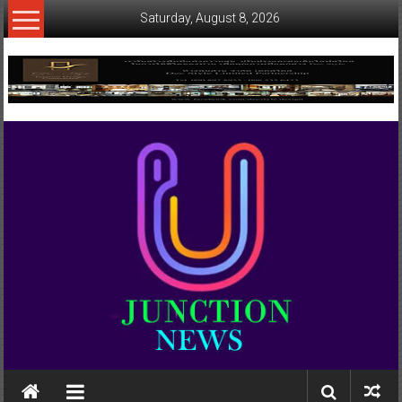
Skip
Saturday, August 8, 2026
to
content
www.ujunctionnews.com
เว็บ
ข่าว
ทาง
เลือก
ใหม่
สำหรับ
คุณ