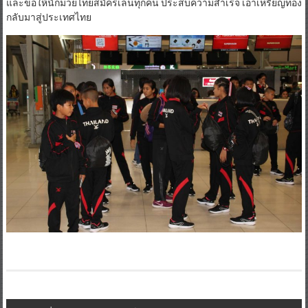
และขอให้นักมวยไทยสมัครเล่นทุกคน ประสบความสำเร็จ เอาเหรียญทอง
กลับมาสู่ประเทศไทย