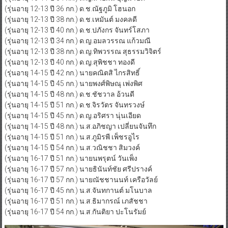
(รุ่นอายุ 12-13 ปี 36 กก.) ด.ช.ณัฐภูมิ โฮนอก
(รุ่นอายุ 12-13 ปี 38 กก.) ด.ช.เหมันต์ มงคลดี
(รุ่นอายุ 12-13 ปี 40 กก.) ด.ช.ปภังกร จันทร์โสภา
(รุ่นอายุ 12-13 ปี 34 กก.) ด.ญ.อมลวรรณ แก้วมณี
(รุ่นอายุ 12-13 ปี 38 กก.) ด.ญ.ทิพวรรณ สุธรรมวิจิตร์
(รุ่นอายุ 12-13 ปี 40 กก.) ด.ญ.สุพิชชา ทองดี
(รุ่นอายุ 14-15 ปี 42 กก.) นายคณิตสิ ไกรสิทธิ์
(รุ่นอายุ 14-15 ปี 45 กก.) นายพงศ์พิษณุ เพ่งพิศ
(รุ่นอายุ 14-15 ปี 48 กก.) ด.ช.ชัชวาล อ้วนดี
(รุ่นอายุ 14-15 ปี 51 กก.) ด.ช.จิรวัตร จันทรวงษ์
(รุ่นอายุ 14-15 ปี 45 กก.) ด.ญ.อริศรา นุ่นเอียด
(รุ่นอายุ 14-15 ปี 48 กก.) น.ส.อภิชญา เปลี่ยนจันทึก
(รุ่นอายุ 14-15 ปี 51 กก.) น.ส.ภูมิรพี เพ็ชรอูไร
(รุ่นอายุ 14-15 ปี 54 กก.) น.ส.วณิชชา สิมวงค์
(รุ่นอายุ 16-17 ปี 51 กก.) นายนพรุตน์ วันเพ็ง
(รุ่นอายุ 16-17 ปี 57 กก.) นายธินันท์ชัย ศรีปรางค์
(รุ่นอายุ 16-17 ปี 57 กก.) นายณัชชานนท์ เครือวัลย์
(รุ่นอายุ 16-17 ปี 45 กก.) น.ส.จันทกานต์ มโนบาล
(รุ่นอายุ 16-17 ปี 51 กก.) น.ส.ธิมากรณ์ เภสัชชา
(รุ่นอายุ 16-17 ปี 54 กก.) น.ส.กันติยา ปะโนรัมย์