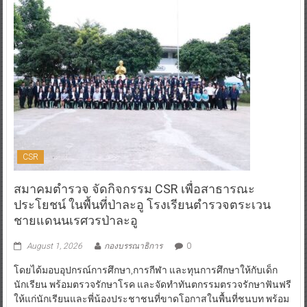
CSR
สมาคมตำรวจ จัดกิจกรรม CSR เพื่อสาธารณะ
ประโยชน์ ในพื้นที่ป่าละอู โรงเรียนตำรวจตระเวน
ชายแดนนเรศวรป่าละอู
August 1, 2026
กองบรรณาธิการ
0
โดยได้มอบอุปกรณ์การศึกษา,การกีฬา และทุนการศึกษาให้กับเด็ก
นักเรียน พร้อมตรวจรักษาโรค และจัดทำทันตกรรมตรวจรักษาฟันฟรี
ให้แก่นักเรียนและพี่น้องประชาชนที่ขาดโอกาสในพื้นที่ชนบท พร้อม