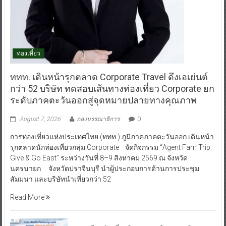
ท่องเที่ยว
ททท. เดินหน้ารุกตลาด Corporate Travel ดึงเอเย่นต์
กว่า 52 บริษัท ทดสอบเส้นทางท่องเที่ยว Corporate ยก
ระดับภาคตะวันออกสู่จุดหมายปลายทางคุณภาพ
August 7, 2026
กองบรรณาธิการ
0
การท่องเที่ยวแห่งประเทศไทย (ททท.) ภูมิภาคภาคตะวันออก เดินหน้า
รุกตลาดนักท่องเที่ยวกลุ่ม Corporate จัดกิจกรรม “Agent Fam Trip:
Give & Go East” ระหว่างวันที่ 8–9 สิงหาคม 2569 ณ จังหวัด
นครนายก จังหวัดปราจีนบุรี นำผู้ประกอบการด้านการประชุม
สัมมนา และบริษัทนำเที่ยวกว่า 52
Read More