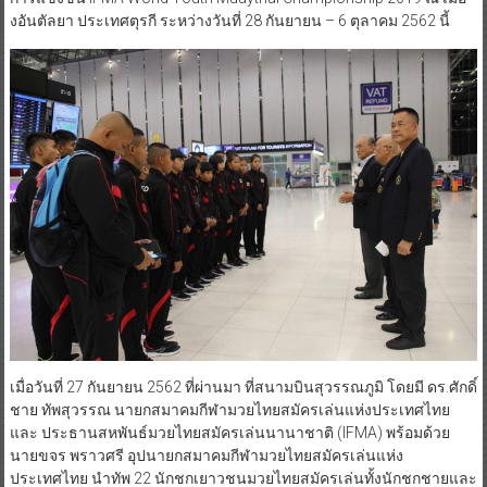
งอันตัลยา ประเทศตุรกี ระหว่างวันที่ 28 กันยายน – 6 ตุลาคม 2562 นี้
เมื่อวันที่ 27 กันยายน 2562 ที่ผ่านมา ที่สนามบินสุวรรณภูมิ โดยมี ดร.ศักดิ์
ชาย ทัพสุวรรณ นายกสมาคมกีฬามวยไทยสมัครเล่นแห่งประเทศไทย
และ ประธานสหพันธ์มวยไทยสมัครเล่นนานาชาติ (IFMA) พร้อมด้วย
นายขจร พราวศรี อุปนายกสมาคมกีฬามวยไทยสมัครเล่นแห่ง
ประเทศไทย นำทัพ 22 นักชกเยาวชนมวยไทยสมัครเล่นทั้งนักชกชายและ