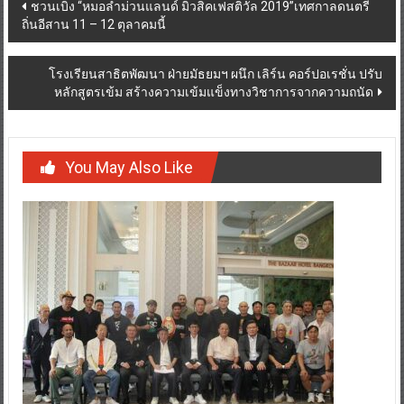
Post
ชวนเบิ่ง “หมอลำม่วนแลนด์ มิวสิคเฟสติวัล 2019”เทศกาลดนตรี
ถิ่นอีสาน 11 – 12 ตุลาคมนี้
navigation
โรงเรียนสาธิตพัฒนา ฝ่ายมัธยมฯ ผนึก เลิร์น คอร์ปอเรชั่น ปรับ
หลักสูตรเข้ม สร้างความเข้มแข็งทางวิชาการจากความถนัด
You May Also Like