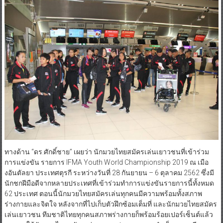
ทางด้าน “ดร.ศักดิ์ชาย” เผยว่า นักมวยไทยสมัครเล่นเยาวชนที่เข้าร่วม
การแข่งขัน รายการ IFMA Youth World Championship 2019 ณ เมือ
งอันตัลยา ประเทศตุรกี ระหว่างวันที่ 28 กันยายน – 6 ตุลาคม 2562 ซึ่งมี
นักชกฝีมือดีจากหลายประเทศที่เข้าร่วมทำการแข่งขันรายการนี้ทั้งหมด
62 ประเทศ ตอนนี้นักมวยไทยสมัครเล่นทุกคนมีความพร้อมทั้งสภาพ
ร่างกายและจิตใจ หลังจากที่ไปเก็บตัวฝึกซ้อมเต็มที่ และนักมวยไทยสมัคร
เล่นเยาวชน ทีมชาติไทยทุกคนสภาพร่างกายก็พร้อมร้อยเปอร์เซ็นต์แล้ว