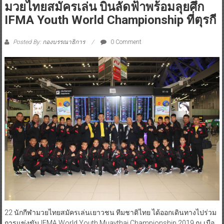
มวยไทยสมัครเล่น บินลัดฟ้าพร้อมลุยศึก
IFMA Youth World Championship ที่ตุรกี
Posted By: กองบรรณาธิการ
0 Comment
22 นักกีฬามวยไทยสมัครเล่นเยาวชน ทีมชาติไทย ได้ออกเดินทางไปร่วม
การแข่งขัน IFMA World Youth Muaythai Championship 2019 ณ เมือ