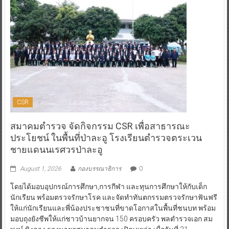
CSR
สมาคมตำรวจ จัดกิจกรรม CSR เพื่อสาธารณะ
ประโยชน์ ในพื้นที่ป่าละอู โรงเรียนตำรวจตระเวน
ชายแดนนเรศวรป่าละอู
August 1, 2026
กองบรรณาธิการ
0
โดยได้มอบอุปกรณ์การศึกษา,การกีฬา และทุนการศึกษาให้กับเด็ก
นักเรียน พร้อมตรวจรักษาโรค และจัดทำทันตกรรมตรวจรักษาฟันฟรี
ให้แก่นักเรียนและพี่น้องประชาชนที่ขาดโอกาสในพื้นที่ชนบท พร้อม
มอบถุงยังชีพให้แก่ชาวบ้านยากจน 150 ครอบครัว พลตำรวจเอก สม