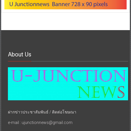
About Us
ฝากข่าวประชาสัมพันธ์ / ติดต่อโฆษณา
e-mail : ujunctionnews@gmail.com