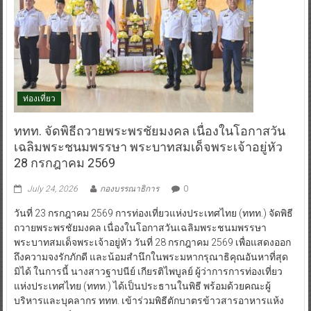
ท่องเที่ยว
ททท. จัดพิธีถวายพระพรชัยมงคล เนื่องในโอกาสวัน
เฉลิมพระชนมพรรษา พระบาทสมเด็จพระเจ้าอยู่หัว
28 กรกฎาคม 2569
July 24, 2026
กองบรรณาธิการ
0
วันที่ 23 กรกฎาคม 2569 การท่องเที่ยวแห่งประเทศไทย (ททท.) จัดพิธี
ถวายพระพรชัยมงคล เนื่องในโอกาสวันเฉลิมพระชนมพรรษา
พระบาทสมเด็จพระเจ้าอยู่หัว วันที่ 28 กรกฎาคม 2569 เพื่อแสดงออก
ถึงความจงรักภักดี และน้อมสำนึกในพระมหากรุณาธิคุณอันหาที่สุด
มิได้ ในการนี้ นางสาวฐาปนีย์ เกียรติไพบูลย์ ผู้ว่าการการท่องเที่ยว
แห่งประเทศไทย (ททท.) ได้เป็นประธานในพิธี พร้อมด้วยคณะผู้
บริหารและบุคลากร ททท. เข้าร่วมพิธีตักบาตรข้าวสารอาหารแห้ง