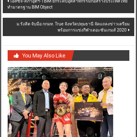
เอสซีจี-สภาอุตฯ-TBIM ยกระดับอุตสาหกรรมก่อสร้างประเทศไทย
ทำมาตรฐาน BIM Object
navigation
ม.รังสิต จับมือ กกมท. True จังหวัดปทุมธานี จัดแถลงข่าวเตรียม
พร้อมการแข่งกีฬาเดอะซันเกมส์ 2020
You May Also Like