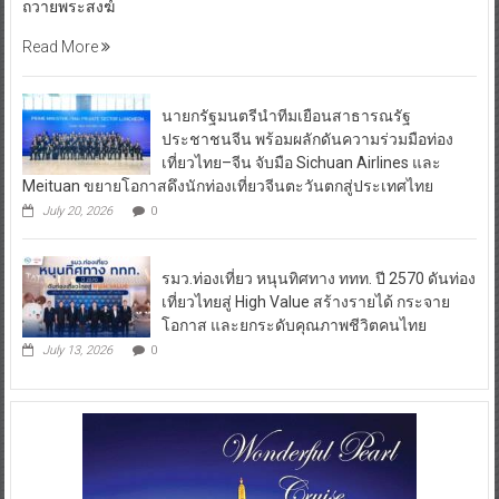
ถวายพระสงฆ์
Read More
นายกรัฐมนตรีนำทีมเยือนสาธารณรัฐ
ประชาชนจีน พร้อมผลักดันความร่วมมือท่อง
เที่ยวไทย–จีน จับมือ Sichuan Airlines และ
Meituan ขยายโอกาสดึงนักท่องเที่ยวจีนตะวันตกสู่ประเทศไทย
July 20, 2026
0
รมว.ท่องเที่ยว หนุนทิศทาง ททท. ปี 2570 ดันท่อง
เที่ยวไทยสู่ High Value สร้างรายได้ กระจาย
โอกาส และยกระดับคุณภาพชีวิตคนไทย
July 13, 2026
0