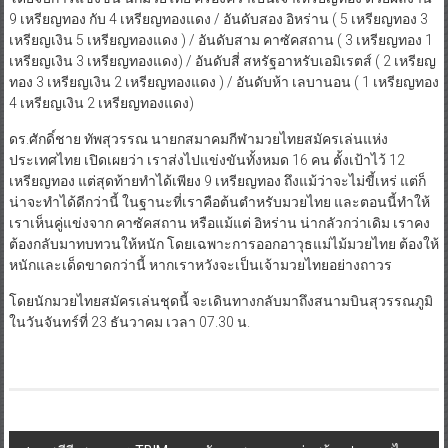
9 เหรียญทอง กับ 4 เหรียญทองแดง / อันดับสอง อิหร่าน ( 5 เหรียญทอง 3
เหรียญเงิน 5 เหรียญทองแดง ) / อันดับสาม คาซัคสถาน ( 3 เหรียญทอง 1
เหรียญเงิน 3 เหรียญทองแดง) / อันดับสี่ สหรัฐอาหรับเอมิเรตส์ ( 2 เหรียญ
ทอง 3 เหรียญเงิน 2 เหรียญทองแดง ) / อันดับห้า เลบานอน ( 1 เหรียญทอง
4 เหรียญเงิน 2 เหรียญทองแดง)
ดร.ศักดิ์ชาย ทัพสุวรรณ นายกสมาคมกีฬามวยไทยสมัครเล่นแห่ง
ประเทศไทย เปิดเผยว่า เราส่งไปแข่งขันทั้งหมด 16 คน ตั้งเป้าไว้ 12
เหรียญทอง แต่สุดท้ายทำได้เพียง 9 เหรียญทอง ถึงแม้ว่าจะไม่ขี้เหร่ แต่ก็
น่าจะทำได้ดีกว่านี้ ในฐานะที่เราคือต้นตำหรับมวยไทย และตอนนี้ทำให้
เราเห็นคู่แข่งจาก คาซัคสถาน หรือแม้แต่ อิหร่าน น่ากลัวกว่าเดิม เราคง
ต้องกลับมาทบทวนให้หนัก โดยเฉพาะการออกอาวุธแม่ไม้มวยไทย ต้องให้
หนักและเด็ดขาดกว่านี้ หากเราหวังจะเป็นเจ้ามวยไทยอย่างถาวร
โดยนักมวยไทยสมัครเล่นชุดนี้ จะเดินทางกลับมาถึงสนามบินสุวรรณภูมิ
ในวันจันทร์ที่ 23 ธันวาคม เวลา 07.30 น.
Post