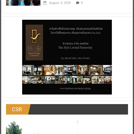
August 3, 2026
0
CSR