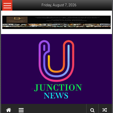
Skip
Friday, August 7, 2026
to
content
www.ujunctionnews.com
เว็บ
ข่าว
ทาง
เลือก
ใหม่
สำหรับ
คุณ