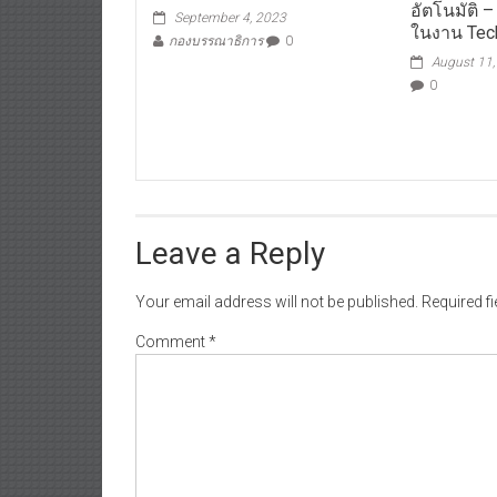
September 4, 2023
ในงาน Tec
กองบรรณาธิการ
0
August 11
0
Leave a Reply
Your email address will not be published.
Required f
Comment
*