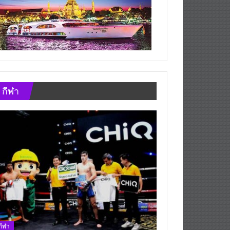
กีฬา
กีฬา