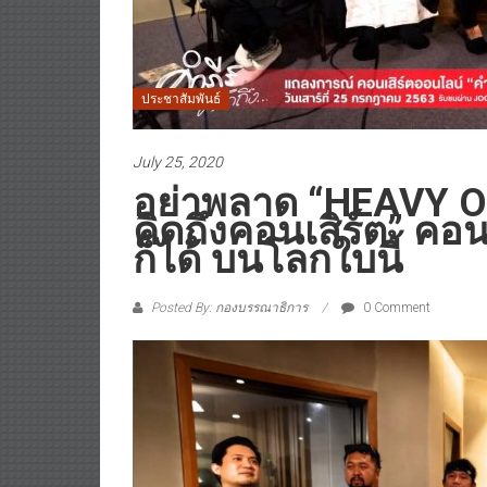
ประชาสัมพันธ์
July 25, 2020
อย่าพลาด​ “HEAVY Or
คิดถึงคอนเสิร์ต”​ คอนเสิ
ก็ได้ บนโลกใบนี้​
Posted By: กองบรรณาธิการ
0 Comment