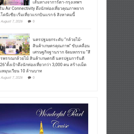
ริม Air Connectivity ดึงนักท่องเที่ยวคุณภาพจาก
นโดนีเซีย เริ่มเที่ยวแรกบินแรก 6 สิงหาคมนี้
August 7, 2026
0
นครปฐมยกระดับ “กล้วยไม้-
สินค้าเกษตรคุณภาพ” ขับเคลื่อน
เศรษฐกิจฐานราก จัดมหกรรม “สี
รพรรณกล้วยไม้ สินค้าเกษตรดี นครปฐมการันตี
26″ตั้งเป้าดึงนักท่องเที่ยวกว่า 3,000 คน สร้างเม็ด
ินหมุนเวียน 10 ล้านบาท
August 7, 2026
0