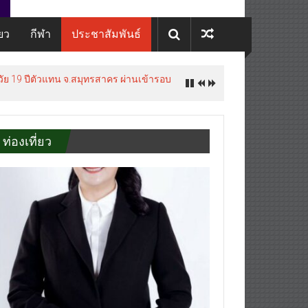
่ยว
กีฬา
ประชาสัมพันธ์
ท่องเที่ยว