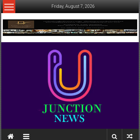
Skip
Friday, August 7, 2026
to
content
www.ujunctionnews.com
เว็บ
ข่าว
ทาง
เลือก
ใหม่
สำหรับ
คุณ