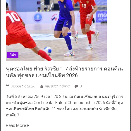
กีฬา
ฟุตซอลไทย พ่าย รัสเซีย 1-7 ส่งท้ายรายการ คอนติเน
นทัล ฟุตซอล แชมเปี้ยนชิพ 2026
August 7, 2026
กองบรรณาธิการ
0
วันที่ 6 สิงหาคม 2569 เวลา 20.30 น. ณ ยิมเนเซียม อบจ.นนทบุรี การ
แข่งขันฟุตซอล Continental Futsal Championship 2026 นัดที่สี่ ฟุต
ซอลทีมชาติไทย ทีมอันดับ 11 ของโลก ลงสนามพบกับ รัสเซีย ทีม
อันดับ 7
Read More