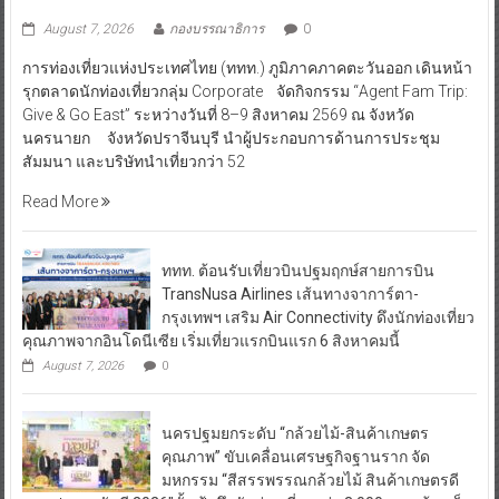
August 7, 2026
กองบรรณาธิการ
0
การท่องเที่ยวแห่งประเทศไทย (ททท.) ภูมิภาคภาคตะวันออก เดินหน้า
รุกตลาดนักท่องเที่ยวกลุ่ม Corporate จัดกิจกรรม “Agent Fam Trip:
Give & Go East” ระหว่างวันที่ 8–9 สิงหาคม 2569 ณ จังหวัด
นครนายก จังหวัดปราจีนบุรี นำผู้ประกอบการด้านการประชุม
สัมมนา และบริษัทนำเที่ยวกว่า 52
Read More
ททท. ต้อนรับเที่ยวบินปฐมฤกษ์สายการบิน
TransNusa Airlines เส้นทางจาการ์ตา-
กรุงเทพฯ เสริม Air Connectivity ดึงนักท่องเที่ยว
คุณภาพจากอินโดนีเซีย เริ่มเที่ยวแรกบินแรก 6 สิงหาคมนี้
August 7, 2026
0
นครปฐมยกระดับ “กล้วยไม้-สินค้าเกษตร
คุณภาพ” ขับเคลื่อนเศรษฐกิจฐานราก จัด
มหกรรม “สีสรรพรรณกล้วยไม้ สินค้าเกษตรดี