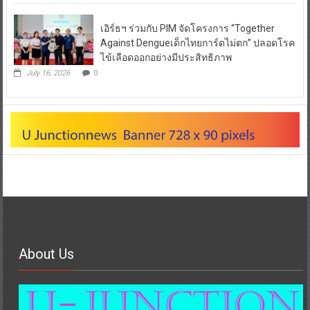
เอิร์ธฯ ร่วมกับ PIM จัดโครงการ “Together
Against Dengueเด็กไทยการ์ดไม่ตก” ปลอดโรค
ไข้เลือดออกอย่างมีประสิทธิภาพ
July 16, 2026
0
About Us