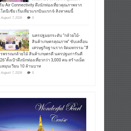
ริม Air Connectivity ดึงนักท่องเที่ยวคุณภาพจาก
นโดนีเซีย เริ่มเที่ยวแรกบินแรก 6 สิงหาคมนี้
August 7, 2026
0
นครปฐมยกระดับ “กล้วยไม้-
สินค้าเกษตรคุณภาพ” ขับเคลื่อน
เศรษฐกิจฐานราก จัดมหกรรม “สี
รพรรณกล้วยไม้ สินค้าเกษตรดี นครปฐมการันตี
26″ตั้งเป้าดึงนักท่องเที่ยวกว่า 3,000 คน สร้างเม็ด
ินหมุนเวียน 10 ล้านบาท
August 7, 2026
0