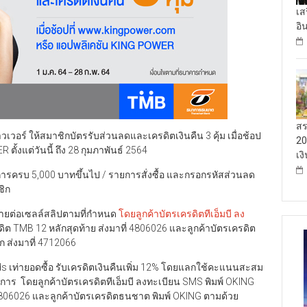
เส
อิ
สร
เวอร์ ให้สมาชิกบัตรรับส่วนลดและเครดิตเงินคืน 3 คุ้ม เมื่อช้อป
20
้งแต่วันนี้ ถึง 28 กุมภาพันธ์ 2564
เง
ยการครบ 5,000 บาทขึ้นไป / รายการสั่งซื้อ และกรอกรหัสส่วนลด
ชิก
้จ่ายต่อเซลล์สลิปตามที่กำหนด
โดยลูกค้าบัตรเครดิตทีเอ็มบี ลง
 TMB 12 หลักสุดท้าย ส่งมาที่ 4806026 และลูกค้าบัตรเครดิต
 ส่งมาที่ 4712066
เท่ายอดซื้อ รับเครดิตเงินคืนเพิ่ม 12% โดยแลกใช้คะแนนสะสม
ยการ โดยลูกค้าบัตรเครดิตทีเอ็มบี ลงทะเบียน SMS พิมพ์ OKING
 4806026 และลูกค้าบัตรเครดิตธนชาต พิมพ์ OKING ตามด้วย