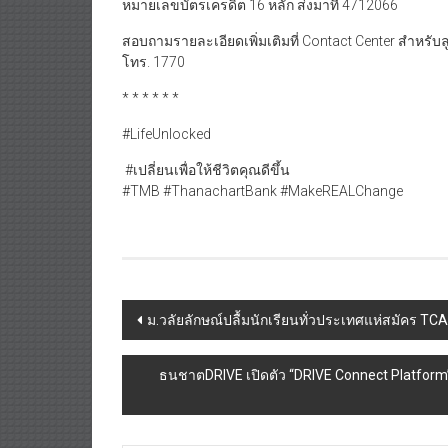
หมายเลขบัตรเครดิต 16 หลัก ส่งมาที่ 4712066
สอบถามรายละเอียดเพิ่มเติมที่ Contact Center สำหรับ
โทร. 1770
* * * * * *
#LifeUnlocked
#เปลี่ยนเพื่อให้ชีวิตคุณดีขึ้น
#TMB #ThanachartBank #MakeREALChange
Post
ม.วลัยลักษณ์ปลื้มนักเรียนทั่วประเทศแห่สมัคร TCAS ป
navigation
ธนชาตDRIVE เปิดตัว “DRIVE Connect Platform”