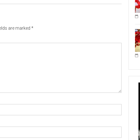
ields are marked
*