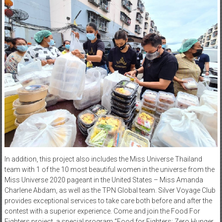
In addition, this project also includes the Miss Universe Thailand
team with 1 of the 10 most beautiful women in the universe from the
Miss Universe 2020 pageant in the United States – Miss Amanda
Charlene Abdam, as well as the TPN Global team. Silver Voyage Club
provides exceptional services to take care both before and after the
contest with a superior experience. Come and join the Food For
Fighters project, a special program “Food for Fighters: Zero Hunger,