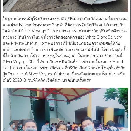
ในฐานะแบรนด์ผู้ให้บริการสรรหาสิทธิพิเศษระดับเวิล์ดคลาสในประเทศ
และต่างประเทศสำหรับสมาชิกคลับที่ต้องการรับสิทธิพิเศษให้เหมาะกับ
ไลฟ์สไตล์ Silver Voyage Club ฟันฝ่าอุปสรรคในช่วงวิกฤติโควิดด้วยช่อง
ทางการให้บริการใหม่ๆ ทั้งการจัดส่งอาหารของ White Glove Delivery
และ Private Chef at Home บริการที่ไม่เพียงแต่มอบความพิเศษให้กับ
ลูกค้า แต่ยังช่วยร้านอาหารพันธมิตรและเพื่อนเชฟชั้นนำให้ฝ่าวิกฤติครั้ง
นี้ไปด้วยกัน จากโต๊ะอาหารหรูในบ้านลูกค้าในแบบ Private Chef วันนี้
Silver Voyage Club ได้ร่วมกับเชฟมิชลินทั้ง 5 เข้าร่วมโครงการ Food
For Fighters โครงการข้าวเพื่อหมอ ที่บริษัท เวิลด์ รีวอร์ด โซลูชั่น จำกัด
ผู้สร้างแบรนด์ Silver Voyage Club ร่วมเป็นพลังสนับสนุนตั้งแต่แรกเริ่ม
เมื่อปี 2020 ในวันที่โควิดเริ่มต้นระบาดเป็นครั้งแรก