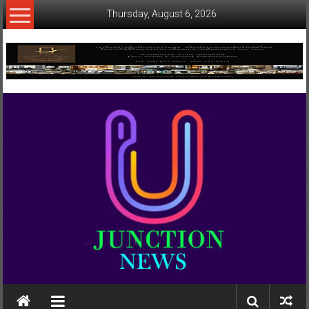
Skip
Thursday, August 6, 2026
to
content
www.ujunctionnews.com
เว็บ
ข่าว
ทาง
เลือก
ใหม่
สำหรับ
คุณ