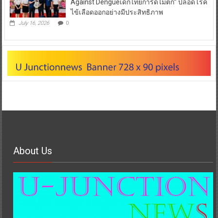
Against Dengueเด็กไทยการ์ดไม่ตก” ปลอดโรค
ไข้เลือดออกอย่างมีประสิทธิภาพ
July 16, 2026
0
About Us