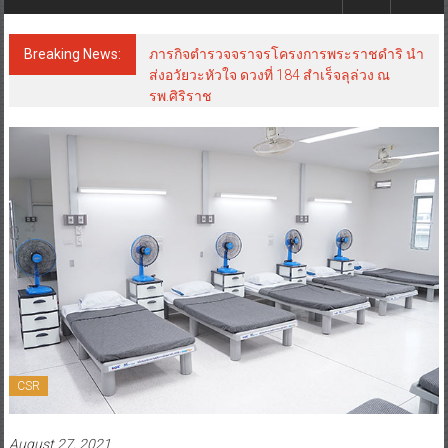
Breaking News:
ภารกิจตำรวจจราจรโครงการพระราชดำริ นำ
ส่งอวัยวะหัวใจ ดวงที่ 184 สำเร็จลุล่วง ณ
รพ.ศิริราช
CSR
August 27, 2021