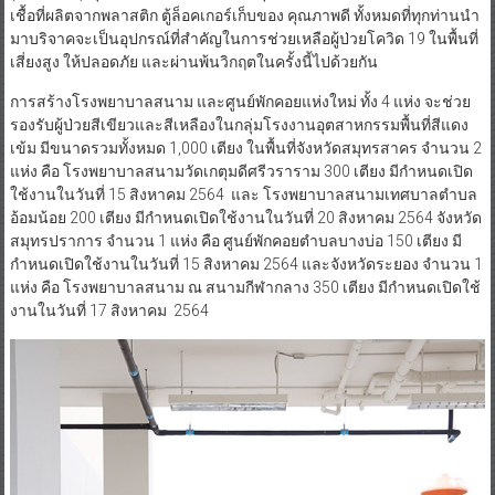
เชื้อที่ผลิตจากพลาสติก ตู้ล็อคเกอร์เก็บของ คุณภาพดี ทั้งหมดที่ทุกท่านนำ
มาบริจาคจะเป็นอุปกรณ์ที่สำคัญในการช่วยเหลือผู้ป่วยโควิด 19 ในพื้นที่
เสี่ยงสูง ให้ปลอดภัย และผ่านพ้นวิกฤตในครั้งนี้ไปด้วยกัน
การสร้างโรงพยาบาลสนาม และศูนย์พักคอยแห่งใหม่ ทั้ง 4 แห่ง จะช่วย
รองรับผู้ป่วยสีเขียวและสีเหลืองในกลุ่มโรงงานอุตสาหกรรมพื้นที่สีแดง
เข้ม มีขนาดรวมทั้งหมด 1,000 เตียง ในพื้นที่จังหวัดสมุทรสาคร จำนวน 2
แห่ง คือ โรงพยาบาลสนามวัดเกตุมดีศรีวราราม 300 เตียง มีกำหนดเปิด
ใช้งานในวันที่ 15 สิงหาคม 2564 และ โรงพยาบาลสนามเทศบาลตำบล
อ้อมน้อย 200 เตียง มีกำหนดเปิดใช้งานในวันที่ 20 สิงหาคม 2564 จังหวัด
สมุทรปราการ จำนวน 1 แห่ง คือ ศูนย์พักคอยตำบลบางบ่อ 150 เตียง มี
กำหนดเปิดใช้งานในวันที่ 15 สิงหาคม 2564 และจังหวัดระยอง จำนวน 1
แห่ง คือ โรงพยาบาลสนาม ณ สนามกีฬากลาง 350 เตียง มีกำหนดเปิดใช้
งานในวันที่ 17 สิงหาคม 2564