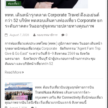
ท่องเที่ยว
ททท. เดินหน้ารุกตลาด Corporate Travel ดึงเอเย่นต์
กว่า 52 บริษัท ทดสอบเส้นทางท่องเที่ยว Corporate ยก
ระดับภาคตะวันออกสู่จุดหมายปลายทางคุณภาพ
August 7, 2026
กองบรรณาธิการ
0
การท่องเที่ยวแห่งประเทศไทย (ททท.) ภูมิภาคภาคตะวันออก เดินหน้า
รุกตลาดนักท่องเที่ยวกลุ่ม Corporate จัดกิจกรรม “Agent Fam Trip:
Give & Go East” ระหว่างวันที่ 8–9 สิงหาคม 2569 ณ จังหวัด
นครนายก จังหวัดปราจีนบุรี นำผู้ประกอบการด้านการประชุม
สัมมนา และบริษัทนำเที่ยวกว่า 52
Read More
ททท. ต้อนรับเที่ยวบินปฐมฤกษ์สายการบิน
TransNusa Airlines เส้นทางจาการ์ตา-
กรุงเทพฯ เสริม Air Connectivity ดึงนักท่องเที่ยว
คุณภาพจากอินโดนีเซีย เริ่มเที่ยวแรกบินแรก 6 สิงหาคมนี้
August 7, 2026
0