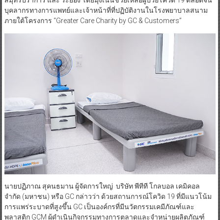
สมุทรปราการ และ ระยอง โดยมุ่งเน้นช่วยเหลือผู้ป่วยโควิด 19 ตลอดจน
บุคลากรทางการแพทย์และเจ้าหน้าที่ที่ปฏิบัติงานในโรงพยาบาลสนาม
ภายใต้โครงการ “Greater Care Charity by GC & Customers”
นายปฏิภาณ สุคนธมาน ผู้จัดการใหญ่ บริษัท พีทีที โกลบอล เคมิคอล
จำกัด (มหาชน) หรือ GC กล่าวว่า ด้วยสถานการณ์โควิด 19 ที่มีแนวโน้ม
การแพร่ระบาดที่สูงขึ้น GC เป็นองค์กรที่มีนวัตกรรมเคมีภัณฑ์และ
พลาสติก GCM ผู้ดำเนินกิจกรรมทางการตลาดและจำหน่ายผลิตภัณฑ์