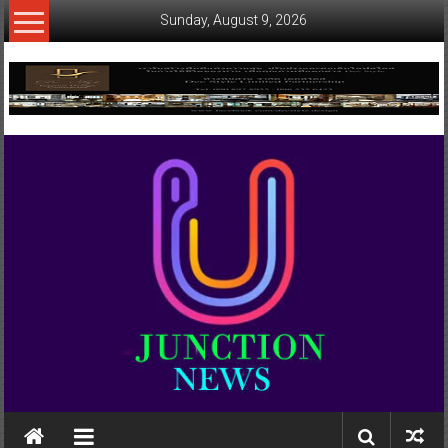
Skip
Sunday, August 9, 2026
to
content
www.ujunctionnews.com
เว็บ
ข่าว
ทาง
เลือก
ใหม่
สำหรับ
คุณ