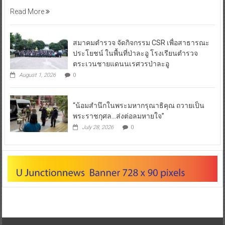
Read More
สมาคมตำรวจ จัดกิจกรรม CSR เพื่อสาธารณะ
ประโยชน์ ในพื้นที่ป่าละอู โรงเรียนตำรวจ
ตระเวนชายแดนนเรศวรป่าละอู
August 1, 2026
0
“น้อมสำนึกในพระมหากรุณาธิคุณ ถวายเป็น
พระราชกุศล…ส่งต่อลมหายใจ”
July 28, 2026
0