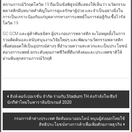
สถานการณ์วิกฤตโควิด 19 ถือเป็นข้อพิสูจน์ที่แสดงให้เห็นว่า นวัตกรรม
พลาสติกมีบทบาทสำคัญในการดูแลรักษาผู้ป่วย และจำเป็นอย่างยิ่งใน
การเป็นเกราะป้องกันแก่บุคลากรทางการแพทย์ในการต่อสู้กับเชื้อไวรัส
โควิด 19
GC GCM และคู่ค้าพันธมิตร ผู้ประกอบการพลาสติก จะไม่หยุดยั้งในการ
ร่วมคิดค้นและสนับสนุนงานวิจัยใหม่ๆ และพัฒนานวัตกรรมพลาสติก
เพื่อต่อยอดให้เป็นอุปกรณ์ต่างๆ ที่อำนวยความสะดวกและเป็นประโยชน์
ต่อวงการแพทย์ ยกระดับคุณภาพชีวิตที่ดีแก่สังคมและประเทศชาติให้
ผ่านพ้นทุกสถานการณ์วิกฤติ
Post
สิงห์ คอร์เปอเรชั่น จำกัด ร่วมกับ Stadium TH ส่งกำลังใจเชียร์
นักกีฬาไทยในพาราลิมปิกเกมส์ 2020
navigation
กรมการค้าต่างประเทศ จัดสัมมนาออนไลน์ หนุนผู้ส่งออกไทยใช้
สิทธิประโยชน์ทางการค้าเพื่อเพิ่มศักยภาพธุรกิจ