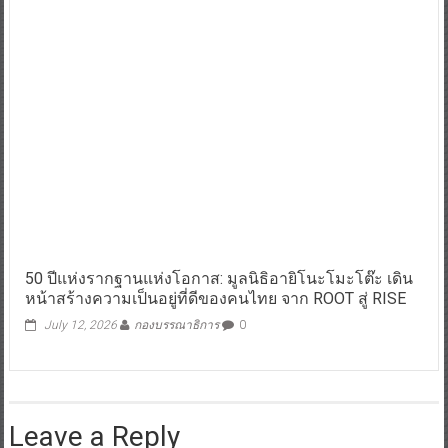
50 ปีแห่งรากฐานแห่งโอกาส: มูลนิธิอายิโนะโมะโต๊ะ เดิน
หน้าสร้างความเป็นอยู่ที่ดีของคนไทย จาก ROOT สู่ RISE
July 12, 2026
กองบรรณาธิการ
0
Leave a Reply