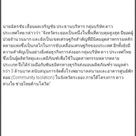
นายฉัตรชัย เลื่อนผลเจริญชัย ประธานบริหาร กลุ่มบริษัท ดาว
ประเทศไทย กล่าวว่า “จังหวัดระยองเป็นหนึ่งในพื้นที่ควบคุมสูงสุด มียอดผู้
ป่วยจำนวนมาก และยังเป็นเขตเศรษฐกิจสำคัญที่มีนิคมอุตสาหกรรมหลัก
หลายแห่งซึ่งเป็นกลไกในการขับเคลื่อนเศรษฐกิจของประเทศ อีกทั้งยังมี
ความสำคัญเป็นอย่างยิ่งต่อธุรกิจการส่งออก กลุ่มบริษัท ดาว ประเทศไทย
ซึ่งเป็นผู้ผลิตวัสดุและเคมีภัณฑ์เพื่อใช้ในอุตสาหกรรมหลากหลาย
ประเภท จึงได้ร่วมมือกับพันธมิตรทางธุรกิจส่งมอบผลิตภัณฑ์รวมมูลค่า
กว่า 3 ล้านบาท สนับสนุนการจัดตั้งโรงพยาบาลสนามและอาคารศูนย์พัก
คอย (Community Isolation) ในจังหวัดระยอง ภายใต้โครงการ ดาว
ห่วงใย ช่วยไทยต้านโควิด”