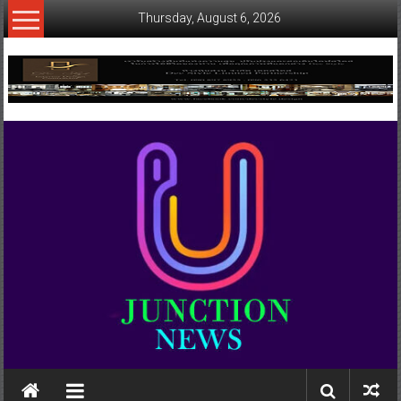
Skip
Thursday, August 6, 2026
to
content
www.ujunctionnews.com
เว็บ
ข่าว
ทาง
เลือก
ใหม่
สำหรับ
คุณ