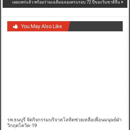
เผยแพร่แล้ว พร้อมร่วมเฉลิมฉลองครบรอบ 72 ปีของวันชาติจีน
You May Also Like
รพ.ธนบุรี จัดกิจกรรมบริจาคโลหิตช่วยเหลือเพื่อนมนุษย์ฝ่า
วิกฤตโควิด-19