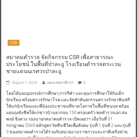
CSR
สมาคมตำรวจ จัดกิจกรรม CSR เพื่อสาธารณะ
ประโยชน์ ในพื้นที่ป่าละอู โรงเรียนตำรวจตระเวน
ชายแดนนเรศวรป่าละอู
August 1, 2026
กองบรรณาธิการ
0
โดยได้มอบอุปกรณ์การศึกษา,การกีฬา และทุนการศึกษาให้กับเด็ก
นักเรียน พร้อมตรวจรักษาโรค และจัดทำทันตกรรมตรวจรักษาฟันฟรี
ให้แก่นักเรียนและพี่น้องประชาชนที่ขาดโอกาสในพื้นที่ชนบท พร้อม
มอบถุงยังชีพให้แก่ชาวบ้านยากจน 150 ครอบครัว พลตำรวจเอก สม
พงษ์ ชิงดวง รองนายกสมาคมตำรวจ เปิดเผยว่า เมื่อวันที่ 31
กรกฎาคม 2569 หลักสูตรวัคซีนชีวิตเพื่อสังคม รุ่นที่ 1,รุ่นที่ 2 และรุ่นที่
3 ของสมาคมตำรวจได้ร่วมกับหน่วยงานราชการและภาคีเครือข่าย