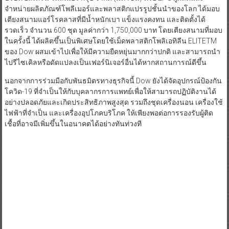
จำหน่ายผลิตภัณฑ์โพลีเมอร์และพลาสติกแปรรูปชั้นนำของโลก ได้มอบ
เตียงสนามแอร์โรคลาสที่มีน้ำหนักเบา แข็งแรงคงทน และติดตั้งได้
รวดเร็ว จำนวน 600 ชุด มูลค่ากว่า 1,750,000 บาท โดยเตียงสนามที่มอบ
ในครั้งนี้ ได้ผลิตขึ้นเป็นพิเศษโดยใช้เม็ดพลาสติกโพลิเอทิลีน ELITETM
ของ Dow ผสมเข้าไปเพื่อให้มีความยืดหยุ่นมากกว่าปกติ และสามารถนำ
ไปรีไซเคิลหรือดัดแปลงเป็นเฟอร์นิเจอร์อื่นได้หากสถานการณ์ดีขึ้น
นอกจากการร่วมมือกับพันธมิตรทางธุรกิจนี้ Dow ยังได้จัดอุปกรณ์ป้องกัน
โควิด-19 ที่จำเป็นให้กับบุคลากรการแพทย์เพื่อให้สามารถปฏิบัติงานได้
อย่างปลอดภัยและเกิดประสิทธิภาพสูงสุด รวมถึงชุดเครื่องนอน เครื่องใช้
ไฟฟ้าที่จำเป็น และเครื่องอุปโภคบริโภค ให้เพียงพอต่อการรองรับผู้ติด
เชื้อที่อาจมีเพิ่มขึ้นในอนาคตได้อย่างทันท่วงที