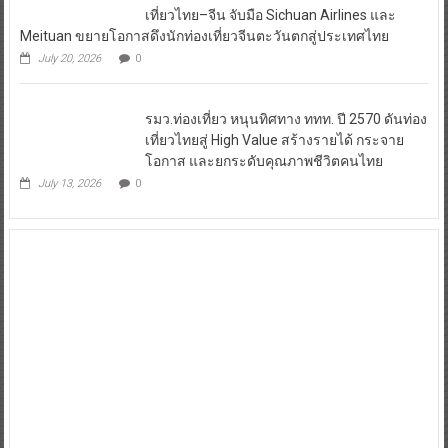
เที่ยวไทย–จีน จับมือ Sichuan Airlines และ
Meituan ขยายโอกาสดึงนักท่องเที่ยวจีนตะวันตกสู่ประเทศไทย
July 20, 2026
0
รมว.ท่องเที่ยว หนุนทิศทาง ททท. ปี 2570 ดันท่อง
เที่ยวไทยสู่ High Value สร้างรายได้ กระจาย
โอกาส และยกระดับคุณภาพชีวิตคนไทย
July 13, 2026
0