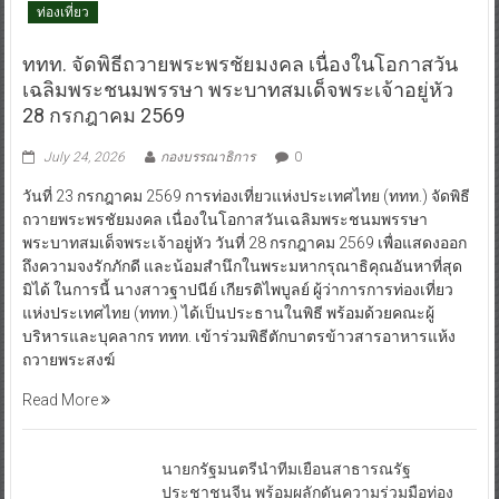
ท่องเที่ยว
ททท. จัดพิธีถวายพระพรชัยมงคล เนื่องในโอกาสวัน
เฉลิมพระชนมพรรษา พระบาทสมเด็จพระเจ้าอยู่หัว
28 กรกฎาคม 2569
July 24, 2026
กองบรรณาธิการ
0
วันที่ 23 กรกฎาคม 2569 การท่องเที่ยวแห่งประเทศไทย (ททท.) จัดพิธี
ถวายพระพรชัยมงคล เนื่องในโอกาสวันเฉลิมพระชนมพรรษา
พระบาทสมเด็จพระเจ้าอยู่หัว วันที่ 28 กรกฎาคม 2569 เพื่อแสดงออก
ถึงความจงรักภักดี และน้อมสำนึกในพระมหากรุณาธิคุณอันหาที่สุด
มิได้ ในการนี้ นางสาวฐาปนีย์ เกียรติไพบูลย์ ผู้ว่าการการท่องเที่ยว
แห่งประเทศไทย (ททท.) ได้เป็นประธานในพิธี พร้อมด้วยคณะผู้
บริหารและบุคลากร ททท. เข้าร่วมพิธีตักบาตรข้าวสารอาหารแห้ง
ถวายพระสงฆ์
Read More
นายกรัฐมนตรีนำทีมเยือนสาธารณรัฐ
ประชาชนจีน พร้อมผลักดันความร่วมมือท่อง