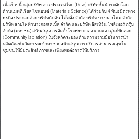
เมื่่อเร็วๆนี้ กลุ่มบริษัท ดาว ประเทศไทย (Dow) บริษัทชั้นนำระดับโลก
ด้านแมททีเรียล ไซแอนซ์ (Materials Science) ได้ร่วมกับ 4 พันธมิตรทาง
ธุรกิจ ประกอบด้วย บริษัทกัปตัน โค๊ทติ้ง จำกัด บริษัท บางกอกโฟม จำกัด
บริษัท สายไฟฟ้าบางกอกเคเบิ้ล จำกัด และบริษัท อีสเทิร์น โพลิเมอร์ กรุ๊ป
จำกัด (มหาชน) สนับสนุนการจัดตั้งโรงพยาบาลสนามและศูนย์พักคอย
(Community Isolation) ในจังหวัดระยอง ด้วยความร่วมมือในการนำ
ผลิตภัณฑ์นวัตกรรมเข้ามาช่วยสนับสนุนการบริการสาธารณสุขใน
ชุมชนให้มีประสิทธิภาพและเพียงพอต่อการให้บริการ