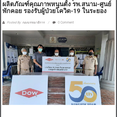
ผลิตภัณฑ์คุณภาพหนุนตั้ง รพ.สนาม-ศูนย์
พักคอย รองรับผู้ป่วยโควิด-19 ในระยอง
Posted By: กองบรรณาธิการ
0 Comment