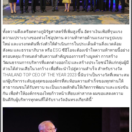
ทั้งความตึงเครียดทางภูมิรัฐศาสตร์ที่เพิ่มสูงขึ้น อัตราเงินเฟ้อที่รุนแรง
ความเปราะบางของห่วงโซ่อุปทาน ความท้าทายด้านแรงงานรูปแบบ
ใหม่ และแรงกดดันที่เร่งตัวให้ดำเนินการในประเด็นด้านสิ่งแวดล้อม
สังคม และธรรมาภิบาล หรือ ESG ซีอีโอจะต้องเข้าใจความท้าทายนี้อย่าง
ครอบคลุม กำหนดลำดับความสำคัญของการสร้างมูลค่า การสร้าง
วัฒนธรรมการบริหารที่แตกต่างออกไป และสร้างประโยชน์ให้แก่กลุ่มผู้มี
ส่วนได้ส่วนเสียในวงกว้าง เพื่อที่จะนำไปสู่ความสำเร็จ สำหรับรางวัล
THAILAND TOP CEO OF THE YEAR 2023 นี้นับว่าเป็นรางวัลที่เหมาะสม
แก่ผู้บริหารระดับสูงสุดขององค์กรที่สะท้อนความสำเร็จของทุกท่านให้
สาธารณชนได้รับทราบ จะเป็นแรงผลักดันให้เกิดการพัฒนาและแข่งขัน
กัน เพื่อทำให้องค์กรของไทยก้าวหน้าเทียบเท่าสากล ผมขอแสดงความ
ยินดีกับผู้บริหารทุกคนที่ได้รับรางวัลอันทรงเกียรตินี้”