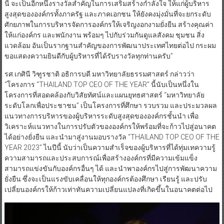
นี้ จะเป็นอีกหนึ่งรางวัลสำคัญในการเสริมสร้างกำลังใจ ให้แก่ผู้บริหาร
สูงสุดขององค์กรทั้งภาครัฐ และภาคเอกชน ให้ยังคงมุ่งมั่นที่จะยกระดับ
ศักยภาพในการบริหารจัดการองค์กรให้เจริญงอกงามยั่งยืน สร้างคุณค่า
ให้แก่องค์กร และพนักงาน พร้อมๆ ไปกับร่วมกันดูแลสังคม ชุมชน สิ่ง
แวดล้อม อันเป็นรากฐานสำคัญของการพัฒนาประเทศไทยต่อไป กระผม
ขอแสดงความยินดีกับผู้บริหารที่ได้รับรางวัลทุกท่านครับ”
รศ.เกศินี วิฑูรชาติ อธิการบดี มหาวิทยาลัยธรรมศาสตร์ กล่าวว่า
“โครงการ “THAILAND TOP CEO OF THE YEAR” นี้นับเป็นหนึ่งใน
โครงการที่สอดคล้องกับวิสัยทัศน์และแผนยุทธศาสตร์ “มหาวิทยาลัย
ระดับโลกเพื่อประชาชน” เป็นโครงการที่ศึกษา รวบรวม และประมวลผล
แนวทางการบริหารของผู้บริหารระดับสูงสุดขององค์กรชั้นนำ เพื่อ
วิเคราะห์แนวทางในการปรับตัวขององค์กรให้พร้อมที่จะก้าวไปสู่อนาคต
ได้อย่างยั่งยืน และนำมาสู่งานมอบรางวัล “THAILAND TOP CEO OF THE
YEAR 2023” ไนปีนี้ นับว่าเป็นความสำเร็จของผู้บริหารที่ได้ทุ่มเทความรู้
ความสามารถและประสบการณ์เพื่อสร้างองค์กรที่มีความเข้มแข็ง
สามารถแข่งขันกับองค์กรอื่นๆ ได้ และนำพาองค์กรไปสู่การพัฒนาความ
ยั่งยืน ซึ่งจะเป็นแรงขับเคลื่อนให้ทุกองค์กรต้องศึกษา เรียนรู้ และปรับ
เปลี่ยนองค์กรให้ก้าวเท่าทันความเปลี่ยนแปลงที่เกิดขึ้นในอนาคตต่อไป