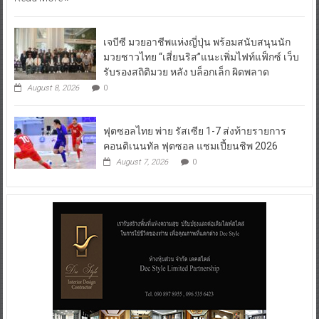
เจบีซี มวยอาชีพแห่งญี่ปุ่น พร้อมสนับสนุนนัก
มวยชาวไทย “เสี่ยนริส”แนะเพิ่มไฟท์แฟ็กซ์ เว็บ
รับรองสถิติมวย หลัง บล็อกเล็ก ผิดพลาด
August 8, 2026
0
ฟุตซอลไทย พ่าย รัสเซีย 1-7 ส่งท้ายรายการ
คอนติเนนทัล ฟุตซอล แชมเปี้ยนชิพ 2026
August 7, 2026
0