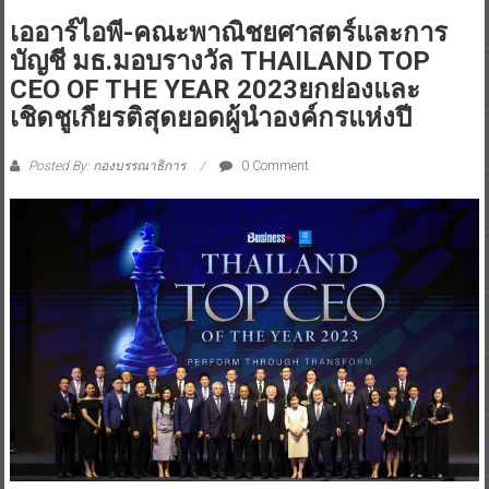
เออาร์ไอพี-คณะพาณิชยศาสตร์และการ
บัญชี มธ.มอบรางวัล THAILAND TOP
CEO OF THE YEAR 2023ยกย่องและ
เชิดชูเกียรติสุดยอดผู้นำองค์กรแห่งปี
Posted By: กองบรรณาธิการ
0 Comment