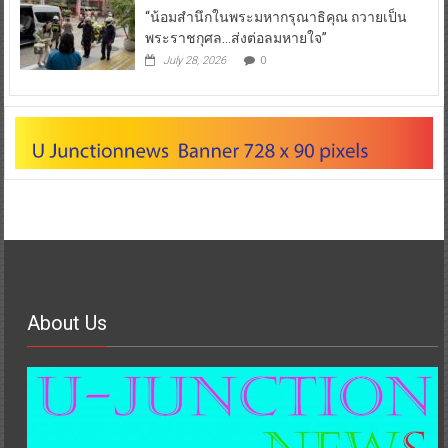
“น้อมสำนึกในพระมหากรุณาธิคุณ ถวายเป็น
พระราชกุศล…ส่งต่อลมหายใจ”
July 28, 2026
0
About Us