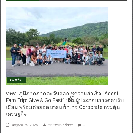
ท่องเที่ยว
ททท. ภูมิภาคภาคตะวันออก ชูความสำเร็จ “Agent
Fam Trip: Give & Go East” ปลื้มผู้ประกอบการตอบรับ
เยี่ยม พร้อมต่อยอดขายแพ็กเกจ Corporate กระตุ้น
เศรษฐกิจ
August 10, 2026
กองบรรณาธิการ
0