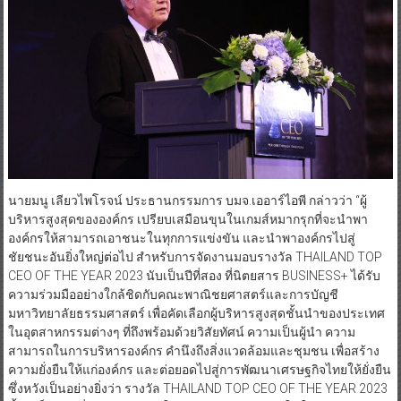
นายมนู เลียวไพโรจน์ ประธานกรรมการ บมจ.เออาร์ไอพี กล่าวว่า “ผู้
บริหารสูงสุดขององค์กร เปรียบเสมือนขุนในเกมส์หมากรุกที่จะนำพา
องค์กรให้สามารถเอาชนะในทุกการแข่งขัน และนำพาองค์กรไปสู่
ชัยชนะอันยิ่งใหญ่ต่อไป สำหรับการจัดงานมอบรางวัล THAILAND TOP
CEO OF THE YEAR 2023 นับเป็นปีที่สอง ที่นิตยสาร BUSINESS+ ได้รับ
ความร่วมมืออย่างใกล้ชิดกับคณะพาณิชยศาสตร์และการบัญชี
มหาวิทยาลัยธรรมศาสตร์ เพื่อคัดเลือกผู้บริหารสูงสุดชั้นนำของประเทศ
ในอุตสาหกรรมต่างๆ ที่ถึงพร้อมด้วยวิสัยทัศน์ ความเป็นผู้นำ ความ
สามารถในการบริหารองค์กร คำนึงถึงสิ่งแวดล้อมและชุมชน เพื่อสร้าง
ความยั่งยืนให้แก่องค์กร และต่อยอดไปสู่การพัฒนาเศรษฐกิจไทยให้ยั่งยืน
ซึ่งหวังเป็นอย่างยิ่งว่า รางวัล THAILAND TOP CEO OF THE YEAR 2023