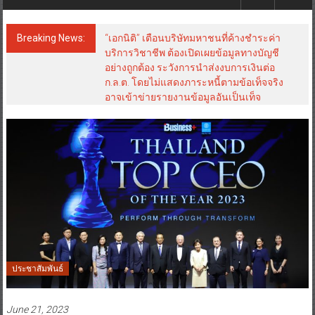
Breaking News:
“เอกนิติ” เตือนบริษัทมหาชนที่ค้างชำระค่า
บริการวิชาชีพ ต้องเปิดเผยข้อมูลทางบัญชี
อย่างถูกต้อง ระวังการนำส่งงบการเงินต่อ
ก.ล.ต. โดยไม่แสดงภาระหนี้ตามข้อเท็จจริง
อาจเข้าข่ายรายงานข้อมูลอันเป็นเท็จ
ประชาสัมพันธ์
June 21, 2023