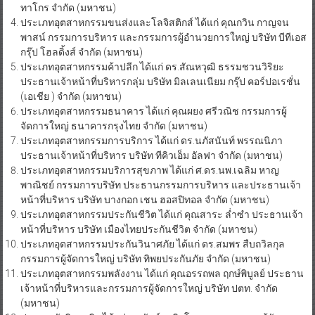
ทาโกร จำกัด (มหาชน)
ประเภทอุตสาหกรรมขนส่งและโลจิสติกส์ ได้แก่ คุณกวิน กาญจน
พาสน์ กรรมการบริหาร และกรรมการผู้อำนวยการใหญ่ บริษัท บีทีเอส
กรุ๊ป โฮลดิ้งส์ จำกัด (มหาชน)
ประเภทอุตสาหกรรมค้าปลีก ได้แก่ ดร.สัณหวุฒิ ธรรมชวนวิริยะ
ประธานเจ้าหน้าที่บริหารกลุ่ม บริษัท มิลเลนเนียม กรุ๊ป คอร์ปอเรชั่น
(เอเชีย ) จำกัด (มหาชน)
ประเภทอุตสาหกรรมธนาคาร ได้แก่ คุณผยง ศรีวณิช กรรมการผู้
จัดการใหญ่ ธนาคารกรุงไทย จำกัด (มหาชน)
ประเภทอุตสาหกรรมการบริการ ได้แก่ ดร.นภัสนันท์ พรรณนิภา
ประธานเจ้าหน้าที่บริหาร บริษัท ทีคิวเอ็ม อัลฟา จำกัด (มหาชน)
ประเภทอุตสาหกรรมบริการสุขภาพ ได้แก่ ศ.ดร.นพ.เฉลิม หาญ
พาณิชย์ กรรมการบริษัท ประธานกรรมการบริหาร และประธานเจ้า
หน้าที่บริหาร บริษัท บางกอก เชน ฮอสปิทอล จำกัด (มหาชน)
ประเภทอุตสาหกรรมประกันชีวิต ได้แก่ คุณสาระ ล่ำซำ ประธานเจ้า
หน้าที่บริหาร บริษัท เมืองไทยประกันชีวิต จำกัด (มหาชน)
ประเภทอุตสาหกรรมประกันวินาศภัย ได้แก่ ดร.สมพร สืบถวิลกุล
กรรมการผู้จัดการใหญ่ บริษัท ทิพยประกันภัย จำกัด (มหาชน)
ประเภทอุตสาหกรรมพลังงาน ได้แก่ คุณอรรถพล ฤกษ์พิบูลย์ ประธาน
เจ้าหน้าที่บริหารและกรรมการผู้จัดการใหญ่ บริษัท ปตท. จำกัด
(มหาชน)