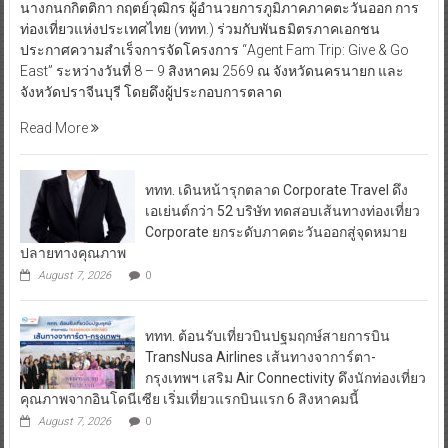
นางกนกกิตติกา กฤตย์วุฒิกร ผู้อำนวยการภูมิภาคภาคตะวันออก การ
ท่องเที่ยวแห่งประเทศไทย (ททท.) ร่วมกับพันธมิตรภาคเอกชน
ประกาศความสำเร็จการจัดโครงการ “Agent Fam Trip: Give & Go
East” ระหว่างวันที่ 8 – 9 สิงหาคม 2569 ณ จังหวัดนครนายก และ
จังหวัดปราจีนบุรี โดยดึงผู้ประกอบการตลาด
Read More
ททท. เดินหน้ารุกตลาด Corporate Travel ดึง
เอเย่นต์กว่า 52 บริษัท ทดสอบเส้นทางท่องเที่ยว
Corporate ยกระดับภาคตะวันออกสู่จุดหมาย
ปลายทางคุณภาพ
August 7, 2026
0
ททท. ต้อนรับเที่ยวบินปฐมฤกษ์สายการบิน
TransNusa Airlines เส้นทางจาการ์ตา-
กรุงเทพฯ เสริม Air Connectivity ดึงนักท่องเที่ยว
คุณภาพจากอินโดนีเซีย เริ่มเที่ยวแรกบินแรก 6 สิงหาคมนี้
August 7, 2026
0