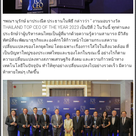
ฯพณฯ นุรักษ์ มาประณีต ประธานในพิธี กล่าวว่า “ งานมอบรางวัล
THAILAND TOP CEO OF THE YEAR 2023 เป็นปีที่ 2 ในวันนี้ ทุกท่านคง
ประจักษ์ว่าผู้บริหารคนไทยเป็นผู้ที่มากด้วยความรู้ความสามารถ มีวิสัย
ทัศน์ที่จะพัฒนาธุรกิจและองค์กรให้ก้าวหน้าไปตามกระแสความ
เปลี่ยนแปลงของโลกยุคใหม่ โดยเฉพาะเรื่องการใส่ใจในสิ่งแวดล้อม ที่
เป็นปัญหาใหญ่ของประเทศไทยและของโลกในขณะนี้ อย่างไรก็ตาม
ความเปลี่ยนแปลงทางสภาพเศรษฐกิจ สังคม และความก้าวหน้าทาง
เทคโนโลยีในปัจจุบัน ทำให้ทุกอย่างเปลี่ยนแปลงไปอย่างรวดเร็ว มีความ
ท้าทายใหม่ๆ เกิดขึ้น