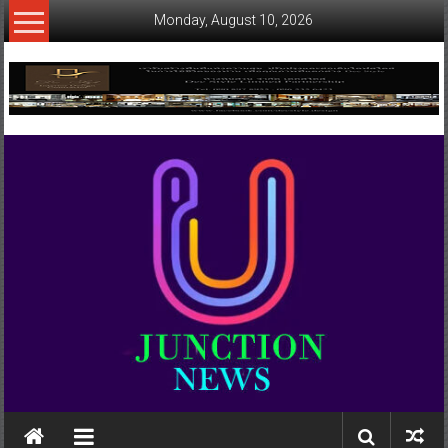
Skip
Monday, August 10, 2026
to
content
www.ujunctionnews.com
เว็บ
ข่าว
ทาง
เลือก
ใหม่
สำหรับ
คุณ