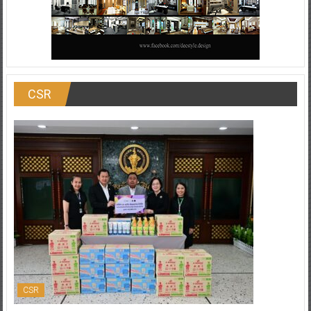
CSR
CSR