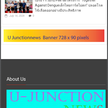
เอิร์ธฯ ร่วมกับ PIM จัดโครงการ “Together
Against Dengueเด็กไทยการ์ดไม่ตก” ปลอดโรค
ไข้เลือดออกอย่างมีประสิทธิภาพ
July 16, 2026
0
About Us