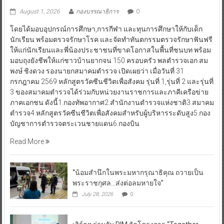
August 1, 2026
กองบรรณาธิการ
0
โดยได้มอบอุปกรณ์การศึกษา,การกีฬา และทุนการศึกษาให้กับเด็ก
นักเรียน พร้อมตรวจรักษาโรค และจัดทำทันตกรรมตรวจรักษาฟันฟรี
ให้แก่นักเรียนและพี่น้องประชาชนที่ขาดโอกาสในพื้นที่ชนบท พร้อม
มอบถุงยังชีพให้แก่ชาวบ้านยากจน 150 ครอบครัว พลตำรวจเอก สม
พงษ์ ชิงดวง รองนายกสมาคมตำรวจ เปิดเผยว่า เมื่อวันที่ 31
กรกฎาคม 2569 หลักสูตรวัคซีนชีวิตเพื่อสังคม รุ่นที่ 1,รุ่นที่ 2 และรุ่นที่
3 ของสมาคมตำรวจได้ร่วมกับหน่วยงานราชการและภาคีเครือข่าย
ภาคเอกชน ดังนี้1.กองทัพอากาศ2.สำนักงานตำรวจแห่งชาติ3.สมาคม
ตำรวจ4.หลักสูตรวัคซีนชีวิตเพื่อสังคมสำหรับผู้บริหารระดับสูง5.กอง
บัญชาการตำรวจตระเวนชายแดน6.กองบิน
Read More
“น้อมสำนึกในพระมหากรุณาธิคุณ ถวายเป็น
พระราชกุศล…ส่งต่อลมหายใจ”
July 28, 2026
0