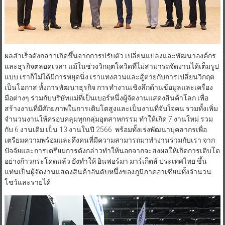
ผลสำเร็จดังกล่าวเกิดขึ้นจากการปรับตัว เปลี่ยนแปลงและพัฒนาองค์กร
และธุรกิจตลอดเวลา แม้ในช่วงวิกฤตโควิดที่ไม่สามารถจัดงานได้เต็มรูป
แบบ เราก็ไม่ได้มีการหยุดนิ่ง เราแทงสวนและสู้ตายกับการเปลี่ยนวิกฤต
เป็นโอกาส ทั้งการพัฒนาธุรกิจ การทำงานเชิงลึกด้านข้อมูลและเครื่อง
มือต่างๆ ร่วมกับบริษัทแม่ที่เป็นเบอร์หนึ่งผู้จัดงานแสดงสินค้าโลก เพื่อ
สร้างงานที่มีศักยภาพในการเติบโตสูงและเป็นงานที่จับใจคน รวมทั้งเพิ่ม
จำนวนงานให้ครอบคลุมทุกกลุ่มอุตสาหกรรม ทำให้เกิด 7 งานใหม่ รวม
กับ 6 งานเดิม เป็น 13 งานในปี 2566 พร้อมทั้งเร่งพัฒนาบุคลากรเพื่อ
เตรียมความพร้อมและดึงคนที่มีความสามารถมาทำงานร่วมกับเรา จาก
ปัจจัยและการเตรียมการดังกล่าวทำให้นอกจากจะส่งผลให้เกิดการเติบโต
อย่างก้าวกระโดดแล้ว ยังทำให้ อินฟอร์มา มาร์เก็ตส์ ประเทศไทย ขึ้น
แท่นเป็นผู้จัดงานแสดงสินค้าอันดับหนึ่งของภูมิภาคอาเซียนทั้งจำนวน
โชว์และรายได้