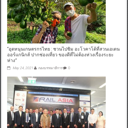
“อุดหนุนเกษตรกรไทย : ชวนไปชิม อะโวคาโด้ที่สวนเอเดน
ออร์แกนิกส์ ปากช่องเที่ยว ของดีที่ไม่ต้องห่วงเรื่องระยะ
ห่าง”
May 24, 2021
กองบรรณาธิการ
0