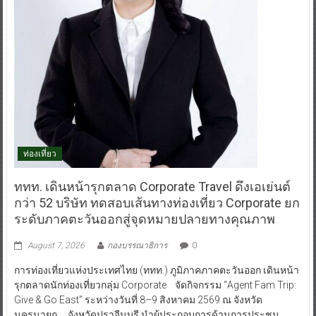
ท่องเที่ยว
ททท. เดินหน้ารุกตลาด Corporate Travel ดึงเอเย่นต์
กว่า 52 บริษัท ทดสอบเส้นทางท่องเที่ยว Corporate ยก
ระดับภาคตะวันออกสู่จุดหมายปลายทางคุณภาพ
August 7, 2026
กองบรรณาธิการ
0
การท่องเที่ยวแห่งประเทศไทย (ททท.) ภูมิภาคภาคตะวันออก เดินหน้า
รุกตลาดนักท่องเที่ยวกลุ่ม Corporate จัดกิจกรรม “Agent Fam Trip:
Give & Go East” ระหว่างวันที่ 8–9 สิงหาคม 2569 ณ จังหวัด
นครนายก จังหวัดปราจีนบุรี นำผู้ประกอบการด้านการประชุม