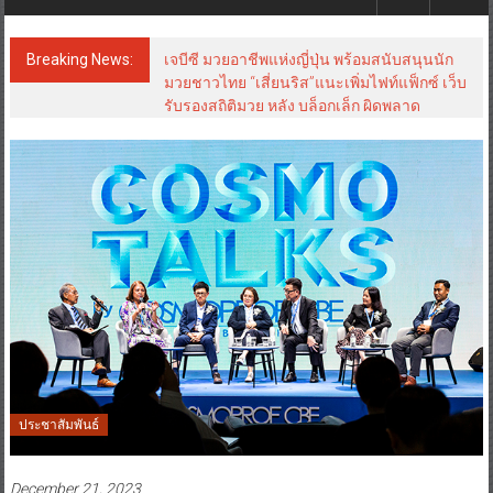
Breaking News:
เจบีซี มวยอาชีพแห่งญี่ปุ่น พร้อมสนับสนุนนัก
มวยชาวไทย “เสี่ยนริส”แนะเพิ่มไฟท์แฟ็กซ์ เว็บ
รับรองสถิติมวย หลัง บล็อกเล็ก ผิดพลาด
ประชาสัมพันธ์
December 21, 2023