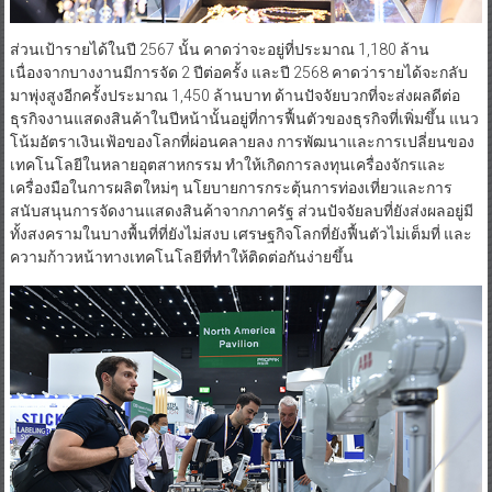
ส่วนเป้ารายได้ในปี 2567 นั้น คาดว่าจะอยู่ที่ประมาณ 1,180 ล้าน
เนื่องจากบางงานมีการจัด 2 ปีต่อครั้ง และปี 2568 คาดว่ารายได้จะกลับ
มาพุ่งสูงอีกครั้งประมาณ 1,450 ล้านบาท ด้านปัจจัยบวกที่จะส่งผลดีต่อ
ธุรกิจงานแสดงสินค้าในปีหน้านั้นอยู่ที่การฟื้นตัวของธุรกิจที่เพิ่มขึ้น แนว
โน้มอัตราเงินเฟ้อของโลกที่ผ่อนคลายลง การพัฒนาและการเปลี่ยนของ
เทคโนโลยีในหลายอุตสาหกรรม ทำให้เกิดการลงทุนเครื่องจักรและ
เครื่องมือในการผลิตใหม่ๆ นโยบายการกระตุ้นการท่องเที่ยวและการ
สนับสนุนการจัดงานแสดงสินค้าจากภาครัฐ ส่วนปัจจัยลบที่ยังส่งผลอยู่มี
ทั้งสงครามในบางพื้นที่ที่ยังไม่สงบ เศรษฐกิจโลกที่ยังฟื้นตัวไม่เต็มที่ และ
ความก้าวหน้าทางเทคโนโลยีที่ทำให้ติดต่อกันง่ายขึ้น