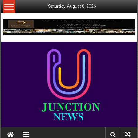
Skip
Saturday, August 8, 2026
to
content
www.ujunctionnews.com
เว็บ
ข่าว
ทาง
เลือก
ใหม่
สำหรับ
คุณ