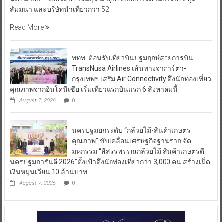
สัมมนา และบริษัทนำเที่ยวกว่า 52
Read More
ททท. ต้อนรับเที่ยวบินปฐมฤกษ์สายการบิน
TransNusa Airlines เส้นทางจาการ์ตา-
กรุงเทพฯ เสริม Air Connectivity ดึงนักท่องเที่ยว
คุณภาพจากอินโดนีเซีย เริ่มเที่ยวแรกบินแรก 6 สิงหาคมนี้
August 7, 2026
0
นครปฐมยกระดับ “กล้วยไม้-สินค้าเกษตร
คุณภาพ” ขับเคลื่อนเศรษฐกิจฐานราก จัด
มหกรรม “สีสรรพรรณกล้วยไม้ สินค้าเกษตรดี
นครปฐมการันตี 2026″ตั้งเป้าดึงนักท่องเที่ยวกว่า 3,000 คน สร้างเม็ด
เงินหมุนเวียน 10 ล้านบาท
August 7, 2026
0