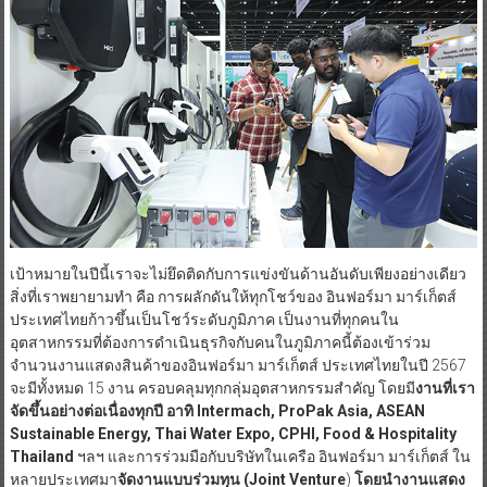
เป้าหมายในปีนี้เราจะไม่ยึดติดกับการแข่งขันด้านอันดับเพียงอย่างเดียว
สิ่งที่เราพยายามทำ คือ การผลักดันให้ทุกโชว์ของ อินฟอร์มา มาร์เก็ตส์
ประเทศไทยก้าวขึ้นเป็นโชว์ระดับภูมิภาค เป็นงานที่ทุกคนใน
อุตสาหกรรมที่ต้องการดำเนินธุรกิจกับคนในภูมิภาคนี้ต้องเข้าร่วม
จำนวนงานแสดงสินค้าของอินฟอร์มา มาร์เก็ตส์ ประเทศไทยในปี 2567
จะมีทั้งหมด 15 งาน ครอบคลุมทุกกลุ่มอุตสาหกรรมสำคัญ โดยมี
งานที่เรา
จัดขึ้นอย่างต่อเนื่องทุกปี อาทิ
Intermach, ProPak Asia, ASEAN
Sustainable Energy, Thai Water Expo, CPHI, Food & Hospitality
Thailand
ฯลฯ และการร่วมมือกับบริษัทในเครือ อินฟอร์มา มาร์เก็ตส์ ใน
หลายประเทศมา
จัดงานแบบร่วมทุน (
Joint Venture
)
โดยนำงานแสดง