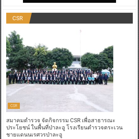
CSR
CSR
สมาคมตำรวจ จัดกิจกรรม CSR เพื่อสาธารณะ
ประโยชน์ ในพื้นที่ป่าละอู โรงเรียนตำรวจตระเวน
ชายแดนนเรศวรป่าละอู