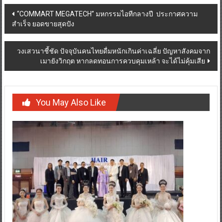
Post
“COMMART MEGATECH” มหกรรมไอทีกลางปี ประกาศความ
สำเร็จ ยอดขายสุดปัง
navigation
วงเสวนาชี้ชัด ปัจจุบันคนไทยดื่มหนักเกินค่าเฉลี่ย ปัญหาสังคมจาก
เมายังวิกฤต หากลดทอนการควบคุมเหล้า จะได้ไม่คุ้มเสีย
You May Also Like