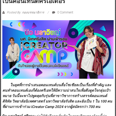
ICreator Camp 2024 กับก้าวแรกสู่การ
เป็นคอนเทนต์ครีเอเตอร์
Posted By: กองบรรณาธิการ
0 Comment
ในยุคที่การนำเสนอคอนเทนต์บนสื่อโซเชียลเป็นเรื่องที่สำคัญ และ
คนทำคอนเทนต์เองก็ต้องครีเอทให้มีความน่าสนใจเพื่อดึงดูดใจกลุ่มเป้า
หมาย วันนี้จะพาไปพูดคุยกับรุ่นพี่สาขาวิชาการสร้างสรรค์คอนเทนต์
ดิจิทัล วิทยาลัยนิเทศศาสตร์ มหาวิทยาลัยรังสิต และยังเป็น 1 ใน 100 คน