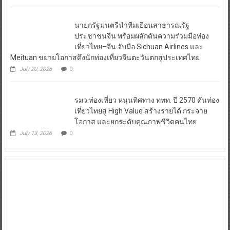
Read More
นายกรัฐมนตรีนำทีมเยือนสาธารณรัฐ
ประชาชนจีน พร้อมผลักดันความร่วมมือท่อง
เที่ยวไทย–จีน จับมือ Sichuan Airlines และ
Meituan ขยายโอกาสดึงนักท่องเที่ยวจีนตะวันตกสู่ประเทศไทย
July 20, 2026
0
รมว.ท่องเที่ยว หนุนทิศทาง ททท. ปี 2570 ดันท่อง
เที่ยวไทยสู่ High Value สร้างรายได้ กระจาย
โอกาส และยกระดับคุณภาพชีวิตคนไทย
July 13, 2026
0