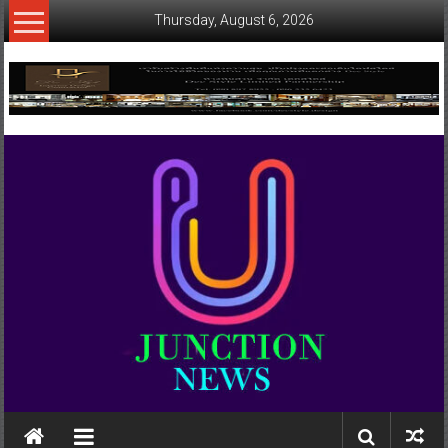
Skip
Thursday, August 6, 2026
to
content
www.ujunctionnews.com
เว็บ
ข่าว
ทาง
เลือก
ใหม่
สำหรับ
คุณ