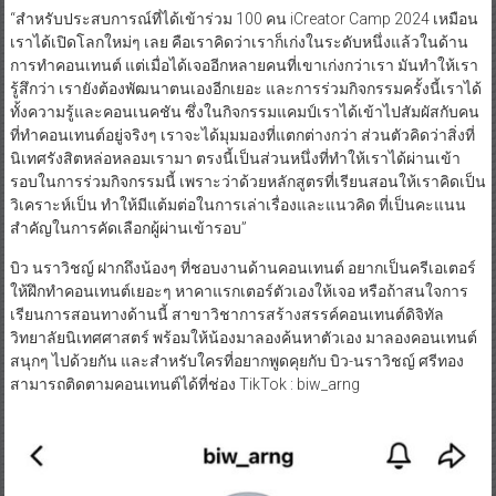
“สำหรับประสบการณ์ที่ได้เข้าร่วม 100 คน iCreator Camp 2024 เหมือน
เราได้เปิดโลกใหม่ๆ เลย คือเราคิดว่าเราก็เก่งในระดับหนึ่งแล้วในด้าน
การทำคอนเทนต์ แต่เมื่อได้เจออีกหลายคนที่เขาเก่งกว่าเรา มันทำให้เรา
รู้สึกว่า เรายังต้องพัฒนาตนเองอีกเยอะ และการร่วมกิจกรรมครั้งนี้เราได้
ทั้งความรู้และคอนเนคชัน ซึ่งในกิจกรรมแคมป์เราได้เข้าไปสัมผัสกับคน
ที่ทำคอนเทนต์อยู่จริงๆ เราจะได้มุมมองที่แตกต่างกว่า ส่วนตัวคิดว่าสิ่งที่
นิเทศรังสิตหล่อหลอมเรามา ตรงนี้เป็นส่วนหนึ่งที่ทำให้เราได้ผ่านเข้า
รอบในการร่วมกิจกรรมนี้ เพราะว่าด้วยหลักสูตรที่เรียนสอนให้เราคิดเป็น
วิเคราะห์เป็น ทำให้มีแต้มต่อในการเล่าเรื่องและแนวคิด ที่เป็นคะแนน
สำคัญในการคัดเลือกผู้ผ่านเข้ารอบ”
บิว นราวิชญ์ ฝากถึงน้องๆ ที่ชอบงานด้านคอนเทนต์ อยากเป็นครีเอเตอร์
ให้ฝึกทำคอนเทนต์เยอะๆ หาคาแรกเตอร์ตัวเองให้เจอ หรือถ้าสนใจการ
เรียนการสอนทางด้านนี้ สาขาวิชาการสร้างสรรค์คอนเทนต์ดิจิทัล
วิทยาลัยนิเทศศาสตร์ พร้อมให้น้องมาลองค้นหาตัวเอง มาลองคอนเทนต์
สนุกๆ ไปด้วยกัน และสำหรับใครที่อยากพูดคุยกับ บิว-นราวิชญ์ ศรีทอง
สามารถติดตามคอนเทนต์ได้ที่ช่อง TikTok : biw_arng