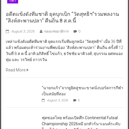
กีฬา
อดีตแข้งดังทีมชาติ ยุคบุกเบิก “วัดสุทธิฯ”รวมพลงาน
“สิงห์สะพานปลา” คืนถิ่น 8 ส.ค.นี้
August 3, 2026
กองบรรณาธิการ
0
เหล่าแข้งดังอดีตทีมชาติ ยุคแรกเริ่มทีมลูกหนัง “วัดสุทธิฯ” เมื่อ 36 ปีที่
แล้ว พร้อมตบเท้าร่วมงานพี่พบน้อง “สิงห์สะพานปลา” คืนถิ่น ครั้งที่ 12
วันที่ 8 ส.ค.นี้ อาทิ อภิสิทธิ์ ไข่แก้ว, ธวัชชัย มาติวงศ์, สุบรรณ ยศหนอง
ทุ่ม และ วรวิทย์ ถาวรวัน
Read More
“นายกแก้ว”จากยูยิตสูชนะขาดนั่งบอร์ดการกีฬา
เป็นสมัยที่สอง
August 3, 2026
0