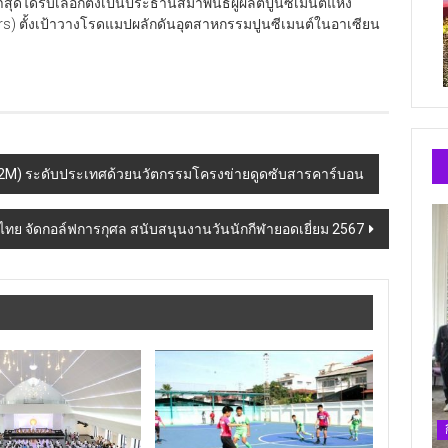
สุดได้รับเลือกตั้งเป็นประธานสมาพันธ์ผู้ผลิตปูนซีเมนต์แห่ง
s) ตั้งเป้าวางโรดแมปผลักดันอุตสาหกรรมปูนซีเมนต์ในอาเซียน
 (R2M) ระดับประเทศด้วยนวัตกรรมโครงข่ายดูดซับสารคาร์บอน
ศไทย จัดกอล์ฟการกุศล สนับสนุนงานวันนักกีฬายอดเยี่ยม 2567