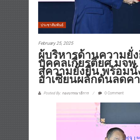
ประชาสัมพันธ์
February 25, 2025
ผู้บริหารด้านความยั่
บุคคลเกียรติยศ มจพ.
สู่ความยั่งยืน พร้อมน
อาเซียนผลักดันลดคา
Posted By: กองบรรณาธิการ
0 Comment