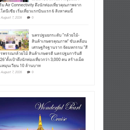
ริม Air Connectivity ดึงนักท่องเที่ยวคุณภาพจาก
นโดนีเซีย เริ่มเที่ยวแรกบินแรก 6 สิงหาคมนี้
August 7, 2026
0
นครปฐมยกระดับ “กล้วยไม้-
สินค้าเกษตรคุณภาพ” ขับเคลื่อน
เศรษฐกิจฐานราก จัดมหกรรม “สี
รพรรณกล้วยไม้ สินค้าเกษตรดี นครปฐมการันตี
26″ตั้งเป้าดึงนักท่องเที่ยวกว่า 3,000 คน สร้างเม็ด
ินหมุนเวียน 10 ล้านบาท
August 7, 2026
0