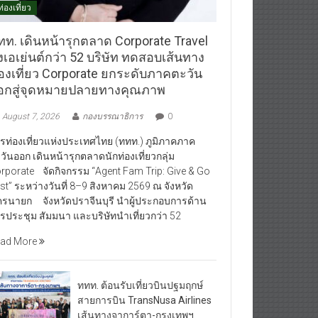
ท่องเที่ยว
ทท. เดินหน้ารุกตลาด Corporate Travel
งเอเย่นต์กว่า 52 บริษัท ทดสอบเส้นทาง
่องเที่ยว Corporate ยกระดับภาคตะวัน
อกสู่จุดหมายปลายทางคุณภาพ
August 7, 2026
กองบรรณาธิการ
0
รท่องเที่ยวแห่งประเทศไทย (ททท.) ภูมิภาคภาค
วันออก เดินหน้ารุกตลาดนักท่องเที่ยวกลุ่ม
rporate จัดกิจกรรม “Agent Fam Trip: Give & Go
st” ระหว่างวันที่ 8–9 สิงหาคม 2569 ณ จังหวัด
รนายก จังหวัดปราจีนบุรี นำผู้ประกอบการด้าน
รประชุม สัมมนา และบริษัทนำเที่ยวกว่า 52
ad More
ททท. ต้อนรับเที่ยวบินปฐมฤกษ์
สายการบิน TransNusa Airlines
เส้นทางจาการ์ตา-กรุงเทพฯ