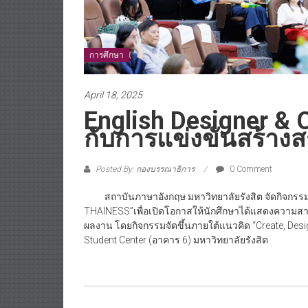
การศึกษา
April 18, 2025
English Designer & C
กับการแข่งขันสร้าง
Posted By: กองบรรณาธิการ
0 Comment
สถาบันภาษาอังกฤษ มหาวิทยาลัยรังสิต จัดกิจกรร
THAINESS”เพื่อเปิดโอกาสให้นักศึกษาได้แสดงความ
ผลงาน โดยกิจกรรมจัดขึ้นภายใต้แนวคิด “Create, Desi
Student Center (อาคาร 6) มหาวิทยาลัยรังสิต