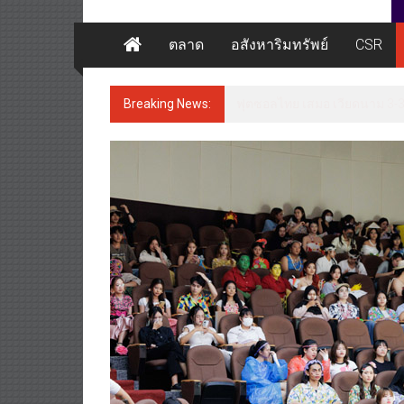
ตลาด
อสังหาริมทรัพย์
CSR
Breaking News:
ฟุตซอลไทย เสมอ เวียดนาม 3-3 