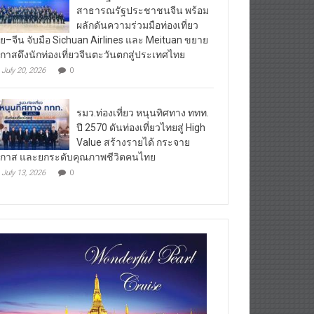
สาธารณรัฐประชาชนจีน พร้อม
ผลักดันความร่วมมือท่องเที่ยว
ย–จีน จับมือ Sichuan Airlines และ Meituan ขยาย
กาสดึงนักท่องเที่ยวจีนตะวันตกสู่ประเทศไทย
July 20, 2026
0
รมว.ท่องเที่ยว หนุนทิศทาง ททท.
ปี 2570 ดันท่องเที่ยวไทยสู่ High
Value สร้างรายได้ กระจาย
กาส และยกระดับคุณภาพชีวิตคนไทย
July 13, 2026
0