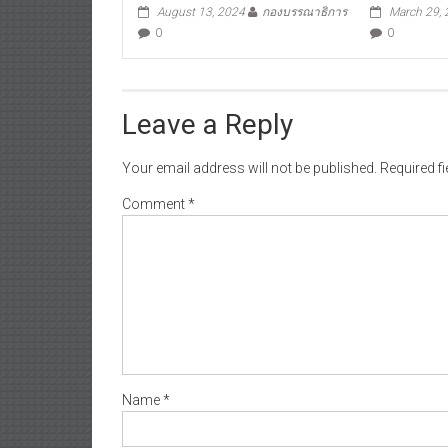
August 13, 2024
กองบรรณาธิการ
March 29,
0
0
Leave a Reply
Your email address will not be published.
Required f
Comment
*
Name
*