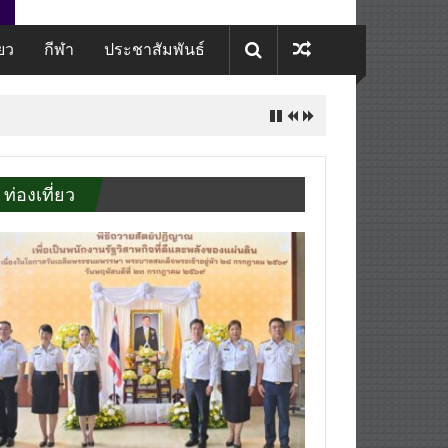
่ยว
กีฬา
ประชาสัมพันธ์
ท่องเที่ยว