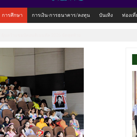
การศึกษา
การเงิน-การธนาคาร/ลงทุน
บันเทิง
ท่องเที
ลุ้นคว้าแชมป์คอนติเนนทัล 2026 นัดสุดท้าย