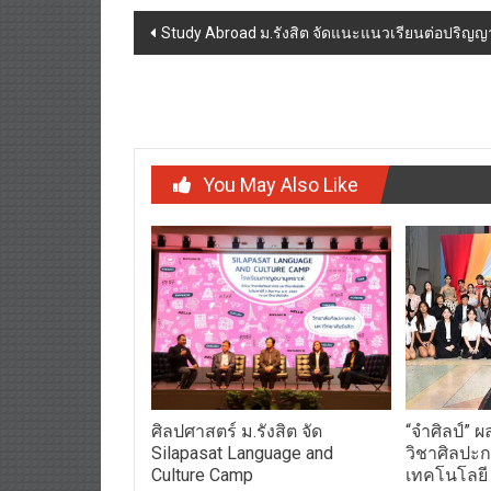
Post
Study Abroad ม.รังสิต จัดแนะแนวเรียนต่อปริญ
navigation
You May Also Like
ศิลปศาสตร์ ม.รังสิต จัด
“จำศิลป์” 
Silapasat Language and
วิชาศิลป
Culture Camp
เทคโนโลยี 