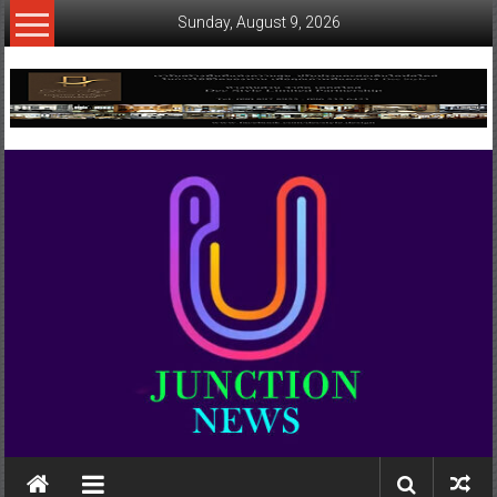
Skip
Sunday, August 9, 2026
to
content
www.ujunctionnews.com
เว็บ
ข่าว
ทาง
เลือก
ใหม่
สำหรับ
คุณ