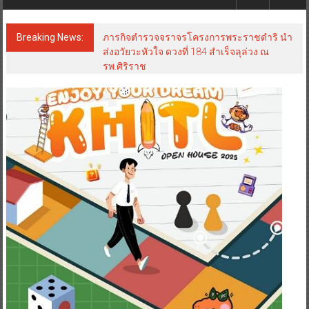
Breaking News:
ภารกิจตำรวจจราจรโครงการพระราชดำริ นำ
ส่งอวัยวะหัวใจ ดวงที่ 184 สำเร็จลุล่วง ณ
รพ.ศิริราช