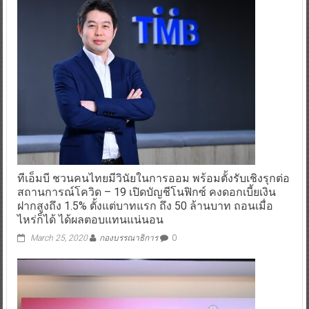
ทีเอ็มบี ชวนคนไทยมีวินัยในการออม พร้อมตั้งรับเชิงรุกต่อ
สถานการณ์โควิด – 19 เปิดบัญชีโนฟิกซ์ คงดอกเบี้ยเงิน
ฝากสูงถึง 1.5% ตั้งแต่บาทแรก ถึง 50 ล้านบาท ถอนเมื่อ
ไหร่ก็ได้ ได้ผลตอบแทนแน่นอน
March 25, 2020
กองบรรณาธิการ
0