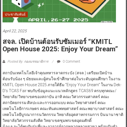
ประชาสัมพันธ์
April 22, 2025
สจล. เปิดบ้านต้อนรับซัมเมอร์ “KMITL
Open House 2025: Enjoy Your Dream”
Posted By: กองบรรณาธิการ
0 Comment
สถาบันเทคโนโลยีเจ้าคุณทหารลาดกระบัง (สจล.) เตรียมเปิดบ้าน
ต้อนรับน้อง ๆ มัธยมและผู้สนใจเข้าศึกษาต่อในระดับอุดมศึกษา ในงาน
KMITL Open House 2025 ภายใต้ธีม “Enjoy Your Dream” ในงาน Dek-
D’s TCAS Fair พบกับข้อมูลแนะแนวหลักสูตร TCAS69 ครบทุกคณะ/
วิทยาลัย/วิทยาเขตของสถาบัน อาทิ คณะวิศวกรรมศาสตร์ คณะ
สถาปัตยกรรม ศิลปะและการออกแบบ คณะวิทยาศาสตร์ คณะ
เทคโนโลยีการเกษตร คณะทันตแพทยศาสตร์ คณะพยาบาลศาสตร์ คณะ
เทคโนโลยีบูรณาการนวัตกรรม วิทยาลัยอุตสาหกรรมการ บินนานาชาติ
วิทยาลัยวิศวกรรมสังคีต วิทยาเขตชุมพรเขตอุดมศักดิ์
น้อง ๆ จะได้พบกับรุ่นพี่และอาจารย์จากหลากหลายสาขา พร้อมรับคำ