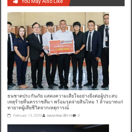
You May Also Like
ธนชาตประกันภัย แสดงความเสียใจอย่างยิ่งต่อผู้ประสบ
เหตุร้ายที่นครราชสีมา พร้อมรุดจ่ายสินไหม 1 ล้านบาทแก่
ทายาทผู้เสียชีวิตจากเหตุการณ์
February 13, 2020
กองบรรณาธิการ
0