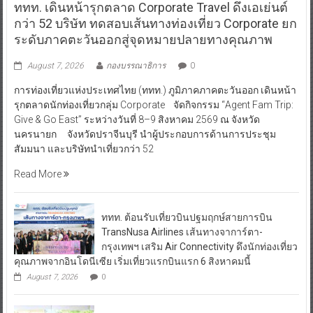
ททท. เดินหน้ารุกตลาด Corporate Travel ดึงเอเย่นต์
กว่า 52 บริษัท ทดสอบเส้นทางท่องเที่ยว Corporate ยก
ระดับภาคตะวันออกสู่จุดหมายปลายทางคุณภาพ
August 7, 2026
กองบรรณาธิการ
0
การท่องเที่ยวแห่งประเทศไทย (ททท.) ภูมิภาคภาคตะวันออก เดินหน้า
รุกตลาดนักท่องเที่ยวกลุ่ม Corporate จัดกิจกรรม “Agent Fam Trip:
Give & Go East” ระหว่างวันที่ 8–9 สิงหาคม 2569 ณ จังหวัด
นครนายก จังหวัดปราจีนบุรี นำผู้ประกอบการด้านการประชุม
สัมมนา และบริษัทนำเที่ยวกว่า 52
Read More
ททท. ต้อนรับเที่ยวบินปฐมฤกษ์สายการบิน
TransNusa Airlines เส้นทางจาการ์ตา-
กรุงเทพฯ เสริม Air Connectivity ดึงนักท่องเที่ยว
คุณภาพจากอินโดนีเซีย เริ่มเที่ยวแรกบินแรก 6 สิงหาคมนี้
August 7, 2026
0