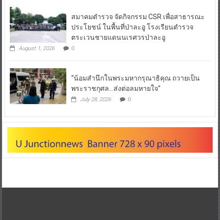
สมาคมตำรวจ จัดกิจกรรม CSR เพื่อสาธารณะ
ประโยชน์ ในพื้นที่ป่าละอู โรงเรียนตำรวจ
ตระเวนชายแดนนเรศวรป่าละอู
August 1, 2026
0
“น้อมสำนึกในพระมหากรุณาธิคุณ ถวายเป็น
พระราชกุศล…ส่งต่อลมหายใจ”
July 28, 2026
0