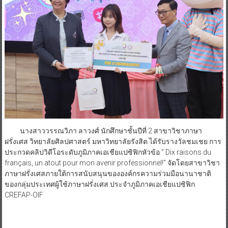
นางสาววรรณวิภา ลาวงศ์ นักศึกษาชั้นปีที่ 2 สาขาวิชาภาษา
ฝรั่งเศส วิทยาลัยศิลปศาสตร์ มหาวิทยาลัยรังสิต ได้รับรางวัลชมเชย การ
ประกวดคลิปวิดีโอระดับภูมิภาคเอเชียแปซิฟิกหัวข้อ ” Dix raisons du
français, un atout pour mon avenir professionnel!” จัดโดยสาขาวิชา
ภาษาฝรั่งเศสภายใต้การสนับสนุนขององค์กรความร่วมมือนานาชาติ
ของกลุ่มประเทศผู้ใช้ภาษาฝรั่งเศส ประจำภูมิภาคเอเชียแปซิฟิก
CREFAP-OIF