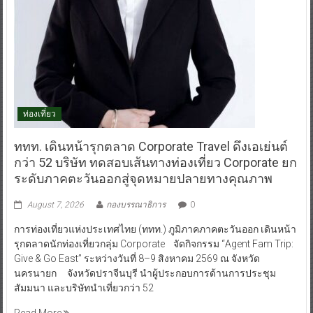
ท่องเที่ยว
ททท. เดินหน้ารุกตลาด Corporate Travel ดึงเอเย่นต์
กว่า 52 บริษัท ทดสอบเส้นทางท่องเที่ยว Corporate ยก
ระดับภาคตะวันออกสู่จุดหมายปลายทางคุณภาพ
August 7, 2026
กองบรรณาธิการ
0
การท่องเที่ยวแห่งประเทศไทย (ททท.) ภูมิภาคภาคตะวันออก เดินหน้า
รุกตลาดนักท่องเที่ยวกลุ่ม Corporate จัดกิจกรรม “Agent Fam Trip:
Give & Go East” ระหว่างวันที่ 8–9 สิงหาคม 2569 ณ จังหวัด
นครนายก จังหวัดปราจีนบุรี นำผู้ประกอบการด้านการประชุม
สัมมนา และบริษัทนำเที่ยวกว่า 52