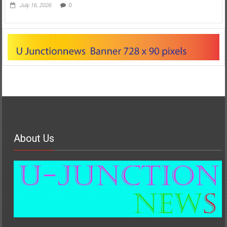
July 16, 2026
0
About Us