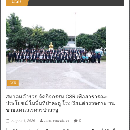
CSR
CSR
สมาคมตำรวจ จัดกิจกรรม CSR เพื่อสาธารณะ
ประโยชน์ ในพื้นที่ป่าละอู โรงเรียนตำรวจตระเวน
ชายแดนนเรศวรป่าละอู
August 1, 2026
กองบรรณาธิการ
0