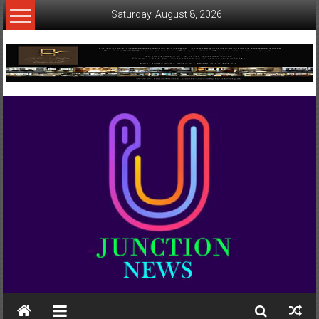
Skip
Saturday, August 8, 2026
to
content
www.ujunctionnews.com
เว็บ
ข่าว
ทาง
เลือก
ใหม่
สำหรับ
คุณ