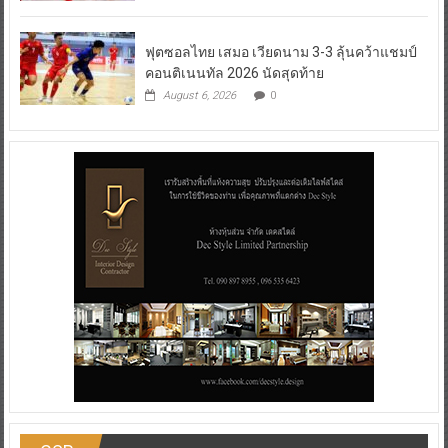
ฟุตซอลไทย เสมอ เวียดนาม 3-3 ลุ้นคว้าแชมป์
คอนติเนนทัล 2026 นัดสุดท้าย
August 6, 2026
0