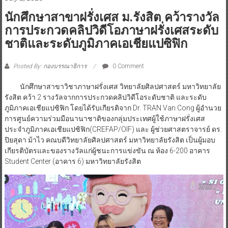
นักศึกษาสาขาฝรั่งเศส ม.รังสิต คว้ารางวัล
การประกวดคลิปวิดีโอภาษาฝรั่งเศสระดับ
ชาติและระดับภูมิภาคเอเชียแปซิฟิก
Posted By: กองบรรณาธิการ
0 Comment
นักศึกษาสาขาวิชาภาษาฝรั่งเศส วิทยาลัยศิลปศาสตร์ มหาวิทยาลัย
รังสิต คว้า 2 รางวัลจากการประกวดคลิปวิดีโอระดับชาติ และระดับ
ภูมิภาคเอเชียแปซิฟิก โดยได้รับเกียรติจาก Dr. TRAN Van Cong ผู้อำนวย
การศูนย์ความร่วมมือนานาชาติของกลุ่มประเทศผู้ใช้ภาษาฝรั่งเศส
ประจำภูมิภาคเอเชียแปซิฟิก(CREFAP/OIF) และ ผู้ช่วยศาสตราจารย์ ดร.
ปิยสุดา ม้าไว คณบดีวิทยาลัยศิลปศาสตร์ มหาวิทยาลัยรังสิต เป็นผู้มอบ
เกียรติบัตรและของรางวัลแก่ผู้ชนะการแข่งขัน ณ ห้อง 6-200 อาคาร
Student Center (อาคาร 6) มหาวิทยาลัยรังสิต