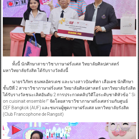
ทั้งนี้ นักศึกษาสาขาวิชาภาษาฝรั่งเศส วิทยาลัยศิลปศาสตร์
มหาวิทยาลัยรังสิต ได้รับรางวัลดังนี้
นายรวิภัทร ธนพลอัครเดช และนางสาวปัณฑิตา เสือเดช นักศึกษา
ชั้นปีที่ 2 สาขาวิชาภาษาฝรั่งเศส วิทยาลัยศิลปศาสตร์ มหาวิทยาลัยรังสิต
ได้รับรางวัลชนะเลิศอันดับ 2 การประกวดคลิปวิดีโอระดับชาติหัวข้อ ” Si
on cuisinait ensemble !” จัดโดยสาขาวิชาภาษาฝรั่งเศสร่วมกับศูนย์
CEF Bangkok (AUF) และชมรมผู้พูดภาษาฝรั่งเศส มหาวิทยาลัยรังสิต
(Club Francophone de Rangsit)