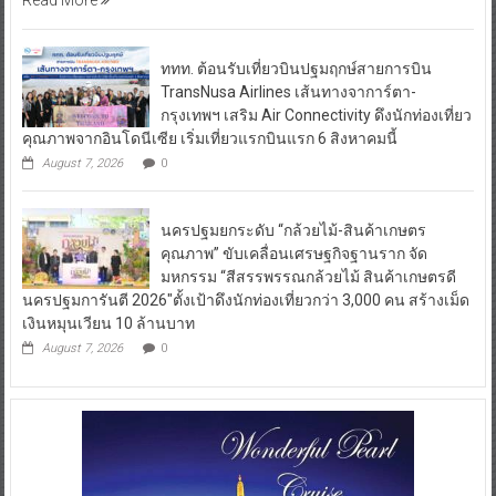
Read More
ททท. ต้อนรับเที่ยวบินปฐมฤกษ์สายการบิน
TransNusa Airlines เส้นทางจาการ์ตา-
กรุงเทพฯ เสริม Air Connectivity ดึงนักท่องเที่ยว
คุณภาพจากอินโดนีเซีย เริ่มเที่ยวแรกบินแรก 6 สิงหาคมนี้
August 7, 2026
0
นครปฐมยกระดับ “กล้วยไม้-สินค้าเกษตร
คุณภาพ” ขับเคลื่อนเศรษฐกิจฐานราก จัด
มหกรรม “สีสรรพรรณกล้วยไม้ สินค้าเกษตรดี
นครปฐมการันตี 2026″ตั้งเป้าดึงนักท่องเที่ยวกว่า 3,000 คน สร้างเม็ด
เงินหมุนเวียน 10 ล้านบาท
August 7, 2026
0