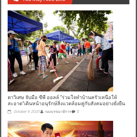
ตาวิเศษ จับมือ ซีพี ออลล์ “ร่วมใจทำบ้านครัวเหนือให้
สะอาด”เดินหน้าอนุรักษ์สิ่งแวดล้อมคู่กับสังคมอย่างยั่งยืน
October 9, 2020
กองบรรณาธิการ
0