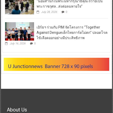
“น้อมสำนึกในพระมหากรุณาธิคุณ ถวายเป็น
พระราชกุศล…ส่งต่อลมหายใจ”
July 28, 2026
0
เอิร์ธฯ ร่วมกับ PIM จัดโครงการ “Together
Against Dengueเด็กไทยการ์ดไม่ตก” ปลอดโรค
ไข้เลือดออกอย่างมีประสิทธิภาพ
July 16, 2026
0
About Us