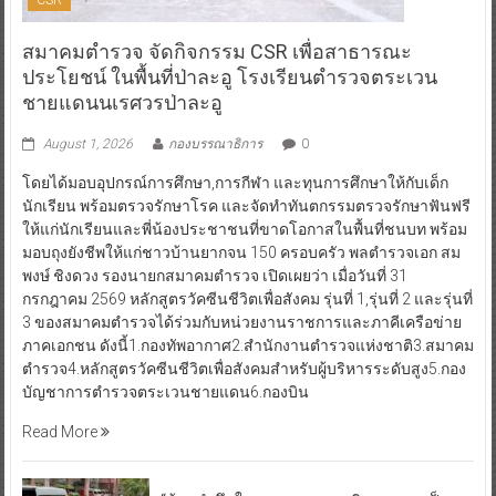
CSR
สมาคมตำรวจ จัดกิจกรรม CSR เพื่อสาธารณะ
ประโยชน์ ในพื้นที่ป่าละอู โรงเรียนตำรวจตระเวน
ชายแดนนเรศวรป่าละอู
August 1, 2026
กองบรรณาธิการ
0
โดยได้มอบอุปกรณ์การศึกษา,การกีฬา และทุนการศึกษาให้กับเด็ก
นักเรียน พร้อมตรวจรักษาโรค และจัดทำทันตกรรมตรวจรักษาฟันฟรี
ให้แก่นักเรียนและพี่น้องประชาชนที่ขาดโอกาสในพื้นที่ชนบท พร้อม
มอบถุงยังชีพให้แก่ชาวบ้านยากจน 150 ครอบครัว พลตำรวจเอก สม
พงษ์ ชิงดวง รองนายกสมาคมตำรวจ เปิดเผยว่า เมื่อวันที่ 31
กรกฎาคม 2569 หลักสูตรวัคซีนชีวิตเพื่อสังคม รุ่นที่ 1,รุ่นที่ 2 และรุ่นที่
3 ของสมาคมตำรวจได้ร่วมกับหน่วยงานราชการและภาคีเครือข่าย
ภาคเอกชน ดังนี้1.กองทัพอากาศ2.สำนักงานตำรวจแห่งชาติ3.สมาคม
ตำรวจ4.หลักสูตรวัคซีนชีวิตเพื่อสังคมสำหรับผู้บริหารระดับสูง5.กอง
บัญชาการตำรวจตระเวนชายแดน6.กองบิน
Read More