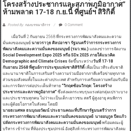
โครงสร้างประชากรและสภาพภูมิอากาศ”
ห้ามพลาด 17-18 ก.ย.นี้ ที่ศูนย์ฯ สิริกิติ์
Posted By: กองบรรณาธิการ
0 Comment
เมื่อวันที่ 2 กันยายน 2568 ที่กระทรวงการพัฒนาสังคมและความ
มั่นคงของมนุษย์
นายวราวุธ ศิลปอาชา รัฐมนตรีว่าการกระทรวงการ
พัฒนาสังคมและความมั่นคงของมนุษย์ (รมว.พม.)
แถลงข่าวการจัดงาน
Social Development Expo 2025 หรือ SDx 2025 ภายใต้แนวคิด
Demographic and Climate Crises
จัดขึ้นระหว่าง
วันที่
17-18
กันยายน 2568 ที่ศูนย์การประชุมแห่งชาติสิริกิติ์
เพื่อเป็นเวทีระดับชาติ
และนานาชาติในการเสริมสร้างความร่วมมือจากภาคีเครือข่ายทุกภาค
ส่วนของสังคมทั้งในและต่างประเทศ สำหรับการเตรียมความพร้อมรับมือ
และการจัดการต่อประเด็นท้าทาย
“วิกฤตซ้อนวิกฤต: โครงสร้าง
ประชากรและสภาพภูมิอากาศ”
ซึ่งส่งผลกระทบรุนแรงต่อกลุ่มเปราะบาง
และประชาชนทุกคน ไม่ว่าจะเป็นเด็ก เยาวชน สตรี ผู้สูงอายุ คนพิการ
และผู้ด้อยโอกาสในสังคม โดยมี
นายธเนศพล ธนบุณยวัฒน์ ประธานคณะที่ปรึกษารัฐมนตรีว่าการ
กระทรวงการพัฒนาสังคมและความมั่นคงของมนุษย์ นายอนุกูล ปีดแก้ว
ปลัดกระทรวงการพัฒนาสังคมและความมั่นคงของมนุษย์
พร้อมคณะผู้
บริหาร เข้าร่วม ที่ห้องประชุมปกรณ์ อังศุสิงห์ กระทรวงการพัฒนาสังคม