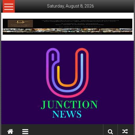
Skip
Saturday, August 8, 2026
to
content
www.ujunctionnews.com
เว็บ
ข่าว
ทาง
เลือก
ใหม่
สำหรับ
คุณ