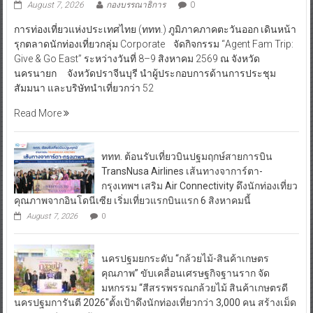
August 7, 2026
กองบรรณาธิการ
0
การท่องเที่ยวแห่งประเทศไทย (ททท.) ภูมิภาคภาคตะวันออก เดินหน้า
รุกตลาดนักท่องเที่ยวกลุ่ม Corporate จัดกิจกรรม “Agent Fam Trip:
Give & Go East” ระหว่างวันที่ 8–9 สิงหาคม 2569 ณ จังหวัด
นครนายก จังหวัดปราจีนบุรี นำผู้ประกอบการด้านการประชุม
สัมมนา และบริษัทนำเที่ยวกว่า 52
Read More
ททท. ต้อนรับเที่ยวบินปฐมฤกษ์สายการบิน
TransNusa Airlines เส้นทางจาการ์ตา-
กรุงเทพฯ เสริม Air Connectivity ดึงนักท่องเที่ยว
คุณภาพจากอินโดนีเซีย เริ่มเที่ยวแรกบินแรก 6 สิงหาคมนี้
August 7, 2026
0
นครปฐมยกระดับ “กล้วยไม้-สินค้าเกษตร
คุณภาพ” ขับเคลื่อนเศรษฐกิจฐานราก จัด
มหกรรม “สีสรรพรรณกล้วยไม้ สินค้าเกษตรดี
นครปฐมการันตี 2026″ตั้งเป้าดึงนักท่องเที่ยวกว่า 3,000 คน สร้างเม็ด