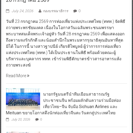
July 24, 2026
กองบรรณาธิการ
0
วันที่ 23 กรกฎาคม 2569 การท่องเที่ยวแห่งประเทศไทย (ททท.) จัดพิธี
ถวายพระพรชัยมงคล เนื่องในโอกาสวันเฉลิมพระชนมพรรษา
พระบาทสมเด็จพระเจ้าอยู่หัว วันที่ 28 กรกฎาคม 2569 เพื่อแสดงออก
ถึงความจงรักภักดี และน้อมสำนึกในพระมหากรุณาธิคุณอันหาที่สุด
มิได้ ในการนี้ นางสาวฐาปนีย์ เกียรติไพบูลย์ ผู้ว่าการการท่องเที่ยว
แห่งประเทศไทย (ททท.) ได้เป็นประธานในพิธี พร้อมด้วยคณะผู้
บริหารและบุคลากร ททท. เข้าร่วมพิธีตักบาตรข้าวสารอาหารแห้ง
ถวายพระสงฆ์
Read More
นายกรัฐมนตรีนำทีมเยือนสาธารณรัฐ
ประชาชนจีน พร้อมผลักดันความร่วมมือท่อง
เที่ยวไทย–จีน จับมือ Sichuan Airlines และ
Meituan ขยายโอกาสดึงนักท่องเที่ยวจีนตะวันตกสู่ประเทศไทย
July 20, 2026
0