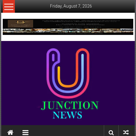
Skip
Friday, August 7, 2026
to
content
www.ujunctionnews.com
เว็บ
ข่าว
ทาง
เลือก
ใหม่
สำหรับ
คุณ