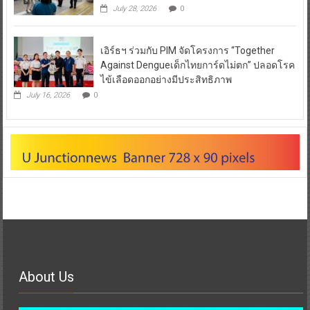
July 28, 2026
0
เอิร์ธฯ ร่วมกับ PIM จัดโครงการ “Together
Against Dengueเด็กไทยการ์ดไม่ตก” ปลอดโรค
ไข้เลือดออกอย่างมีประสิทธิภาพ
July 16, 2026
0
About Us