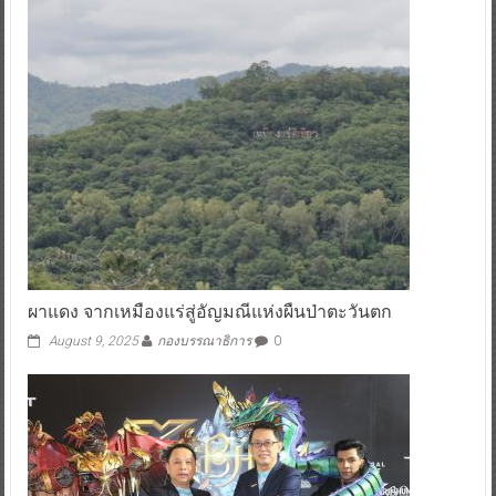
ผาแดง จากเหมืองแร่สู่อัญมณีแห่งผืนป่าตะวันตก
August 9, 2025
กองบรรณาธิการ
0