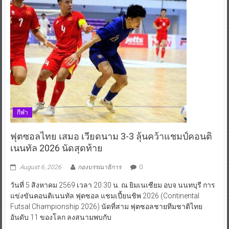
กีฬา
ฟุตซอลไทย เสมอ เวียดนาม 3-3 ลุ้นคว้าแชมป์คอนติ
เนนทัล 2026 นัดสุดท้าย
August 6, 2026
กองบรรณาธิการ
0
วันที่ 5 สิงหาคม 2569 เวลา 20.30 น. ณ ยิมเนเซียม อบจ.นนทบุรี การ
แข่งขันคอนติเนนทัล ฟุตซอล แชมเปี้ยนชิพ 2026 (Continental
Futsal Championship 2026) นัดที่สาม ฟุตซอลชายทีมชาติไทย
อันดับ 11 ของโลก ลงสนามพบกับ