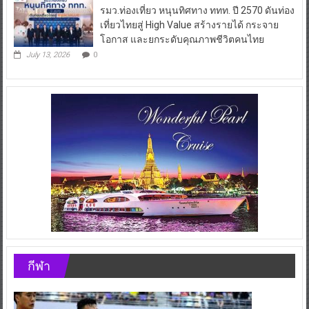
รมว.ท่องเที่ยว หนุนทิศทาง ททท. ปี 2570 ดันท่อง
เที่ยวไทยสู่ High Value สร้างรายได้ กระจาย
โอกาส และยกระดับคุณภาพชีวิตคนไทย
July 13, 2026
0
กีฬา