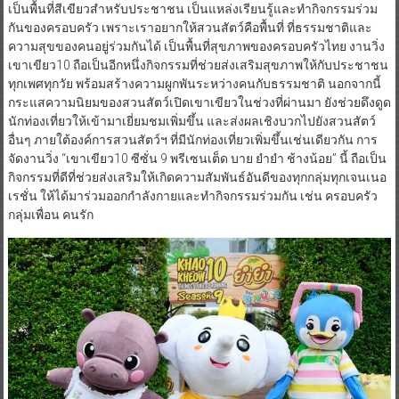
เป็นพื้นที่สีเขียวสำหรับประชาชน เป็นแหล่งเรียนรู้และทำกิจกรรมร่วม
กันของครอบครัว เพราะเราอยากให้สวนสัตว์คือพื้นที่ ที่ธรรมชาติและ
ความสุขของคนอยู่ร่วมกันได้ เป็นพื้นที่สุขภาพของครอบครัวไทย งานวิ่ง
เขาเขียว10 ถือเป็นอีกหนึ่งกิจกรรมที่ช่วยส่งเสริมสุขภาพให้กับประชาชน
ทุกเพศทุกวัย พร้อมสร้างความผูกพันระหว่างคนกับธรรมชาติ นอกจากนี้
กระแสความนิยมของสวนสัตว์เปิดเขาเขียวในช่วงที่ผ่านมา ยังช่วยดึงดูด
นักท่องเที่ยวให้เข้ามาเยี่ยมชมเพิ่มขึ้น และส่งผลเชิงบวกไปยังสวนสัตว์
อื่นๆ ภายใต้องค์การสวนสัตว์ฯ ที่มีนักท่องเที่ยวเพิ่มขึ้นเช่นเดียวกัน การ
จัดงานวิ่ง “เขาเขียว10 ซีซั่น 9 พรีเซนเต็ด บาย ยำยำ ช้างน้อย” นี้ ถือเป็น
กิจกรรมที่ดีที่ช่วยส่งเสริมให้เกิดความสัมพันธ์อันดีของทุกกลุ่มทุกเจนเนอ
เรชั่น ให้ได้มาร่วมออกกำลังกายและทำกิจกรรมร่วมกัน เช่น ครอบครัว
กลุ่มเพื่อน คนรัก