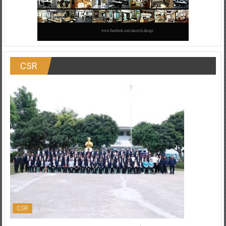
CSR
CSR