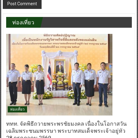
ท่องเที่ยว
ท่องเที่ยว
ททท. จัดพิธีถวายพระพรชัยมงคล เนื่องในโอกาสวัน
เฉลิมพระชนมพรรษา พระบาทสมเด็จพระเจ้าอยู่หัว
28 กรกฎาคม 2569