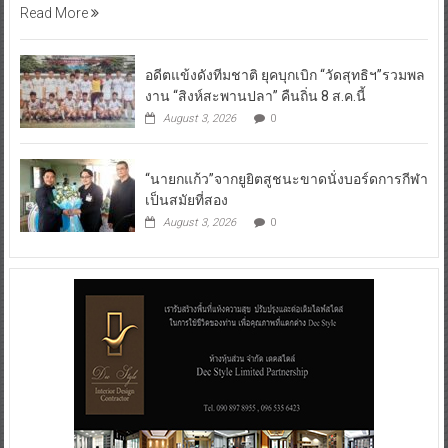
Read More
อดีตแข้งดังทีมชาติ ยุคบุกเบิก “วัดสุทธิฯ”รวมพล
งาน “สิงห์สะพานปลา” คืนถิ่น 8 ส.ค.นี้
August 3, 2026
0
“นายกแก้ว”จากยูยิตสูชนะขาดนั่งบอร์ดการกีฬา
เป็นสมัยที่สอง
August 3, 2026
0