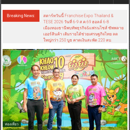
Breaking News:
สตาร์ทวันนี้ Franchise Expo Thailand &
TESE 2026 วันที่ 6-9 ส.ค.69 ฮอลล์ 6-8
เมืองทองธานีพบทัพธุรกิจ&แฟรนไชส์ ซัพพลาย
เออร์สินค้า เติมรายได้ช่วยเศรษฐกิจไทย ลด
ใหญ่กว่า 250 บูธ คาดเงินสะพัด 220 ลบ.
ท่องเที่ยว