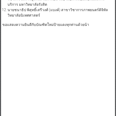
บริการ มหาวิทยาลัยรังสิต
นายชนาธิป พิสุทธิ์เสรีวงศ์ (แบงค์) สาขาวิชาการภาพยนตร์ดิจิทัล
วิทยาลัยนิเทศศาสตร์
ขอแสดงความยินดีกับบัณฑิตใหม่ป้ายแดงทุกท่านด้วยน้า