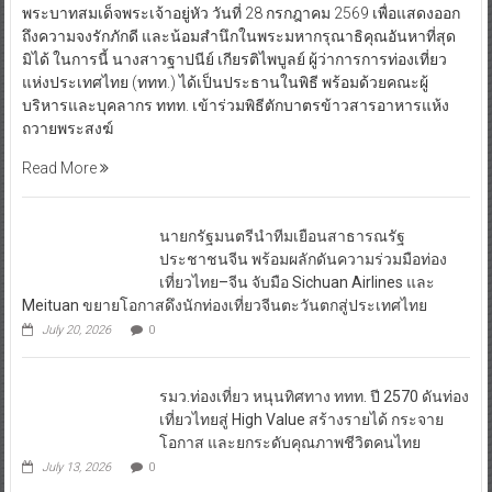
พระบาทสมเด็จพระเจ้าอยู่หัว วันที่ 28 กรกฎาคม 2569 เพื่อแสดงออก
ถึงความจงรักภักดี และน้อมสำนึกในพระมหากรุณาธิคุณอันหาที่สุด
มิได้ ในการนี้ นางสาวฐาปนีย์ เกียรติไพบูลย์ ผู้ว่าการการท่องเที่ยว
แห่งประเทศไทย (ททท.) ได้เป็นประธานในพิธี พร้อมด้วยคณะผู้
บริหารและบุคลากร ททท. เข้าร่วมพิธีตักบาตรข้าวสารอาหารแห้ง
ถวายพระสงฆ์
Read More
นายกรัฐมนตรีนำทีมเยือนสาธารณรัฐ
ประชาชนจีน พร้อมผลักดันความร่วมมือท่อง
เที่ยวไทย–จีน จับมือ Sichuan Airlines และ
Meituan ขยายโอกาสดึงนักท่องเที่ยวจีนตะวันตกสู่ประเทศไทย
July 20, 2026
0
รมว.ท่องเที่ยว หนุนทิศทาง ททท. ปี 2570 ดันท่อง
เที่ยวไทยสู่ High Value สร้างรายได้ กระจาย
โอกาส และยกระดับคุณภาพชีวิตคนไทย
July 13, 2026
0