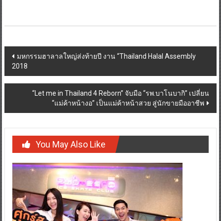
Post
มหกรรมฮาลาลใหญ่ส่งท้ายปี งาน “Thailand Halal Assembly
2018
navigation
“Let me in Thailand 4 Reborn” จับมือ “รพ.บาโนบากิ” เปลี่ยน
“แม่ค้าหน้างอ” เป็นแม่ค้าหน้าสวย สู่นักขายมืออาชีพ
You May Also Like