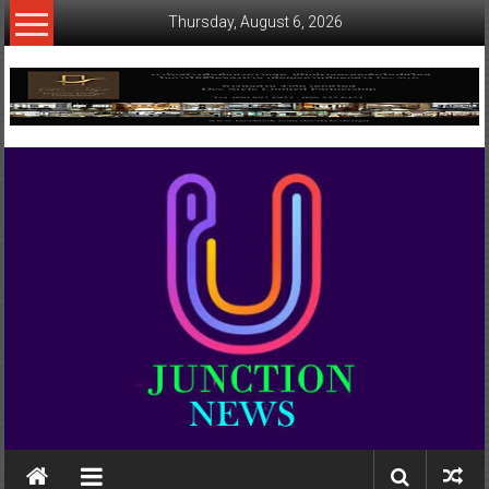
Skip
Thursday, August 6, 2026
to
content
www.ujunctionnews.com
เว็บ
ข่าว
ทาง
เลือก
ใหม่
สำหรับ
คุณ