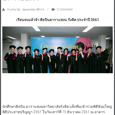
Posted By: กองบรรณาธิการ
0 Comment
เรียนจบแล้วจ้า ศิลปินดาราแห่งม.รังสิต ประจำปี 2561
นักศึกษาศิลปิน ดาราแห่งมหาวิทยาลัยรังสิต แท็กทีมเข้าร่วมพิธีซ้อมใหญ่
พิธีประสาทปริญญา 2561 ในวันเสาร์ที่ 15 ธันวาคม 2561 ณ อาคาร