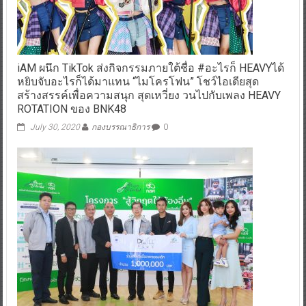
iAM ผนึก TikTok ส่งกิจกรรมภายใต้ชื่อ #อะไรก็ HEAVYได้
หยิบจับอะไรก็ได้มาแทน “ไมโครโฟน” โชว์ไอเดียสุด
สร้างสรรค์เพื่อความสนุก สุดเหวี่ยง วนไปกับเพลง HEAVY
ROTATION ของ BNK48
July 30, 2020
กองบรรณาธิการ
0