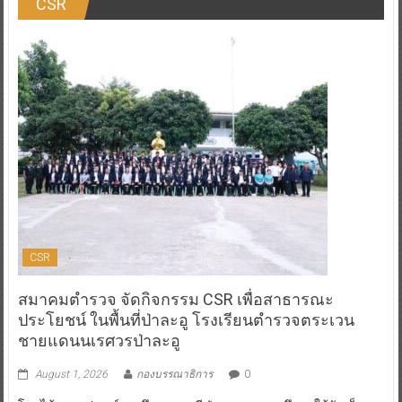
CSR
CSR
สมาคมตำรวจ จัดกิจกรรม CSR เพื่อสาธารณะ
ประโยชน์ ในพื้นที่ป่าละอู โรงเรียนตำรวจตระเวน
ชายแดนนเรศวรป่าละอู
August 1, 2026
กองบรรณาธิการ
0