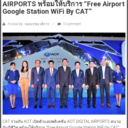
AIRPORTS พร้อมให้บริการ “Free Airport
Google Station WiFi By CAT”
Posted By: กองบรรณาธิการ
0 Comment
CAT ร่วมกับ AOT เปิดตัวแอปพลิเคชั่น AOT DIGITAL AIRPORTS สนาม
บินมีชีวิต พร้อมให้บริการ “Free Airport Google Station WiFi by CAT”