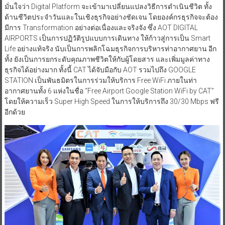
มั่นใจว่า Digital Platform จะเข้ามาเปลี่ยนแปลงวิธีการดำเนินชีวิต ทั้ง
ด้านชีวิตประจำวันและในเชิงธุรกิจอย่างชัดเจน โดยองค์กรธุรกิจจะต้อง
มีการ Transformation อย่างต่อเนื่องและจริงจัง ซึ่ง AOT DIGITAL
AIRPORTS เป็นการปฏิวัติรูปแบบการเดินทาง ให้ก้าวสู่การเป็น Smart
Life อย่างแท้จริง นับเป็นการพลิกโฉมธุรกิจการบริหารท่าอากาศยาน อีก
ทั้ง ยังเป็นการยกระดับคุณภาพชีวิตให้กับผู้โดยสาร และเพิ่มมูลค่าทาง
ธุรกิจได้อย่างมาก ทั้งนี้ CAT ได้จับมือกับ AOT รวมไปถึง GOOGLE
STATION เป็นพันธมิตรในการร่วมให้บริการ Free WiFi ภายในท่า
อากาศยานทั้ง 6 แห่งในชื่อ “Free Airport Google Station WiFi by CAT”
โดยให้ความเร็ว Super High Speed ในการให้บริการถึง 30/30 Mbps ฟรี
อีกด้วย