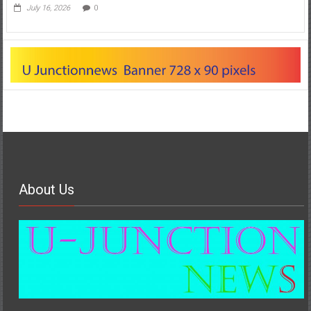
July 16, 2026
0
About Us