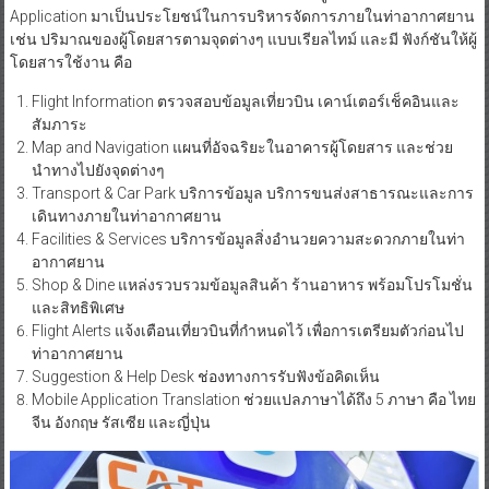
Application มาเป็นประโยชน์ในการบริหารจัดการภายในท่าอากาศยาน
เช่น ปริมาณของผู้โดยสารตามจุดต่างๆ แบบเรียลไทม์ และมี ฟังก์ชันให้ผู้
โดยสารใช้งาน คือ
Flight Information ตรวจสอบข้อมูลเที่ยวบิน เคาน์เตอร์เช็คอินและ
สัมภาระ
Map and Navigation แผนที่อัจฉริยะในอาคารผู้โดยสาร และช่วย
นำทางไปยังจุดต่างๆ
Transport & Car Park บริการข้อมูล บริการขนส่งสาธารณะและการ
เดินทางภายในท่าอากาศยาน
Facilities & Services บริการข้อมูลสิ่งอำนวยความสะดวกภายในท่า
อากาศยาน
Shop & Dine แหล่งรวบรวมข้อมูลสินค้า ร้านอาหาร พร้อมโปรโมชั่น
และสิทธิพิเศษ
Flight Alerts แจ้งเตือนเที่ยวบินที่กำหนดไว้ เพื่อการเตรียมตัวก่อนไป
ท่าอากาศยาน
Suggestion & Help Desk ช่องทางการรับฟังข้อคิดเห็น
Mobile Application Translation ช่วยแปลภาษาได้ถึง 5 ภาษา คือ ไทย
จีน อังกฤษ รัสเซีย และญี่ปุ่น