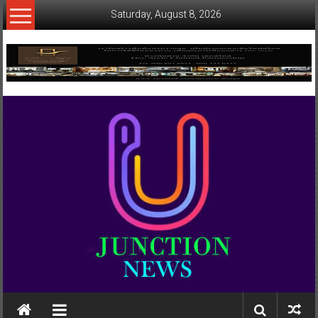
Skip
Saturday, August 8, 2026
to
content
www.ujunctionnews.com
เว็บ
ข่าว
ทาง
เลือก
ใหม่
สำหรับ
คุณ