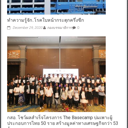
ทำความรู้จัก..โรคใบหน้ากระตุกครึ่งซีก
December 29, 2020
กองบรรณาธิการ
0
กสอ. โชว์ผลสำเร็จโครงการ The Basecamp บ่มเพาะผู้
ประกอบการไทย 50 ราย สร้างมูลค่าทางเศรษฐกิจกว่า 53