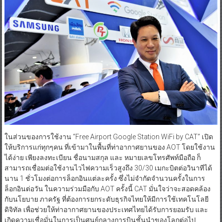
ในส่วนของการใช้งาน “Free Airport Google Station WiFi by CAT” เปิด
ให้บริการแก่ทุกๆคน ที่เข้ามาในพื้นที่ท่าอากาศยานของ AOT โดยใช้งาน
ได้ง่าย เพียงลงทะเบียน ชื่อนามสกุล และ หมายเลขโทรศัพท์มือถือ ก็
สามารถเชื่อมต่อใช้งานไวไฟความเร็วสูงถึง 30/30 เมกะบิตต่อวินาทีได้
นาน 1 ชั่วโมงต่อการล็อกอินแต่ละครั้ง ซึ่งไม่จำกัดจำนวนครั้งในการ
ล็อกอินต่อวัน ในความร่วมมือกับ AOT ครั้งนี้ CAT มั่นใจว่าจะสอดคล้อง
กับนโยบาย ภาครัฐ ที่ต้องการยกระดับธุรกิจไทยให้มีการใช้เทคโนโลยี
ดิจิทัล เพื่อช่วยให้ท่าอากาศยานของประเทศไทยได้รับการยอมรับ และ
เกิดความเชื่อมั่นในการเป็นศูนย์กลางการบินชั้นนำของโลกต่อไป