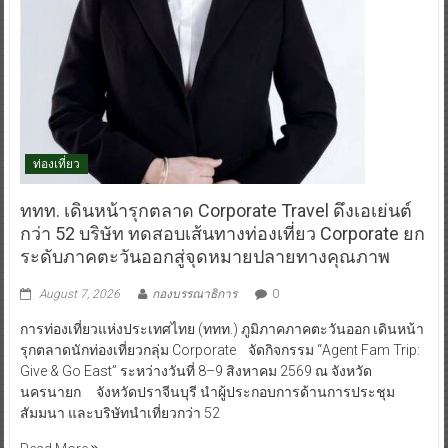
ท่องเที่ยว
ททท. เดินหน้ารุกตลาด Corporate Travel ดึงเอเย่นต์
กว่า 52 บริษัท ทดสอบเส้นทางท่องเที่ยว Corporate ยก
ระดับภาคตะวันออกสู่จุดหมายปลายทางคุณภาพ
August 7, 2026
กองบรรณาธิการ
0
การท่องเที่ยวแห่งประเทศไทย (ททท.) ภูมิภาคภาคตะวันออก เดินหน้า
รุกตลาดนักท่องเที่ยวกลุ่ม Corporate จัดกิจกรรม “Agent Fam Trip:
Give & Go East” ระหว่างวันที่ 8–9 สิงหาคม 2569 ณ จังหวัด
นครนายก จังหวัดปราจีนบุรี นำผู้ประกอบการด้านการประชุม
สัมมนา และบริษัทนำเที่ยวกว่า 52