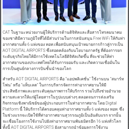
CAT ในฐานะหน่วยงานผู้ให้บริการด้านดิจิทัลและสื่อสารโทรคมนาคม
ของชาติมีความภูมิใจที่ได้มีส่วนร่วมในการสนับสนุน Free WiFi ให้กับท่า
อากาศยานทั้ง 6 แห่งของ ทอท.เพื่อสนับสนุนเป้าหมายการก้าวสู่การเป็น
AOT DIGITAL AIRPORTS ซึ่งสอดคล้องกับนโยบายภาครัฐ ที่ต้องการยก
ระดับธุรกิจไทยให้มีการใช้เทคโนโลยีดิจิทัลเกิดขึ้น ที่จะช่วยให้ท่า
อากาศยานของประเทศไทยได้รับการยอมรับ และเกิดความเชื่อมั่นใน
การเป็นศูนย์กลางการบินชั้นนำของโลก
สำหรับ AOT DIGITAL AIRPORTS คือ “แอปพลิเคชั่น” ใช้งานบน “สมาร์ท
โฟน” หรือ “แท็บเลต” ในการบริหารจัดการท่าอากาศยานให้มี
ประสิทธิภาพและยกระดับคุณภาพการให้บริการ รวมไปถึงช่วยอำนวย
ความสะดวกให้แก่ผู้โดยสารในรูปแบบต่างๆ ตลอดจนการส่งเสริม
กิจกรรมเชิงพาณิชย์ของผู้ประกอบการในท่าอากาศยาน โดย Digital
Platform นี้ ให้บริการได้ครอบคลุมท่าอากาศยานทั้ง 6 แห่งของ ทอท. ซึ่ง
ในช่วงแรกจะเปิดใช้ที่ท่าอากาศยานสุวรรณภูมิเป็นอันดับแรก จากนั้น
จะเชื่อมโยงการใช้งานไปยังท่าอากาศยานพันธมิตรอีก 16 แห่งทั่วโลก
ทั้งนี้ AOT DIGITAL AIRPORTS ยังสามารถนำข้อมูลการใช้งาน