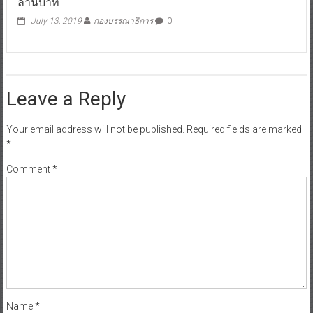
ล้านบาท
July 13, 2019
กองบรรณาธิการ
0
Leave a Reply
Your email address will not be published.
Required fields are marked
*
Comment
*
Name
*