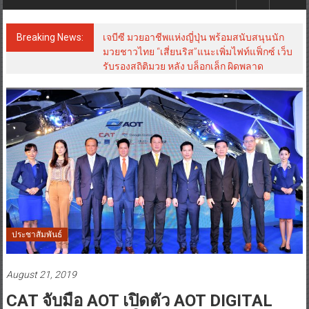
Breaking News:
เจบีซี มวยอาชีพแห่งญี่ปุ่น พร้อมสนับสนุนนัก
มวยชาวไทย “เสี่ยนริส”แนะเพิ่มไฟท์แฟ็กซ์ เว็บ
รับรองสถิติมวย หลัง บล็อกเล็ก ผิดพลาด
ประชาสัมพันธ์
August 21, 2019
CAT จับมือ AOT เปิดตัว AOT DIGITAL