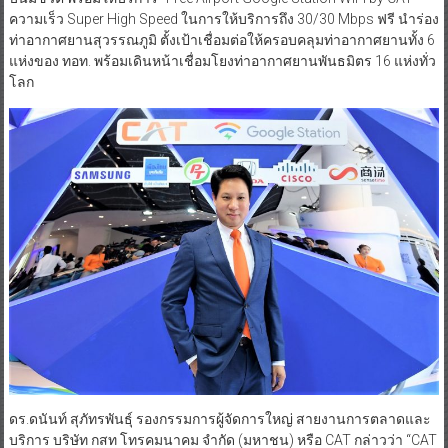
ความเร็ว Super High Speed ในการให้บริการถึง 30/30 Mbps ฟรี นำร่อง
ท่าอากาศยานสุวรรณภูมิ ตั้งเป้าเชื่อมต่อให้ครอบคลุมท่าอากาศยานทั้ง 6
แห่งของ ทอท. พร้อมเดินหน้าเชื่อมโยงท่าอากาศยานพันธมิตร 16 แห่งทั่ว
โลก
ดร.ดนันท์ สุภัทรพันธุ์ รองกรรมการผู้จัดการใหญ่ สายงานการตลาดและ
บริการ บริษัท กสท โทรคมนาคม จำกัด (มหาชน) หรือ CAT กล่าวว่า “CAT