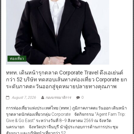
ท่องเที่ยว
ททท. เดินหน้ารุกตลาด Corporate Travel ดึงเอเย่นต์
กว่า 52 บริษัท ทดสอบเส้นทางท่องเที่ยว Corporate ยก
ระดับภาคตะวันออกสู่จุดหมายปลายทางคุณภาพ
August 7, 2026
กองบรรณาธิการ
0
การท่องเที่ยวแห่งประเทศไทย (ททท.) ภูมิภาคภาคตะวันออก เดินหน้า
รุกตลาดนักท่องเที่ยวกลุ่ม Corporate จัดกิจกรรม “Agent Fam Trip:
Give & Go East” ระหว่างวันที่ 8–9 สิงหาคม 2569 ณ จังหวัด
นครนายก จังหวัดปราจีนบุรี นำผู้ประกอบการด้านการประชุม
สัมมนา และบริษัทนำเที่ยวกว่า 52