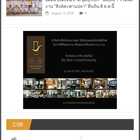
งาน “สิงห์สะพานปลา” คืนถิ่น 8 ส.ค.นี้
August 3, 2026
0
CSR