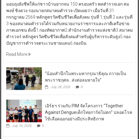
มอบถุงยังชีพให้แก่ชาวบ้านยากจน 150 ครอบครัว พลตำรวจเอก สม
พงษ์ ชิงดวง รองนายกสมาคมตำรวจ เปิดเผยว่า เมื่อวันที่ 31
กรกฎาคม 2569 หลักสูตรวัคซีนชีวิตเพื่อสังคม รุ่นที่ 1,รุ่นที่ 2 และรุ่นที่
3 ของสมาคมตำรวจได้ร่วมกับหน่วยงานราชการและภาคีเครือข่าย
ภาคเอกชน ดังนี้1.กองทัพอากาศ2.สำนักงานตำรวจแห่งชาติ3.สมาคม
ตำรวจ4.หลักสูตรวัคซีนชีวิตเพื่อสังคมสำหรับผู้บริหารระดับสูง5.กอง
บัญชาการตำรวจตระเวนชายแดน6.กองบิน
Read More
“น้อมสำนึกในพระมหากรุณาธิคุณ ถวายเป็น
พระราชกุศล…ส่งต่อลมหายใจ”
July 28, 2026
0
เอิร์ธฯ ร่วมกับ PIM จัดโครงการ “Together
Against Dengueเด็กไทยการ์ดไม่ตก” ปลอดโรค
ไข้เลือดออกอย่างมีประสิทธิภาพ
July 16, 2026
0