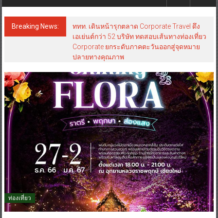
Breaking News:
ททท. เดินหน้ารุกตลาด Corporate Travel ดึง
เอเย่นต์กว่า 52 บริษัท ทดสอบเส้นทางท่องเที่ยว
Corporate ยกระดับภาคตะวันออกสู่จุดหมาย
ปลายทางคุณภาพ
ท่องเที่ยว