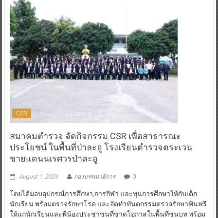
CSR
สมาคมตำรวจ จัดกิจกรรม CSR เพื่อสาธารณะ
ประโยชน์ ในพื้นที่ป่าละอู โรงเรียนตำรวจตระเวน
ชายแดนนเรศวรป่าละอู
August 1, 2026
กองบรรณาธิการ
0
โดยได้มอบอุปกรณ์การศึกษา,การกีฬา และทุนการศึกษาให้กับเด็ก
นักเรียน พร้อมตรวจรักษาโรค และจัดทำทันตกรรมตรวจรักษาฟันฟรี
ให้แก่นักเรียนและพี่น้องประชาชนที่ขาดโอกาสในพื้นที่ชนบท พร้อม