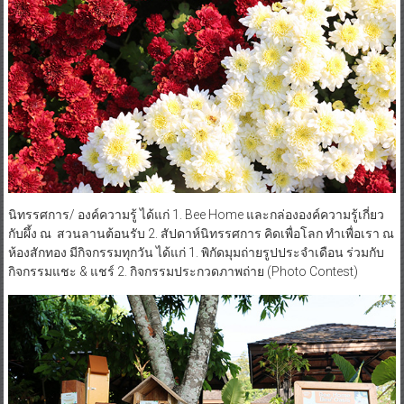
นิทรรศการ/ องค์ความรู้ ได้แก่ 1. Bee Home และกล่ององค์ความรู้เกี่ยว
กับผึ้ง ณ สวนลานต้อนรับ 2. สัปดาห์นิทรรศการ คิดเพื่อโลก ทำเพื่อเรา ณ
ห้องสักทอง มีกิจกรรมทุกวัน ได้แก่ 1. พิกัดมุมถ่ายรูปประจำเดือน ร่วมกับ
กิจกรรมแชะ & แชร์ 2. กิจกรรมประกวดภาพถ่าย (Photo Contest)