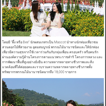
โดยมี “ผึ้ง หรือ Bee” นักผสมเกสรเป็น Mascot นำทางนักท่องเที่ยวชม
สวนดอกไม้ที่สวยงาม อุดมสมบูรณ์ พรรณไม้นานาชนิดและให้นักท่อง
เที่ยวมีความสุขจากใช้เวลาร่วมกันกับกลุ่มเพื่อน ครอบครัว หรือคนรัก
ผ่านองค์ความรู้ด้านโครงการตามแนวพระราชดำริ โครงการหลวง และ
การพัฒนาพื้นที่สูงอย่างยั่งยืน ความหลากหลายทางชีวภาพและสิ่ง
แวดล้อมที่ได้ต่อยอดและรวบรวมความหลากหลายทางชีวภาพทั้ง
ทรัพยากรพรรณไม้นานาชนิดมากถึง 18,000 รายการ