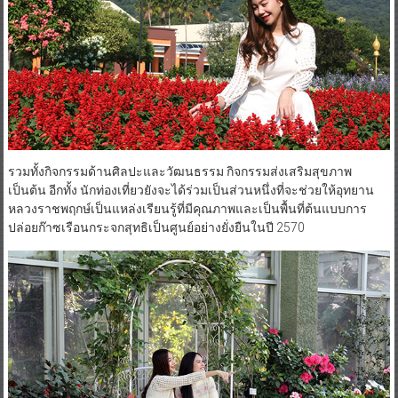
รวมทั้งกิจกรรมด้านศิลปะและวัฒนธรรม กิจกรรมส่งเสริมสุขภาพ
เป็นต้น อีกทั้ง นักท่องเที่ยวยังจะได้ร่วมเป็นส่วนหนึ่งที่จะช่วยให้อุทยาน
หลวงราชพฤกษ์เป็นแหล่งเรียนรู้ที่มีคุณภาพและเป็นพื้นที่ต้นแบบการ
ปล่อยก๊าซเรือนกระจกสุทธิเป็นศูนย์อย่างยั่งยืนในปี 2570