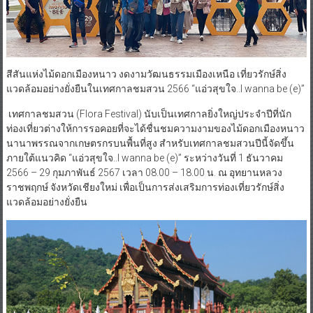
สีสันแห่งไม้ดอกเมืองหนาว งดงามวัฒนธรรมเมืองเหนือ เที่ยวรักษ์สิ่ง
แวดล้อมอย่างยั่งยืนในเทศกาลชมสวน 2566 “แอ่วสุขใจ..I wanna be (e)”
เทศกาลชมสวน (Flora Festival) นับเป็นเทศกาลยิ่งใหญ่ประจำปีที่นัก
ท่องเที่ยวต่างให้การรอคอยที่จะได้ชื่นชมความงามของไม้ดอกเมืองหนาว
นานาพรรณจากเกษตรกรบนพื้นที่สูง สำหรับเทศกาลชมสวนปีนี้จัดขึ้น
ภายใต้แนวคิด “แอ่วสุขใจ..I wanna be (e)” ระหว่างวันที่ 1 ธันวาคม
2566 – 29 กุมภาพันธ์ 2567 เวลา 08.00 – 18.00 น. ณ อุทยานหลวง
ราชพฤกษ์ จังหวัดเชียงใหม่ เพื่อเป็นการส่งเสริมการท่องเที่ยวรักษ์สิ่ง
แวดล้อมอย่างยั่งยืน