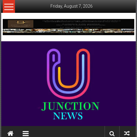
Skip
Friday, August 7, 2026
to
content
www.ujunctionnews.com
เว็บ
ข่าว
ทาง
เลือก
ใหม่
สำหรับ
คุณ