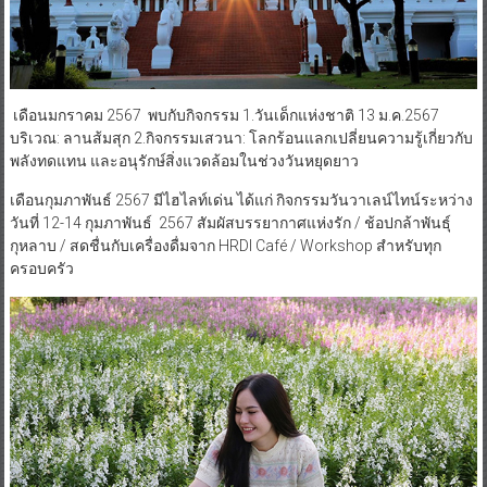
เดือนมกราคม 2567 พบกับกิจกรรม 1.วันเด็กแห่งชาติ 13 ม.ค.2567
บริเวณ: ลานส้มสุก 2.กิจกรรมเสวนา: โลกร้อนแลกเปลี่ยนความรู้เกี่ยวกับ
พลังทดแทน และอนุรักษ์สิ่งแวดล้อมในช่วงวันหยุดยาว
เดือนกุมภาพันธ์ 2567 มีไฮไลท์เด่น ได้แก่ กิจกรรมวันวาเลน์ไทน์ระหว่าง
วันที่ 12-14 กุมภาพันธ์ 2567 สัมผัสบรรยากาศแห่งรัก / ช้อปกล้าพันธุ์
กุหลาบ / สดชื่นกับเครื่องดื่มจาก HRDI Café / Workshop สำหรับทุก
ครอบครัว