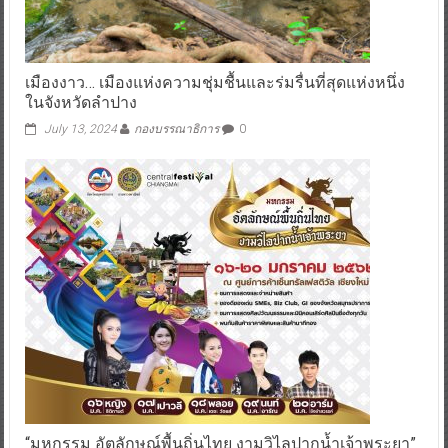
เมืองงาว… เมืองแห่งความชุ่มชื้นและร่มรื่นที่สุดแห่งหนึ่ง
ในจังหวัดลำปาง
July 13, 2024
กองบรรณาธิการ
0
“มหกรรม อัตลักษณ์พื้นถิ่นไทย งามวิไลปากน้ำเจ้าพระยา”