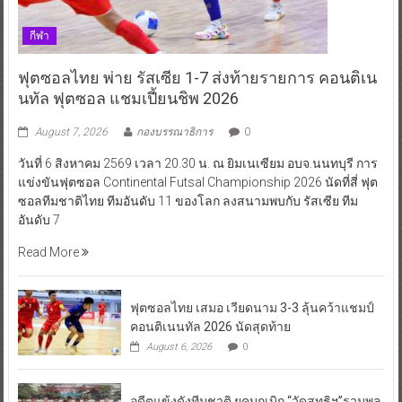
กีฬา
ฟุตซอลไทย พ่าย รัสเซีย 1-7 ส่งท้ายรายการ คอนติเน
นทัล ฟุตซอล แชมเปี้ยนชิพ 2026
August 7, 2026
กองบรรณาธิการ
0
วันที่ 6 สิงหาคม 2569 เวลา 20.30 น. ณ ยิมเนเซียม อบจ.นนทบุรี การ
แข่งขันฟุตซอล Continental Futsal Championship 2026 นัดที่สี่ ฟุต
ซอลทีมชาติไทย ทีมอันดับ 11 ของโลก ลงสนามพบกับ รัสเซีย ทีม
อันดับ 7
Read More
ฟุตซอลไทย เสมอ เวียดนาม 3-3 ลุ้นคว้าแชมป์
คอนติเนนทัล 2026 นัดสุดท้าย
August 6, 2026
0
อดีตแข้งดังทีมชาติ ยุคบุกเบิก “วัดสุทธิฯ”รวมพล