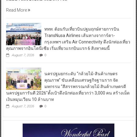
Read More
ททท. ต้อนรับเที่ยวบินปฐมฤกษ์สายการบิน
TransNusa Airlines เส้นทางจาการ์ตา-
กรุงเทพฯ เสริม Air Connectivity ดึงนักท่องเที่ยว
คุณภาพจากอินโดนีเซีย เริ่มเที่ยวแรกบินแรก 6 สิงหาคมนี้
August 7, 2026
0
นครปฐมยกระดับ “กล้วยไม้-สินค้าเกษตร
คุณภาพ” ขับเคลื่อนเศรษฐกิจฐานราก จัด
มหกรรม “สีสรรพรรณกล้วยไม้ สินค้าเกษตรดี
นครปฐมการันตี 2026″ตั้งเป้าดึงนักท่องเที่ยวกว่า 3,000 คน สร้างเม็ด
เงินหมุนเวียน 10 ล้านบาท
August 7, 2026
0